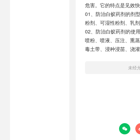
危害。它的特点是见效快
01、防治白蚁药剂的剂
粉剂、可湿性粉剂、乳剂
02、防治白蚁药剂的使
喷粉、喷液、压注、熏蒸
毒土带、浸种浸苗、浇灌
未经
