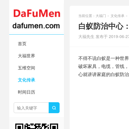
当前位置：
大福门
文化传承
>
>
白蚁防治中心
大福先生 发布于 2019-06-2
首页
大福世界
不得不说白蚁是一种世界
破坏家具，电缆，管线，
五维空间
心就讲讲家庭的白蚁防治
文化传承
时间日历
