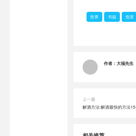
世界
书籍
危害
作者：
大福先生
上一篇
解酒方法:解酒最快的方法1
相关推荐