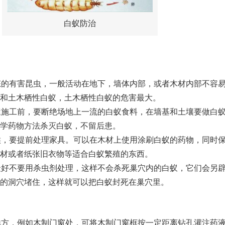
白蚁防治
态的有害昆虫，一般活动在地下，墙体内部，或者木材内部不容
和土木栖性白蚁，土木栖性白蚁的危害最大。
屋施工前，要断绝场地上一流的白蚁食料，在墙基和土壤要做白
学药物方法杀灭白蚁，不留后患。
候，要提前处理家具。可以在木材上使用涂刷白蚁的药物，同时
材或者纸张旧衣物等适合白蚁繁殖的东西。
最好不要用杀虫剂处理，这样不会杀死巢穴内的白蚁，它们会另
的洞穴堵住，这样就可以把白蚁封死在巢穴里。
地方，例如木制门窗处，可将木制门窗框按一定距离钻孔灌注药