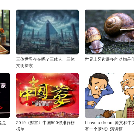
三体世界存在吗？三体人、三体
世界上牙齿最多的动物是
文明探索
也是
2019《财富》中国500强排行榜
I have a dream 原文和
榜单
有一个梦想》演讲稿