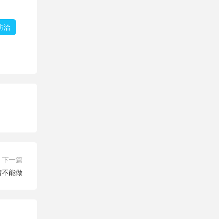
防治
下一篇
情不能做