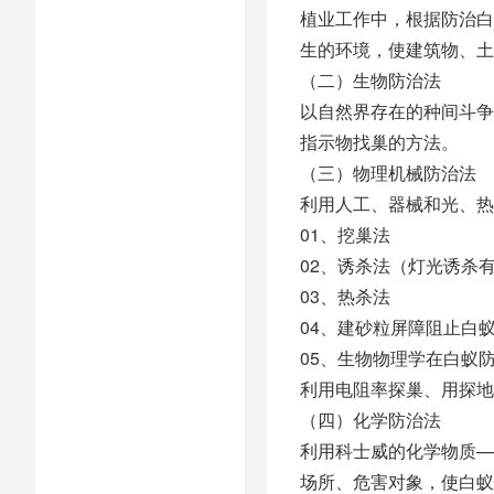
植业工作中，根据防治白
生的环境，使建筑物、土
（二）生物防治法
以自然界存在的种间斗争
指示物找巢的方法。
（三）物理机械防治法
利用人工、器械和光、热
01、挖巢法
02、诱杀法（灯光诱杀
03、热杀法
04、建砂粒屏障阻止白
05、生物物理学在白蚁
利用电阻率探巢、用探地
（四）化学防治法
利用科士威的化学物质—
场所、危害对象，使白蚁