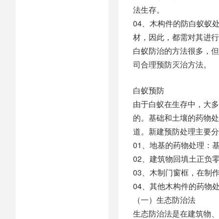
法生存。
04、木构件的防白蚁蚁
材，因此，都需对其进行
白蚁防治的方法很多，但
司合理预防灭治方法。
白蚁预防
由于白蚁在生存中，大多
的。基础和土壤的药物处
道。新建预防处理主要分
01、地基的药物处理：
02、建筑物回填土正负
03、木制门窗框，在制
04、其他木构件的药物
（一）生态防治法
生态防治法是在建筑物、