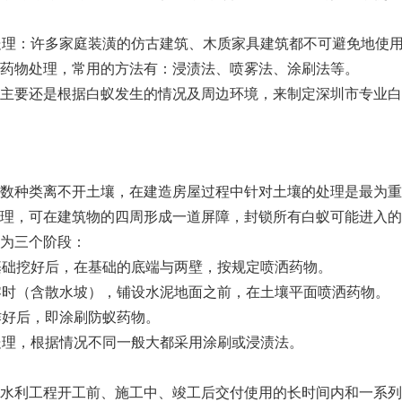
处理：许多家庭装潢的仿古建筑、木质家具建筑都不可避免地使
药物处理，常用的方法有：浸渍法、喷雾法、涂刷法等。
主要还是根据白蚁发生的情况及周边环境，来制定深圳市专业白
数种类离不开土壤，在建造房屋过程中针对土壤的处理是最为重
理，可在建筑物的四周形成一道屏障，封锁所有白蚁可能进入的
为三个阶段：
基础挖好后，在基础的底端与两壁，按规定喷洒药物。
零时（含散水坡），铺设水泥地面之前，在土壤平面喷洒药物。
作好后，即涂刷防蚁药物。
处理，根据情况不同一般大都采用涂刷或浸渍法。
水利工程开工前、施工中、竣工后交付使用的长时间内和一系列