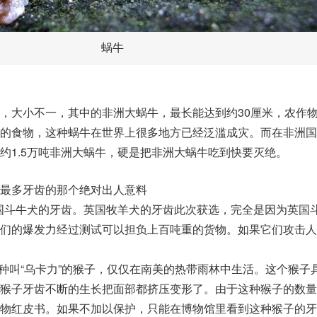
蜗牛
，大小不一，其中的非洲大蜗牛，最长能达到约30厘米，农作
的食物，这种蜗牛在世界上很多地方已经泛滥成灾。而在非洲国
约1.5万吨非洲大蜗牛，硬是把非洲大蜗牛吃到快要灭绝。
最多牙齿的那个绝对出人意料
英国斗牛犬的牙齿。英国牧羊犬的牙齿此次获选，完全是因为英国
们的爆发力经过测试可以担负上百吨重的货物。如果它们攻击人
一种叫“乌卡力”的猴子，仅仅在南美的热带雨林中生活。这个猴子
猴子牙齿不断的生长把面部都挤压变形了。由于这种猴子的数量
物红皮书。如果不加以保护，只能在博物馆里看到这种猴子的牙