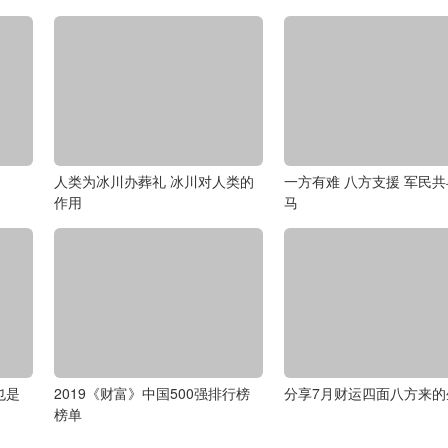
人类为冰川办葬礼 冰川对人类的
一方有难 八方支援 军民
作用
马
也是
2019《财富》中国500强排行榜
分享7月财运四面八方来的
榜单