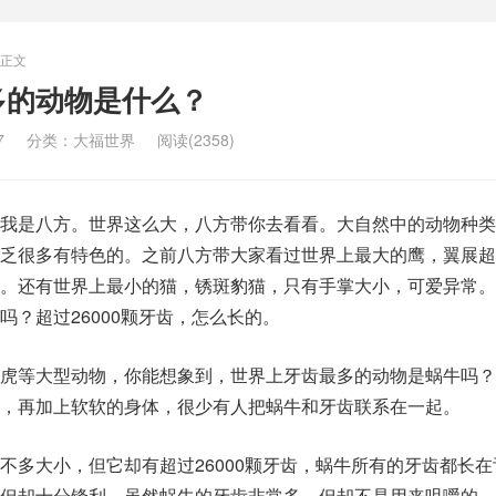
正文
多的动物是什么？
7
分类：
大福世界
阅读(2358)
我是八方。世界这么大，八方带你去看看。大自然中的动物种类
乏很多有特色的。之前八方带大家看过世界上最大的鹰，翼展超
。还有世界上最小的猫，锈斑豹猫，只有手掌大小，可爱异常。
吗？超过26000颗牙齿，怎么长的。
虎等大型动物，你能想象到，世界上牙齿最多的动物是蜗牛吗？
，再加上软软的身体，很少有人把蜗牛和牙齿联系在一起。
不多大小，但它却有超过26000颗牙齿，蜗牛所有的牙齿都长在
但却十分锋利。虽然蜗牛的牙齿非常多，但却不是用来咀嚼的，