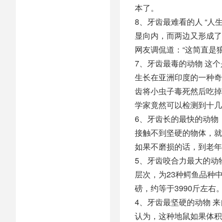
本了。
8、牙齿最难看的人 “
显向内，而两边又形成了
网友调侃道：“这简直是
7、牙齿最毒的动物 这
生长在亚洲印度的一种奇
齿将小虫子毒死然后吃掉
学家竟然可以检测到十几
6、牙齿长的最快的动物
接触不到坚硬的物体，就
如果不磨损的话，到老年时
5、牙齿咬合力最大的动
层次，为23种鳄鱼品种
磅，约等于3990斤左右
4、牙齿最坚硬的动物 
认为，这种地鼠如果体积