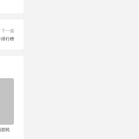
下一篇
件排行榜
西部民