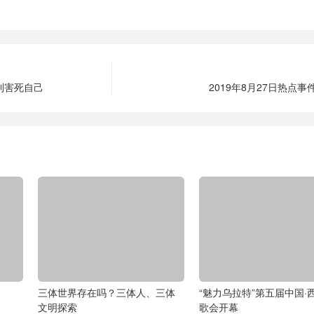
利害死自己
2019年8月27日热点事
三体世界存在吗？三体人、三体
“魅力乌拉特”第五届中国·
文明探索
歌会开幕