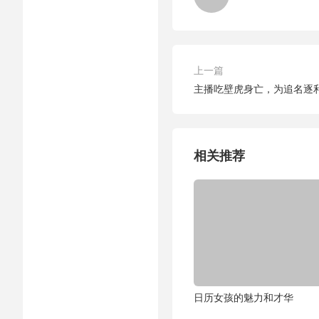
上一篇
主播吃壁虎身亡，为追名逐
相关推荐
日历女孩的魅力和才华