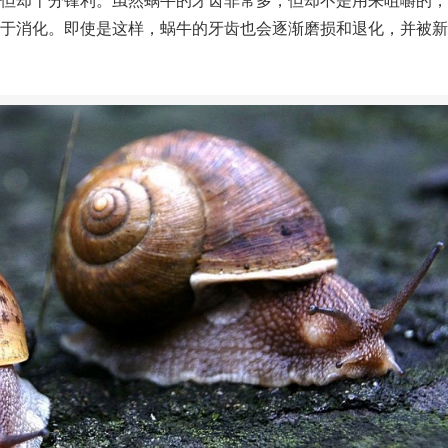
于消化。即使是这样，蜗牛的牙齿也会逐渐磨损和退化，并被新