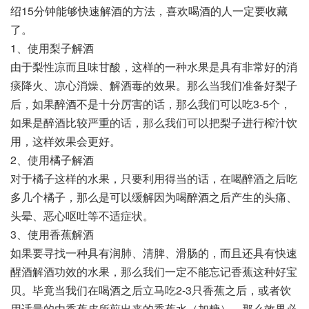
绍15分钟能够快速解酒的方法，喜欢喝酒的人一定要收藏
了。
1、使用梨子解酒
由于梨性凉而且味甘酸，这样的一种水果是具有非常好的消
痰降火、凉心消燥、解酒毒的效果。那么当我们准备好梨子
后，如果醉酒不是十分厉害的话，那么我们可以吃3-5个，
如果是醉酒比较严重的话，那么我们可以把梨子进行榨汁饮
用，这样效果会更好。
2、使用橘子解酒
对于橘子这样的水果，只要利用得当的话，在喝醉酒之后吃
多几个橘子，那么是可以缓解因为喝醉酒之后产生的头痛、
头晕、恶心呕吐等不适症状。
3、使用香蕉解酒
如果要寻找一种具有润肺、清脾、滑肠的，而且还具有快速
醒酒解酒功效的水果，那么我们一定不能忘记香蕉这种好宝
贝。毕竟当我们在喝酒之后立马吃2-3只香蕉之后，或者饮
用适量的由香蕉皮所煎出来的香蕉水（加糖），那么效果必