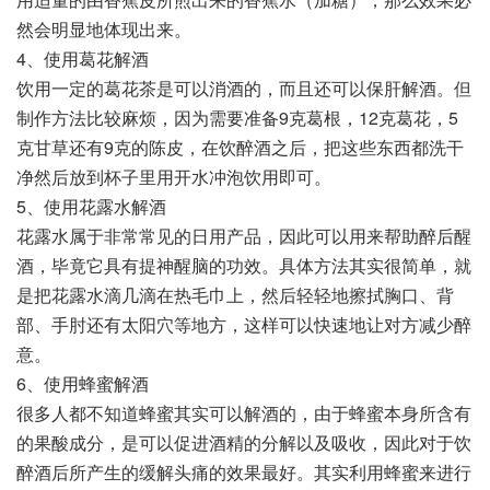
然会明显地体现出来。
4、使用葛花解酒
饮用一定的葛花茶是可以消酒的，而且还可以保肝解酒。但
制作方法比较麻烦，因为需要准备9克葛根，12克葛花，5
克甘草还有9克的陈皮，在饮醉酒之后，把这些东西都洗干
净然后放到杯子里用开水冲泡饮用即可。
5、使用花露水解酒
花露水属于非常常见的日用产品，因此可以用来帮助醉后醒
酒，毕竟它具有提神醒脑的功效。具体方法其实很简单，就
是把花露水滴几滴在热毛巾上，然后轻轻地擦拭胸口、背
部、手肘还有太阳穴等地方，这样可以快速地让对方减少醉
意。
6、使用蜂蜜解酒
很多人都不知道蜂蜜其实可以解酒的，由于蜂蜜本身所含有
的果酸成分，是可以促进酒精的分解以及吸收，因此对于饮
醉酒后所产生的缓解头痛的效果最好。其实利用蜂蜜来进行