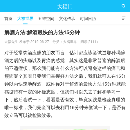
大福门

首页
大福世界
五维空间
文化传承
时间日历

解酒方法:解酒最快的方法15分钟
大福先生 发布于 2019-06-27
分类：
大福世界
阅读(2111)
对于经常饮酒应酬的朋友而言，估计都应该尝试过那种喝醉
酒之后的头痛以及胃痛的感觉，其实这是非常普遍的醉酒后
的不适症状，那么我们能有什么方法可以避免这样的痛苦和
烦恼呢？其实只要我们掌握好方法之后，我们就可以在15分
钟以内快速地醒酒。或许你对于解酒的最快方法15分钟就能
搞掂持有一定的怀疑态度，但我们可以先去了解和学习一
下，然后尝试一下，看看是否有效，毕竟实践是检验真理的
唯一标准，我们完全可以去利用15分钟来尝试一下，是否有
效立马可以被检验效果。