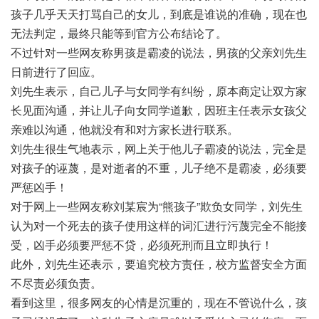
孩子几乎天天打骂自己的女儿，到底是谁说的准确，现在也
无法判定，最终只能等到官方公布结论了。
不过针对一些网友称男孩是霸凌的说法，男孩的父亲刘先生
日前进行了回应。
刘先生表示，自己儿子与女同学有纠纷，原本商定让双方家
长见面沟通，并让儿子向女同学道歉，因班主任表示女孩父
亲难以沟通，他就没有和对方家长进行联系。
刘先生很生气地表示，网上关于他儿子霸凌的说法，完全是
对孩子的诬蔑，是对逝者的不重，儿子绝不是霸凌，必须要
严惩凶手！
对于网上一些网友称刘某宸为“熊孩子”欺负女同学，刘先生
认为对一个死去的孩子使用这样的词汇进行污蔑完全不能接
受，凶手必须要严惩不贷，必须死刑而且立即执行！
此外，刘先生还表示，要追究校方责任，校方监督安全方面
不尽责必须负责。
看到这里，很多网友的心情是沉重的，现在不管说什么，孩