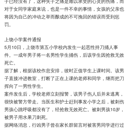
子已经没有了，这种失子之痛是难以承受的心灵的伤痛，而
对于女同学家庭来说，也是一件不幸的事情，女孩的父亲也
将因为自己的冲动之举而酿成的不可挽回的错误而受到惩
罚。
上饶小学案件通报
5月10日，上饶市第五小学校内发生一起恶性持刀捅人事
件。一成年男子将一名男性学生捅伤，后该学生因抢救无效
死亡。
据了解，根据该校作息安排，彼时正值学生上课时间。该男
子直接冲进教室，打断了正在上课的老师和同学，继而把刀
挥向了一男性学生。
案件发生后，学校老师立刻报警，该男子伤人后并未逃离，
很快被警方带走。当医生和护士赶到事发小学之后，被刺伤
男孩心跳呼吸都没有了，经抢救无效死亡。被刺男孩10岁，
被男子用水果刀刺死。
据网络消息，行凶男子曾在家长群留言对被害男同学进行过