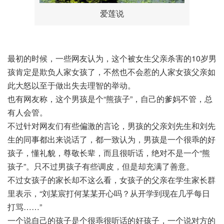
爱莲说
最初的时候，一些网友认为，这个被女生父亲杀害的10岁男
孩肯定是欺负人家女孩了，不然也不会惹的人家女孩父亲如
此大怒以至于做出失去理智的举动。
也有网友称，这个男孩是个“熊孩子”，自己的爹妈不管，总
有人会管。
不过针对网友们有些偏激的言论，男孩的父亲刘先生和刘先
生的同事都出来说话了，都一致认为，男孩是一个很乖的好
孩子，懂礼貌，尊敬长辈，而且很听话，绝对不是一个“熊
孩子”。只不过男孩子有些调皮，但是却充满了善意。
不过女孩子的家长却不这么看，女孩子的父亲在学生家长群
里表示，“刘某宸打何某某开心吗？从开学到现在几乎每日
打骂……”
一个说自己的孩子是个很乖很听话的好孩子，一个说对方的