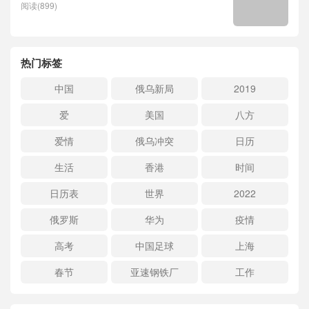
阅读(899)
热门标签
中国
俄乌新局
2019
爱
美国
八方
爱情
俄乌冲突
日历
生活
香港
时间
日历表
世界
2022
俄罗斯
华为
疫情
高考
中国足球
上海
春节
亚速钢铁厂
工作