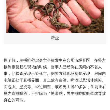
壁虎
据了解，主播吃壁虎身亡事故发生在合肥市经开区，在警方
接到报警赶往现场的时候，当事人已经倒在房间内不省人
事，经检查发现已经死亡。据警方对现场观察发现，房间内
电脑正处于直播界面，桌上放有白酒、啤酒以及活体蜈蚣、
面包虫、壁虎等。经过调查，该名男主播30多岁，生前正在
屋内直播喝酒，不排除为了博眼球，男主播吃蜈蚣壁虎导致
身亡的可能。