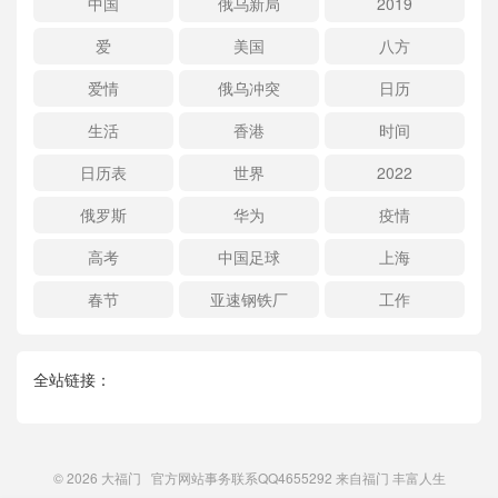
中国
俄乌新局
2019
爱
美国
八方
爱情
俄乌冲突
日历
生活
香港
时间
日历表
世界
2022
俄罗斯
华为
疫情
高考
中国足球
上海
春节
亚速钢铁厂
工作
全站链接：
© 2026
大福门
官方网站事务联系QQ4655292 来自
福门
丰富人生