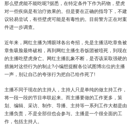
那么壁虎能不能吃呢?据悉，在特定条件下作为药物，壁虎
对一些疾病是有治疗效果的。但是要在正确的指导下，不建
议轻易尝试，有些壁虎可能是有毒性的。目前警方正在对案
件进一步调查。
近年来，网红主播为博眼球各出奇招，先是主播活吃章鱼被
章鱼吸脸最终破相，再到网红主播生吞饭团被噎死，到现在
的主播吃壁虎身亡。网红主播乱象不断，是否该采取强硬的
措施对这些行为的制止?小编想提醒各位试图博出位的主播
一声，别让自己的夸张行为把自己给作死了!
主播不同于现在的主持人，主持人只是单纯的做主持工作，
将一段一段的节目串联起来。而主播要做的工作更多，策
划、编辑、采访、制作、导播、主持等一系列工作大都是由
主播负责，不是全部但也会参与。主播是一个很全面的工
作，包括主持人。