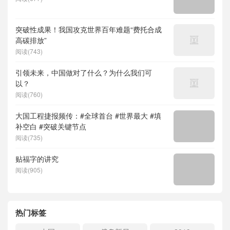
突破性成果！我国攻克世界百年难题“费托合成
高碳排放”
阅读(743)
引领未来，中国做对了什么？为什么我们可
以？
阅读(760)
大国工程捷报频传：#全球首台 #世界最大 #填
补空白 #突破关键节点
阅读(735)
贴福字的讲究
阅读(905)
热门标签