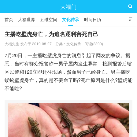
大福门

首页
大福世界
五维空间
文化传承
时间日历

主播吃壁虎身亡，为追名逐利害死自己
大福先生 发布于 2019-08-27
分类：
文化传承
阅读(2399)
7月20日，一主播吃壁虎身亡的消息引起了网友的争议。据
悉，当时有群众报警称一男子屋内发生异常，接到报警后辖
区民警和120立即赶往现场，然而男子已经身亡。男主播吃
蜈蚣壁虎身亡，真的是不要命了吗?死亡原因是什么?壁虎能
不能吃?