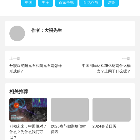
中国
男子
百家争鸣
百花齐放
袭警
作者：
大福先生
上一篇
下一篇
丹霞双绝阳元石和阴元石是怎样
中国网民达8.29亿这是什么概
形成的?
念？上网干什么呢？
相关推荐
引领未来，中国做对了
2025春节假期放假时
2024春节日历
什么？为什么我们可
间表
以？