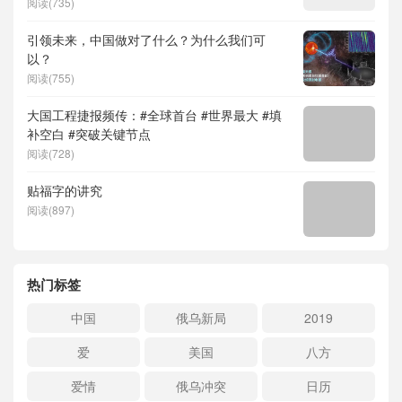
阅读(735)
引领未来，中国做对了什么？为什么我们可
以？
阅读(755)
大国工程捷报频传：#全球首台 #世界最大 #填
补空白 #突破关键节点
阅读(728)
贴福字的讲究
阅读(897)
热门标签
中国
俄乌新局
2019
爱
美国
八方
爱情
俄乌冲突
日历