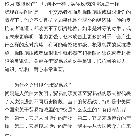
称为“极限讹诈”，用词不一样，实际反映的情况是一样。
我现在要问的是，一个交易者在面对极限施压或极限讹诈的
情况下，他会不会反抗？如果他是个弱小的经济体，他的反
抗或者逃避，都改变不了弱势地位。如果是对等的对手，或
者未来更聪明，能力更强，战术攻击上更多的对手，会产生
什么样的应对策略。有可能会招致超级、极限惩罚的反抗措
施。极限施压或者极限讹诈就必然有超极限的惩罚或者超极
限的反讹诈。关键在于贸易战的对手是谁，抵抗者的能力、
知识、结构、耐心非常重要。
一、为什么会出现全球贸易战？
贸易是人类伟大发明，贸易的演变甚至贸易战的形式都代表
了人类演进的不同历史阶段。当下的贸易战，特别是中美两
个国家关于贸易领域里的冲突是怎么发生的？有很深刻背
景：第一，它是大国博弈的产物；第二，它是东西博弈的产
物；第三，它是模式博弈的产物。我主要从大国博弈方面来
讲。