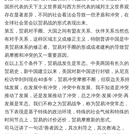
国所代表的天下主义世界观与西方所代表的城邦主义世界观
存在显著差异，不同的社会看法会导致一些矛盾和冲突，在
全球社会里会以贸易战的形式表现出来。
第五，贸易对手圈。大国之间有盟友关系、伙伴关系当然也
有对手关系，这样区域主义或修正主义，特朗普讲中国是中
美贸易体系的修正者。贸易对手圈的形成或者建构的导致贸
易摩擦和冲突的又一重要原因。
在以上五个条件下，贸易战发生是常态。中美两国有长久的
贸易史，新中国建立以来，美国对新中国进行封锁，从尼克
松访华到到现在40多年，贸易冲突摩擦不断，但双边关系持
续发展，在发展中有冲突，冲突中有发展。我不知道是冲突
推动了发展，还是发展推动了冲突，总之冲突-发展-冲突-再
发展是常态。我们不称之为贸易战争，称为贸易冲突常态，
当下表现是基于特殊的政治环境，特殊的社会气候和特殊的
时间节点上，贸易的讨价还价，贸易摩擦新的形式。
司马迁讲了一句话“善者因之，其次利导之，其次教诲之，