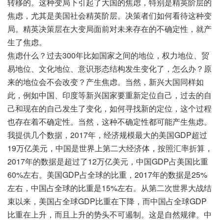
转移的。这种变局下引起了大国的焦虑，特别是精英阶层的
焦虑，尤其是美国社会精英阶层。决策者们如何看待这种变
局。精英决策层在大变局面前对未来存在的不确定性，就产
生了焦虑。
焦虑什么？过去300年比如国家之间的地位，权力地位、贸
易地位、文化地位、意识形态结构发生变化了，怎么办？原
来的地位会不会改变？产生焦虑。当然，新兴大国同样如
此，例如中国、印度等新兴国家要重新定位自己，过去的自
己和现在的自己发生了变化，如何寻找新的定位，这个过程
也存在着不确定性。当然，这种不确定性都可能产生焦虑。
我提供几个数据，2017年，经济规模最大的美国GDP超过
19万亿美元，中国是世界上第二大经济体，按照汇率折算，
2017年的数据是超过了12万亿美元，中国GDP占美国比重
60%左右。美国GDP占全球的比重，2017年的数据是25%
左右，中国占全球的比重是15%左右。从第二次世界大战结
束以来，美国占全球GDP比重在下降，而中国占全球GDP
比重在上升，而且上升的势头不可遏制。这是自然规律。中