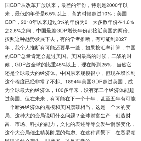
国GDP从改革开放以来，最差的年份，特别是2000年以
来，最低的年份是6.5%以上，高的时候超过10%；美国
GDP，2010年以来超过3%的年份为0，大多数年份在1.6%
之2.6%之间，中国最差GDP增长年份都接近美国的两倍。
按照这种趋势发展下去，有的学者推断，有可能到2027
年，我个人推断有可能还要早一些，如果按汇率计算，中国
的GDP总量肯定会超过美国。美国最高的时候，二战的时
候，GDP占全球的比重45%以上，现在降到25%，当然它
还是全球最大的经济体。中国原来规模很小，但现在增长到
这个程度已经非常了不起。1894年美国GDP超过英国，成
为全球最大的经济体，100多年来，没有第二个经济体能超
过美国。但在未来，有可能在下一个十年，甚至五年有可能
一个新兴经济体的规模和美国旗鼓相当，这是一个大的变
局。这种大的变局说明什么问题？全球财富生产，创造财
富、市场、科技的能力，文化的表述等等会发生悄然变化，
这个大变局催生精英阶层的焦虑。在这种背景下，在贸易领
域里当然会产生一些摩擦，这是正常的。