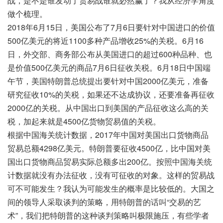
战，是不是谁发动了贸易战谁就必然赢了？我从经济学角度
做个梳理。
2018年6月15日，美国公布了7月6日要针对中国进口的价值
500亿美元的将近1100多种产品增收25%的关税。6月16
日，外交部、商务部公布从美国进口的超过600种品种、也
是价值500亿美元的商品7月6日征收关税。6月18日中国端
午节，美国特朗普总统提出要针对中国2000亿美元，准备
研究征收10%的关税，如果还不达成协议，还要准备再征收
2000亿的关税。从中国出口到美国的产品征收这么高的关
税，加起来就是4500亿货物贸易值的关税。
根据中国海关统计数据，2017年中国对美国出口货物商品
贸易总额4298亿美元。特朗普要征收4500亿，比中国对美
国出口货物商品贸易实际总额多出200亿。按照中国海关统
计数据就没有办法征收，没有可征收的对象。这样的贸易战
可不可能发生？我认为可能发生的概率是比较低的。大国之
间的领导人采取谈判的策略，用特朗普的话叫“交易的艺
术”，我们把特朗普的这种谈判策略叫极限施压，有些学者