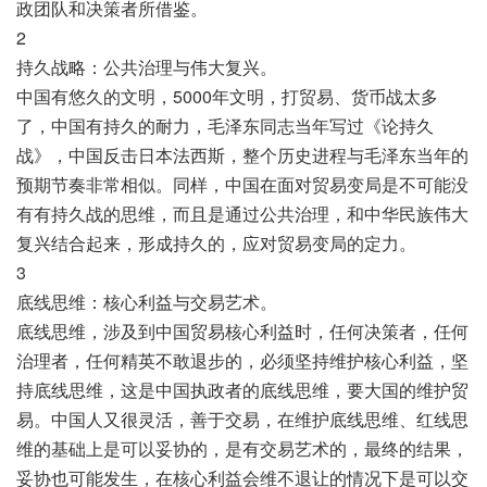
政团队和决策者所借鉴。
2
持久战略：公共治理与伟大复兴。
中国有悠久的文明，5000年文明，打贸易、货币战太多
了，中国有持久的耐力，毛泽东同志当年写过《论持久
战》，中国反击日本法西斯，整个历史进程与毛泽东当年的
预期节奏非常相似。同样，中国在面对贸易变局是不可能没
有有持久战的思维，而且是通过公共治理，和中华民族伟大
复兴结合起来，形成持久的，应对贸易变局的定力。
3
底线思维：核心利益与交易艺术。
底线思维，涉及到中国贸易核心利益时，任何决策者，任何
治理者，任何精英不敢退步的，必须坚持维护核心利益，坚
持底线思维，这是中国执政者的底线思维，要大国的维护贸
易。中国人又很灵活，善于交易，在维护底线思维、红线思
维的基础上是可以妥协的，是有交易艺术的，最终的结果，
妥协也可能发生，在核心利益会维不退让的情况下是可以交