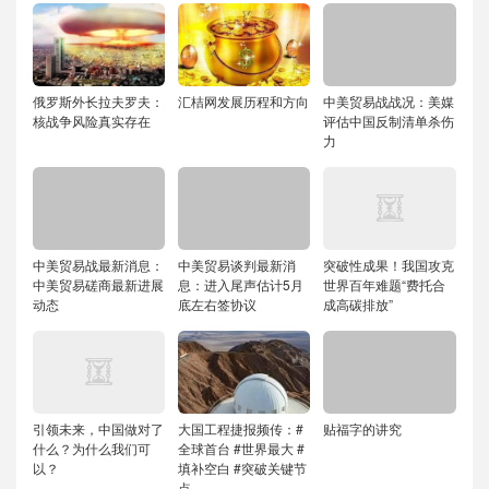
俄罗斯外长拉夫罗夫：
汇桔网发展历程和方向
中美贸易战战况：美媒
核战争风险真实存在
评估中国反制清单杀伤
力
中美贸易战最新消息：
中美贸易谈判最新消
突破性成果！我国攻克
中美贸易磋商最新进展
息：进入尾声估计5月
世界百年难题“费托合
动态
底左右签协议
成高碳排放”
引领未来，中国做对了
大国工程捷报频传：#
贴福字的讲究
什么？为什么我们可
全球首台 #世界最大 #
以？
填补空白 #突破关键节
点