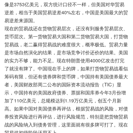
像是3753亿美元，双方统计口径不一样，但美国对华贸易
逆差，相当于美国贸易逆差40%左右，中国是美国最大的贸
易逆差来源国。
现在的贸易战还在货物贸易层次，还没有到服务贸易层次、
货币层次。第一货物贸易大国和第二货物贸易大国，打货物
贸易战，老二赢得贸易战的难度很大，概率极低。贸易力量
是市场自然演化的结果，是市场竞争讨价还价的结果。美国
的实力不够，能力不足。现在特朗普使用4000亿攻击打完
了就没有牌了。中国现在手上的牌，如果打货物贸易战看似
筹码有限，但还有债券牌和货币牌，中国持有美国债券最大
者，美国财政部周二公布的国际资本流动报告（TIC）显
示，中国持有的美国政府债券、票据和国库券今年3月份增
加了110亿美元，总规模达到1.19万亿美元，创五个月新
高。如果中国对美国债券再评估，根据贸易战的风险，对债
券投资风险进行再评估，进行风险规范，特别是把货物贸易
战的风险纳入到债务管理，这里面就有很多牌可打了。现在
贸易战初级阶段还用不上。