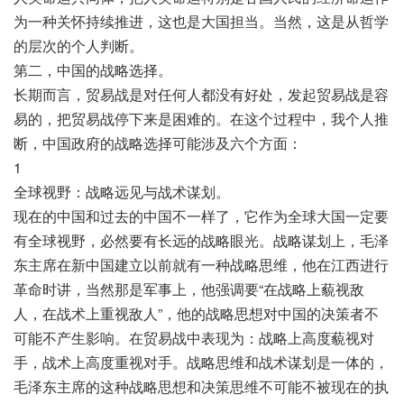
为一种关怀持续推进，这也是大国担当。当然，这是从哲学
的层次的个人判断。
第二，中国的战略选择。
长期而言，贸易战是对任何人都没有好处，发起贸易战是容
易的，把贸易战停下来是困难的。在这个过程中，我个人推
断，中国政府的战略选择可能涉及六个方面：
1
全球视野：战略远见与战术谋划。
现在的中国和过去的中国不一样了，它作为全球大国一定要
有全球视野，必然要有长远的战略眼光。战略谋划上，毛泽
东主席在新中国建立以前就有一种战略思维，他在江西进行
革命时讲，当然那是军事上，他强调要“在战略上藐视敌
人，在战术上重视敌人”，他的战略思想对中国的决策者不
可能不产生影响。在贸易战中表现为：战略上高度藐视对
手，战术上高度重视对手。战略思维和战术谋划是一体的，
毛泽东主席的这种战略思想和决策思维不可能不被现在的执