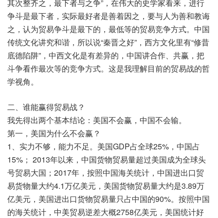
其次整齐之，最下者与之争”，在伟大的史学家看来，进行
争斗是最下者，实际最好者是善着因之，要与人为善和教诲
之，认为贸易争斗是最下的，最低等的贸易竞争方式。中国
传统文化讲究和谐，所以说“秦晋之好”，西方文化里有“修昔
底德陷阱”，中西文化是有差异的，中国讲合作、共赢，把
斗争看作最次等的竞争方式。这是我理解目前的贸易战的哲
学视角。
二、谁能赢得贸易战？
我先得出两个基本结论：美国不会赢，中国不会输。
第一，美国为什么不会赢？
1、实力不够，能力不足。美国GDP占全球25%，中国占
15%； 2013年以来，中国货物贸易量超过美国成为全球头
号贸易大国；2017年，按照中国海关统计，中国进出口贸
易货物量大约4.1万亿美元，美国货物贸易量大约是3.89万
亿美元，美国进出口货物贸易量只占中国的90%。按照中国
的海关统计，中美贸易逆差大概2758亿美元，美国统计好