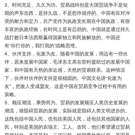
3、时间充足、久久为功。贸易战特别是大国贸战争不是短
期的声东击西，是持久战，不是想停就停的。中国有应对冲
突的耐力和定力，共产党作为执政党长期在中国执政，有很
丰富的执政经验，在时间上是有忍劲的。中国就是通过持久
战打败日本法西斯赢得国家独立和民族解放的。中国还
有“你打你的，我打我的”战略思维。
4、伙伴支持，化敌为友。随着中国的发展，周边有一些伙
伴，原来发展中国家，毛泽东主席在世时援助过的发展中国
家，和中国有天然的亲近感，天然的贸易联系。这种情况
下，伙伴对伙伴的支持是很稳固的。中国文化讲“化敌为
友”，把敌人变成盟友。这是中国在贸易竞争过程中有用的
策略。
5、顺应潮流，乘势而为。贸易的发展顺应人类历史发展的
潮流，谁阻碍贸易的发展，实际就是阻碍人类文明进步的。
这既包括中国人民，也包括美国人民，还包括其他国家的人
民，特别是美国的农场主、工人、农民，他们希望通过贸易
获得好处，共谋其利。二战以前，特朗普执政以前，美国是