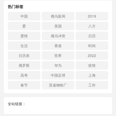
热门标签
中国
俄乌新局
2019
爱
美国
八方
爱情
俄乌冲突
日历
生活
香港
时间
日历表
世界
2022
俄罗斯
华为
疫情
高考
中国足球
上海
春节
亚速钢铁厂
工作
全站链接：