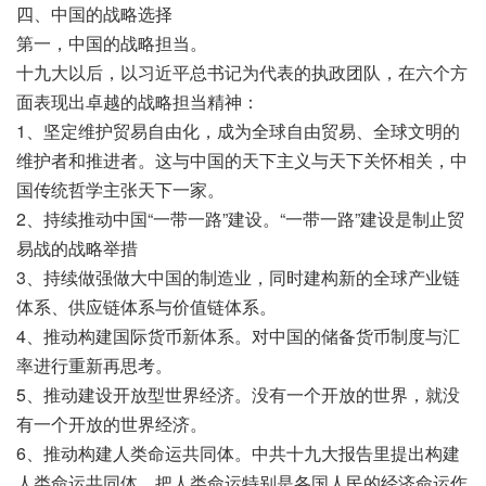
四、中国的战略选择
第一，中国的战略担当。
十九大以后，以习近平总书记为代表的执政团队，在六个方
面表现出卓越的战略担当精神：
1、坚定维护贸易自由化，成为全球自由贸易、全球文明的
维护者和推进者。这与中国的天下主义与天下关怀相关，中
国传统哲学主张天下一家。
2、持续推动中国“一带一路”建设。“一带一路”建设是制止贸
易战的战略举措
3、持续做强做大中国的制造业，同时建构新的全球产业链
体系、供应链体系与价值链体系。
4、推动构建国际货币新体系。对中国的储备货币制度与汇
率进行重新再思考。
5、推动建设开放型世界经济。没有一个开放的世界，就没
有一个开放的世界经济。
6、推动构建人类命运共同体。中共十九大报告里提出构建
人类命运共同体，把人类命运特别是各国人民的经济命运作