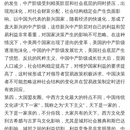
的发生，中产阶级受到精英阶层和社会底层的同时挤压，出
现泡沫化，对社会财富分配，社会结构稳定会产生负面影
响。以中国为代表的新兴国家，随着经济的快速化，形成了
庞大新兴的中产阶级，这些新兴中产阶层对自己的利益和贸
易利益非常看重，对国家决策产生的影响不可忽略。在这种
情况下，中美两个国家出现了逆向的变革，美国的中产阶级
逐渐泡沫化，中国的中产阶级发展壮大，美国社会底层产生
了愤怒、反抗的民粹主义。中国中产阶级成长壮大后，贫困
人口减少，社会结构稳定提高了，对维护国家利益的要求提
高了，这时候形成了对领导者贸易政策积极诉求。中国决策
者不可能忽略这种社会结构的变化并在贸易政策制定时进行
有效回应。
第四，大国盟友圈。中西方文化最大的特点不同，中国传统
文化讲“天下一家”，我称之为“天下主义”，天下是一家的，
天下是一家亲的，不分你我，大家共有的天下。西方文化受
到古希腊与古罗马文化影响，尤其是城邦社会雅典和斯巴达
的影响，城邦之间的利益切割，利益竞争是非常明显的。中