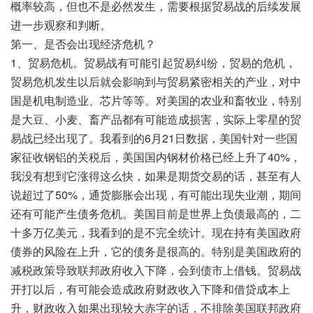
概率较高，但也不是必然发生，需要根据贸易战的后续发展
进一步观察和判断。
第一、是否会出现经济危机？
1、贸易危机。贸易战有可能引起贸易纠纷，贸易的危机，
贸易危机发生以后就会影响到与贸易紧密相关的产业，对中
国是机电制造业、芯片等等。对美国的农业和畜牧业，特别
是大豆、小麦、畜产品都有可能造成损害，实际上零星的贸
易战已经出现了。我看到的6月21日数据，美国针对一些国
家征收钢铝的关税后，美国国内钢材价格已经上升了40%，
我没有想到它涨得这么快，如果是期货交易的话，甚至有人
说超过了50%，通货膨胀会出现，有可能出现失业潮，期间
还有可能产生债务危机。美国目前是世界上负债最高的，二
十多万亿美元，我看到的是不完全统计。现在持有美国政府
债券的风险在上升，它的债务是很高的。特别是美国政府的
减税政策导致联邦政府收入下降，会到债市上借钱。贸易战
开打以后，有可能会造成政府财政收入下降和借贷成本上
升，财政收入如果出现较大赤字的话，不排除美国联邦政府