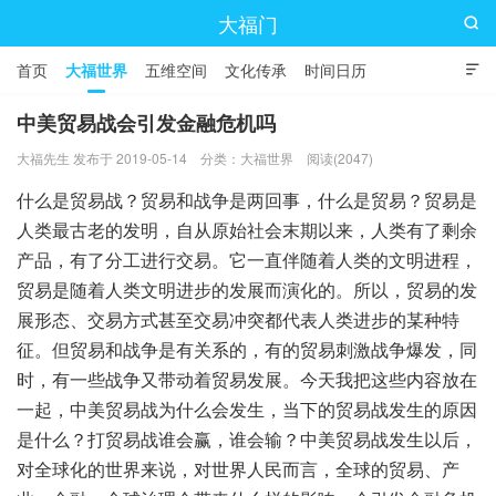
大福门

首页
大福世界
五维空间
文化传承
时间日历

中美贸易战会引发金融危机吗
大福先生 发布于 2019-05-14
分类：
大福世界
阅读(2047)
什么是贸易战？贸易和战争是两回事，什么是贸易？贸易是
人类最古老的发明，自从原始社会末期以来，人类有了剩余
产品，有了分工进行交易。它一直伴随着人类的文明进程，
贸易是随着人类文明进步的发展而演化的。所以，贸易的发
展形态、交易方式甚至交易冲突都代表人类进步的某种特
征。但贸易和战争是有关系的，有的贸易刺激战争爆发，同
时，有一些战争又带动着贸易发展。今天我把这些内容放在
一起，中美贸易战为什么会发生，当下的贸易战发生的原因
是什么？打贸易战谁会赢，谁会输？中美贸易战发生以后，
对全球化的世界来说，对世界人民而言，全球的贸易、产