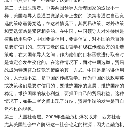
第二，大国决策者。中美两国领导人治理国家的途径不一
样，美国领导人是通过党派竞争上去的，决策者通过自己竞
选的策略赢得竞选，在这种情况下，其贸易政策、对外政策
和竞选策略是紧密相关的。在中国，中国领导人对外接触是
按照信用哲学，中国要讲信用，要讲信义，对本国的老百姓
是要讲信用的。东方古老的信用哲学和现在传统西方的竞选
策略，在大国领导人之间，作为他们的目标函数进行取舍时
是肯定会发生变化的。在这种情况下，面对中期选举，贸易
战成为特朗普总统竞选策略的其一方式。中国是相当讲信用
的，人无信不立，是中国的传统哲学。作为中国的执政精英
或决策者们是要讲信用的，要维护国家的发展，维护国家的
稳定，维护国家的核心利益，要捍卫自己的贸易利益。这种
情况下，如果二者之间出现了分歧，贸易争端的发生是再自
然不过的现象。
第三，大国社会层。2008年金融危机爆发以来，西方社会
尤其美国社会中产阶级这一社会稳定的根源，因为金融危机