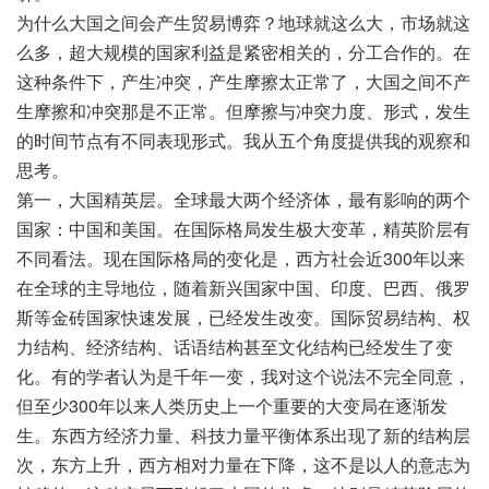
为什么大国之间会产生贸易博弈？地球就这么大，市场就这
么多，超大规模的国家利益是紧密相关的，分工合作的。在
这种条件下，产生冲突，产生摩擦太正常了，大国之间不产
生摩擦和冲突那是不正常。但摩擦与冲突力度、形式，发生
的时间节点有不同表现形式。我从五个角度提供我的观察和
思考。
第一，大国精英层。全球最大两个经济体，最有影响的两个
国家：中国和美国。在国际格局发生极大变革，精英阶层有
不同看法。现在国际格局的变化是，西方社会近300年以来
在全球的主导地位，随着新兴国家中国、印度、巴西、俄罗
斯等金砖国家快速发展，已经发生改变。国际贸易结构、权
力结构、经济结构、话语结构甚至文化结构已经发生了变
化。有的学者认为是千年一变，我对这个说法不完全同意，
但至少300年以来人类历史上一个重要的大变局在逐渐发
生。东西方经济力量、科技力量平衡体系出现了新的结构层
次，东方上升，西方相对力量在下降，这不是以人的意志为