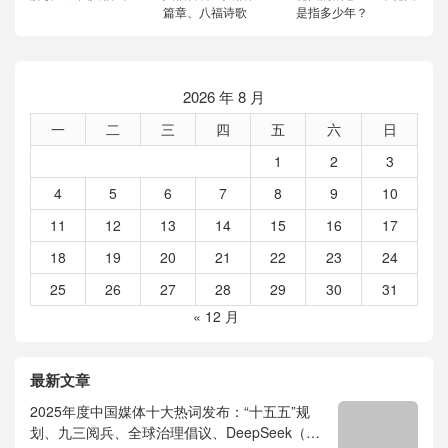
篇章、八福诗歌
是指多少年？
2026 年 8 月
一
二
三
四
五
六
日
1
2
3
4
5
6
7
8
9
10
11
12
13
14
15
16
17
18
19
20
21
22
23
24
25
26
27
28
29
30
31
« 12 月
最新文章
2025年度中国媒体十大热词发布：“十五五”规
划、九三阅兵、全球治理倡议、DeepSeek（深