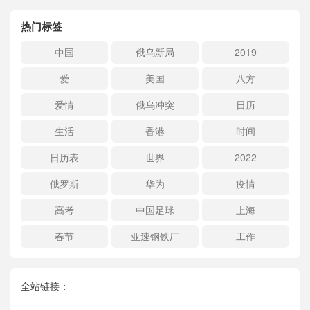
热门标签
中国
俄乌新局
2019
爱
美国
八方
爱情
俄乌冲突
日历
生活
香港
时间
日历表
世界
2022
俄罗斯
华为
疫情
高考
中国足球
上海
春节
亚速钢铁厂
工作
全站链接：