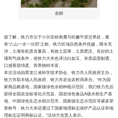
农耕
据了解，铁力市位于小兴安岭南麓与松嫩平原交界处，素
有“八山一水一分田”之称。铁力区域自然条件优越，降水充
沛，土壤有机质含量高，有效土层厚，土质肥沃。良好的土
壤和气候条件，使铁力大米色泽洁白如玉、米质晶莹剔透、
口感香甜绵柔、营养独特丰富。
本次活动由黑龙江省科学技术协会、铁力市人民政府主办，
铁力市双丰镇人民政府、铁力市农业农村局承办。“作为国
家商品粮基地，国家级绿色水稻种植示范区，我们铁力先后
获得全国农业标准化示范县、国农绿色食品A级水稻生产基
地、中国绿色生态水稻示范市、国家级生态示范区等诸多荣
誉称号，铁力大米还通过了国家地理标志保护产品认证和地
理标志证明商标认证。”活动方负责人表示。