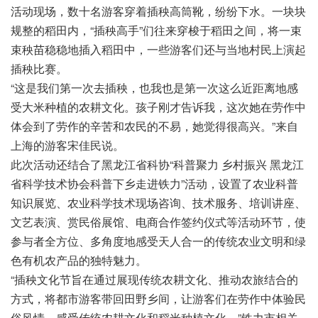
活动现场，数十名游客穿着插秧高筒靴，纷纷下水。一块块
规整的稻田内，“插秧高手”们往来穿梭于稻田之间，将一束
束秧苗稳稳地插入稻田中，一些游客们还与当地村民上演起
插秧比赛。
“这是我们第一次去插秧，也我也是第一次这么近距离地感
受大米种植的农耕文化。孩子刚才告诉我，这次她在劳作中
体会到了劳作的辛苦和农民的不易，她觉得很高兴。”来自
上海的游客宋佳民说。
此次活动还结合了黑龙江省科协“科普聚力 乡村振兴 黑龙江
省科学技术协会科普下乡走进铁力”活动，设置了农业科普
知识展览、农业科学技术现场咨询、技术服务、培训讲座、
文艺表演、赏民俗展馆、电商合作签约仪式等活动环节，使
参与者全方位、多角度地感受天人合一的传统农业文明和绿
色有机农产品的独特魅力。
“插秧文化节旨在通过展现传统农耕文化、推动农旅结合的
方式，将都市游客带回田野乡间，让游客们在劳作中体验民
俗风情，感受传统农耕文化和稻米种植文化。”铁力市相关