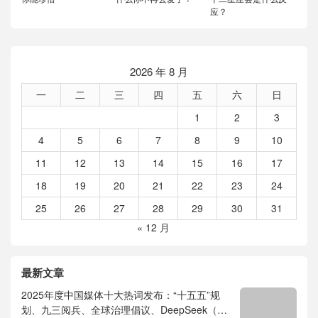
应？
2026 年 8 月
一
二
三
四
五
六
日
1
2
3
4
5
6
7
8
9
10
11
12
13
14
15
16
17
18
19
20
21
22
23
24
25
26
27
28
29
30
31
« 12 月
最新文章
2025年度中国媒体十大热词发布：“十五五”规
划、九三阅兵、全球治理倡议、DeepSeek（深