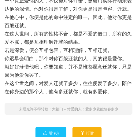
一个真正爱你的人，不仅会对你许诺，更会用实际行动来表
达他的深情。他对你很是了解，对你更是很是包容、迁就。
在他心中，你便是他的命中注定的唯一。因此，他对你更是
百般迁就。
在这人世间，所有的性格不合，都是不爱的借口，所有的久
爱不腻，都是互相理解迁就的结果。
若是深爱，便会互相包容，互相理解，互相迁就。
你迟早会明白，那个对你百般迁就的人，真的很是爱你。
就好好珍惜他吧，你要知道，并不是谁都愿意迁就你，只是
因为他爱你罢了。
在这尘世之间，对爱人迁就了多少，往往便爱了多少。陪伴
在你身边的那个人，他有多迁就你，就有多爱你。
未经允许不得转载：
大福门
»
对爱的人：爱多少就能包容多少
赞 (
0
)
打赏

