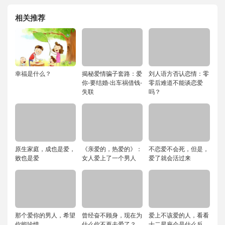
相关推荐
幸福是什么？
揭秘爱情骗子套路：爱
刘人语方否认恋情：零
你-要结婚-出车祸借钱-
零后难道不能谈恋爱
失联
吗？
原生家庭，成也是爱，
《亲爱的，热爱的》：
不恋爱不会死，但是，
败也是爱
女人爱上了一个男人
爱了就会活过来
那个爱你的男人，希望
曾经奋不顾身，现在为
爱上不该爱的人，看看
你能珍惜
什么你不再去爱了？
十二星座会是什么反