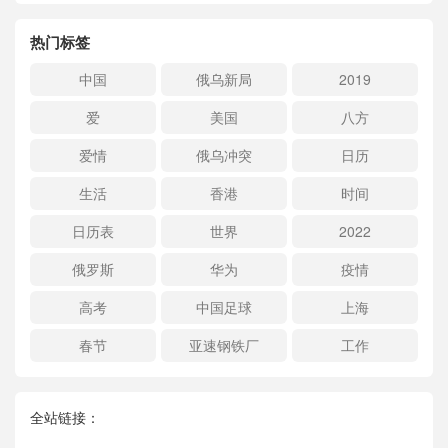
热门标签
中国
俄乌新局
2019
爱
美国
八方
爱情
俄乌冲突
日历
生活
香港
时间
日历表
世界
2022
俄罗斯
华为
疫情
高考
中国足球
上海
春节
亚速钢铁厂
工作
全站链接：