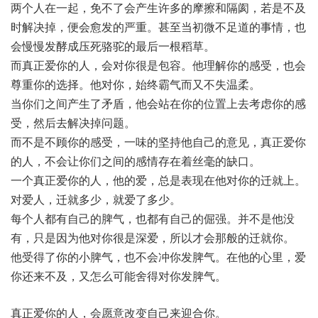
两个人在一起，免不了会产生许多的摩擦和隔阂，若是不及
时解决掉，便会愈发的严重。甚至当初微不足道的事情，也
会慢慢发酵成压死骆驼的最后一根稻草。
而真正爱你的人，会对你很是包容。他理解你的感受，也会
尊重你的选择。他对你，始终霸气而又不失温柔。
当你们之间产生了矛盾，他会站在你的位置上去考虑你的感
受，然后去解决掉问题。
而不是不顾你的感受，一味的坚持他自己的意见，真正爱你
的人，不会让你们之间的感情存在着丝毫的缺口。
一个真正爱你的人，他的爱，总是表现在他对你的迁就上。
对爱人，迁就多少，就爱了多少。
每个人都有自己的脾气，也都有自己的倔强。并不是他没
有，只是因为他对你很是深爱，所以才会那般的迁就你。
他受得了你的小脾气，也不会冲你发脾气。在他的心里，爱
你还来不及，又怎么可能舍得对你发脾气。
真正爱你的人，会愿意改变自己来迎合你。