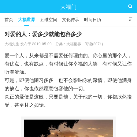
大福门

首页
大福世界
五维空间
文化传承
时间日历

对爱的人：爱多少就能包容多少
大福先生 发布于 2019-05-09
分类：
大福世界
阅读(2071)
爱一个人，从来都是不需要任何理由的。你心里的那个人，
有优点，也有缺点，有时候让你幸福的大笑，有时候又让你
听哭流涕。
可是，即便他陋习多多，也不会影响你的深情，即使他满身
的缺点，你也依然愿意包容他的一切。
真正的爱便是这般，只要是他，关于他的一切，你都欣然接
受，甚至甘之如饴。