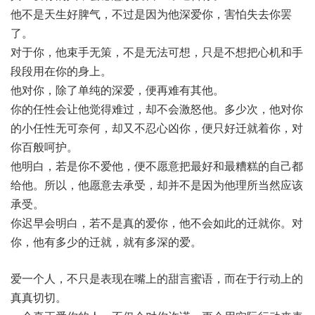
他不是天生好脾气，不过是因为他深爱你，害怕失去你罢
了。
对于你，他束手无策，不是无法可想，只是不想把心机和手
段段用在你的身上。
他对你，除了单纯的深爱，便再难有其他。
你的任性会让他觉得难过，却不会激怒他。多少次，他对你
的小任性无可奈何，却又不忍心凶你，便只好迁就着你，对
你百般呵护。
他明白，若是你不爱他，便不愿意把最好和最糟糕的自己都
给他。所以，他愿意去承受，却并不是因为他理所当然应该
承受。
你迟早会明白，若不是真的爱你，他不会如此的迁就你。对
你，他有多少的迁就，就有多深的爱。
爱一个人，不只是表现在嘴上的甜言蜜语，而在于行动上的
真真切切。