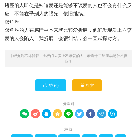
瓶座的人即使是知道爱还是能够不该爱的人也不会有什么反
应，不能在乎别人的眼光，依旧继续。
双鱼座
双鱼座的人在感情中本来就比较爱折腾，他们发现爱上不该
爱的人会陷入自我折磨，会很纠结，会一直试探对方。
未经允许不得转载：
大福门
»
爱上不该爱的人，看看十二星座会是什么反
应？
赞 (
0
)
打赏


分享到









标签