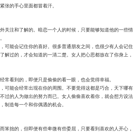
紧张的手心里面都冒着汗。
外关注和了解的。暗恋一个人的时候，只要能够知道他的一些情
。
，可能会记住你的喜好。很多普通朋友之间，也很少有人会记住
了解过的，才会知道的一清二楚。女人把心思都放在了你身上，
经常看到的，即便只是偷偷的看一眼，也会觉得幸福。
，可能会经常出现在你的周围。不要觉得这都是巧合，天下哪有
不过的人为做出的努力而已。女人偷偷喜欢着你，就会想方设法
，制造每一个和你偶遇的机会。
而笨拙的，但即便有些卑微有些委屈，只要看到喜欢的人开心，