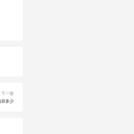
下一篇
包容多少