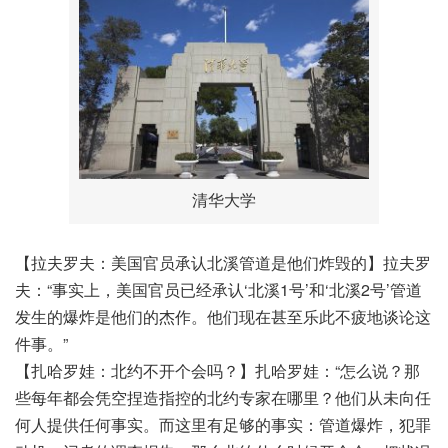
清华大学
【拉夫罗夫：美国官员承认北溪管道是他们炸毁的】拉夫罗
夫：“事实上，美国官员已经承认‘北溪1号’和‘北溪2号’管道
发生的爆炸是他们的杰作。他们现在甚至乐此不疲地谈论这
件事。”
【扎哈罗娃：北约不开个会吗？】扎哈罗娃：“怎么说？那
些每年都会凭空捏造指控的北约专家在哪里？他们从未向任
何人提供任何事实。而这里有足够的事实：管道爆炸，犯罪