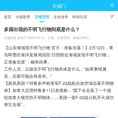
大福门

首页
大福世界
五维空间
文化传承
时间日历

多国出现的不明飞行物到底是什么？
大福先生 发布于 2023-02-13
分类：
五维空间
阅读(1804)
【山东海域现不明飞行物 官方：准备击落！】2月12日，青
岛即墨区海洋发展局回应“日照附近海域发现不明飞行物，
正准备击落”：确有此事。
工作人员：正核实不明飞行物具体是什么，“如果事情属
实，后面可能会有发布。”
【跟风美国？特鲁多声称美军F-22战机在加空域击落不明物
体】加拿大总理特鲁多11日发推称，“我下令击落了一个侵
犯加拿大领空的不明物体……美国一架F-22战斗机开火成功
将它击落” 。