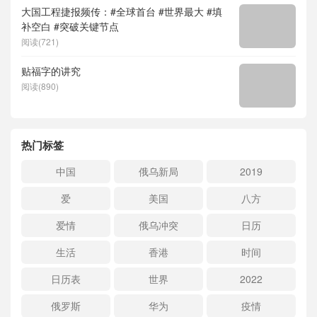
大国工程捷报频传：#全球首台 #世界最大 #填
补空白 #突破关键节点
阅读(721)
贴福字的讲究
阅读(890)
热门标签
中国
俄乌新局
2019
爱
美国
八方
爱情
俄乌冲突
日历
生活
香港
时间
日历表
世界
2022
俄罗斯
华为
疫情