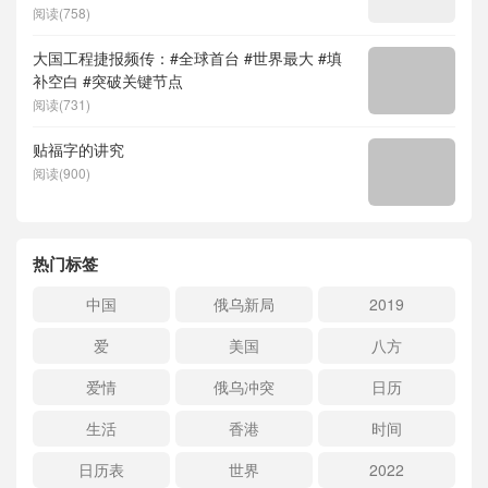
阅读(758)
大国工程捷报频传：#全球首台 #世界最大 #填
补空白 #突破关键节点
阅读(731)
贴福字的讲究
阅读(900)
热门标签
中国
俄乌新局
2019
爱
美国
八方
爱情
俄乌冲突
日历
生活
香港
时间
日历表
世界
2022