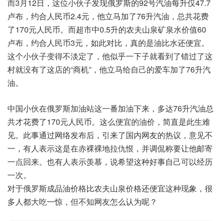
而3月12日，这位小伙子发现俄罗斯的92号汽油每升仅47.7
卢布，约合人民币2.4元，他立马加了76升汽油，总共花费
了170元人民币。而超市中0.5升的农夫山泉矿泉水价值60
卢布，约合人民币3元，如此对比，真的是油比水还便宜。
这个小伙子变得不淡定了，他似乎一下子就看到了错过了这
村就没有了这店的“商机”，他立马给自己的爱车加了76升汽
油。
中国小伙在俄罗斯加油站这一番加油下来，多达76升汽油总
共才花费了170元人民币。这么便宜的油价，简直是此生难
见。此事通过网络发布后，引来了国内网友的热议，意见不
一，有人表示这是在赤裸裸地拉仇恨，并调侃称要让他邮寄
一点回来。也有人表示羡慕，说希望这种好事自己可以经历
一次。
对于俄罗斯成品油价格比农夫山泉价格还便宜这种现象，很
多人都大吃一惊，但不知网友怎么认为呢？