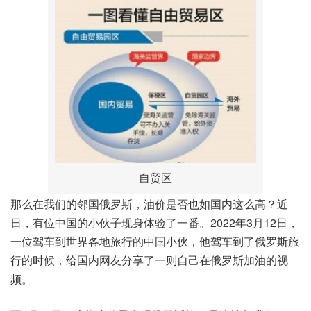
自贸区
那么在我们的邻国俄罗斯，油价是否也如国内这么高？近
日，有位中国的小伙子现身体验了一番。2022年3月12日，
一位驾车到世界各地旅行的中国小伙，他驾车到了俄罗斯旅
行的时候，给国内网友分享了一则自己在俄罗斯加油的视
频。