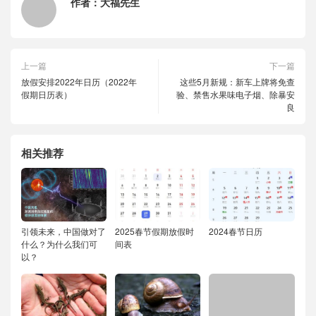
作者：
大福先生
上一篇
下一篇
放假安排2022年日历（2022年
这些5月新规：新车上牌将免查
假期日历表）
验、禁售水果味电子烟、除暴安
良
相关推荐
引领未来，中国做对了
2025春节假期放假时
2024春节日历
什么？为什么我们可
间表
以？