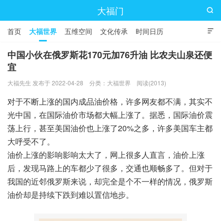
大福门

首页
大福世界
五维空间
文化传承
时间日历

中国小伙在俄罗斯花170元加76升油 比农夫山泉还便
宜
大福先生 发布于 2022-04-28
分类：
大福世界
阅读(2013)
对于不断上涨的国内成品油价格，许多网友都不满，其实不
光中国，在国际油价市场都大幅上涨了。据悉，国际油价震
荡上行，甚至美国油价也上涨了20%之多，许多美国车主都
大呼受不了。
油价上涨的影响影响太大了，网上很多人直言，油价上涨
后，发现马路上的车都少了很多，交通也顺畅多了。但对于
我国的近邻俄罗斯来说，却完全是个不一样的情况，俄罗斯
油价却是持续下跌到难以置信地步。