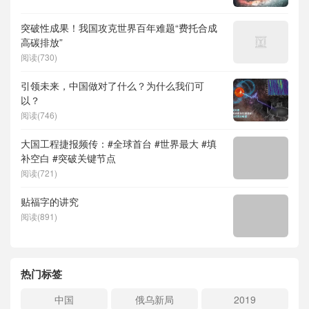
突破性成果！我国攻克世界百年难题“费托合成
高碳排放”
阅读(730)
引领未来，中国做对了什么？为什么我们可
以？
阅读(746)
大国工程捷报频传：#全球首台 #世界最大 #填
补空白 #突破关键节点
阅读(721)
贴福字的讲究
阅读(891)
热门标签
中国
俄乌新局
2019