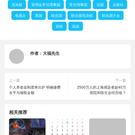
否决权
安理会常任理事国
常任理事国
法国
法新社
电视台
美国
联合国
联合国否决权
联合国大会
苏联
英国
作者：
大福先生
上一篇
下一篇
个人养老金制度将出炉 明确缴费
2500万人的上海感染者超40万
水平与领取金额
医院和医生会经历啥？
相关推荐