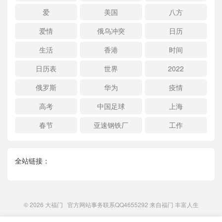
爱
美国
八方
爱情
俄乌冲突
日历
生活
香港
时间
日历表
世界
2022
俄罗斯
华为
疫情
高考
中国足球
上海
春节
亚速钢铁厂
工作
全站链接：
© 2026
大福门
官方网站事务联系QQ4655292 来自
福门
丰富人生