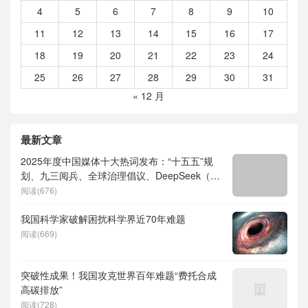
4
5
6
7
8
9
10
11
12
13
14
15
16
17
18
19
20
21
22
23
24
25
26
27
28
29
30
31
« 12 月
最新文章
2025年度中国媒体十大热词发布：“十五五”规
划、九三阅兵、全球治理倡议、DeepSeek（深
度求索）、人形机器人、苏超、票根经济、育
阅读(676)
儿补贴、科学素养、网络生态治理
我国科学家破解困扰科学界近70年难题
阅读(669)
突破性成果！我国攻克世界百年难题“费托合成
高碳排放”
阅读(728)