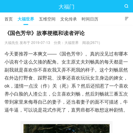
大福门

首页
大福世界
五维空间
文化传承
时间日历

《国色芳华》故事梗概和读者评论
大福先生 发布于 2019-07-13
分类：
大福世界
阅读(2671)
今天要推荐一本爽文——《国色芳华》。真的没见过有哪本
小说有个这么欠揍的配角。女主原丈夫刘畅真的每天都是一
副我就是喜欢你不喜欢我又弄不死我的样子。这个刘畅居然
在外边打野食、踩野花、没事还喜欢玩玩女主身边的婢女，
ok，滥情一点没（作）关（死）系？然后还招惹了一个喜欢
养小白脸的人渣公主，公主喜欢刘畅，然后刘畅就三番五次
带到家里来侮辱自己的妻子，还当着妻子的面不可描述，牛
逼牛逼，可以说是花式作死了，直男癌都不敢想这种剧情。