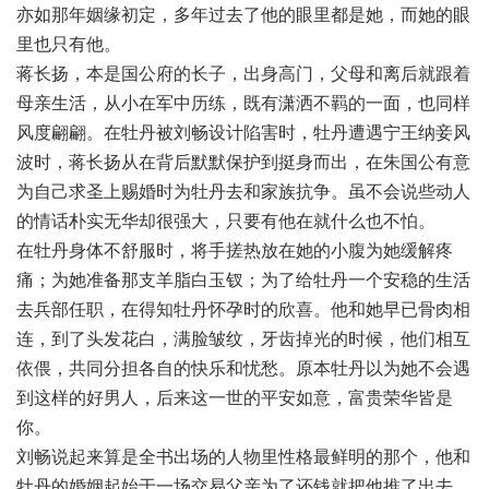
亦如那年姻缘初定，多年过去了他的眼里都是她，而她的眼
里也只有他。
蒋长扬，本是国公府的长子，出身高门，父母和离后就跟着
母亲生活，从小在军中历练，既有潇洒不羁的一面，也同样
风度翩翩。在牡丹被刘畅设计陷害时，牡丹遭遇宁王纳妾风
波时，蒋长扬从在背后默默保护到挺身而出，在朱国公有意
为自己求圣上赐婚时为牡丹去和家族抗争。虽不会说些动人
的情话朴实无华却很强大，只要有他在就什么也不怕。
在牡丹身体不舒服时，将手搓热放在她的小腹为她缓解疼
痛；为她准备那支羊脂白玉钗；为了给牡丹一个安稳的生活
去兵部任职，在得知牡丹怀孕时的欣喜。他和她早已骨肉相
连，到了头发花白，满脸皱纹，牙齿掉光的时候，他们相互
依偎，共同分担各自的快乐和忧愁。原本牡丹以为她不会遇
到这样的好男人，后来这一世的平安如意，富贵荣华皆是
你。
刘畅说起来算是全书出场的人物里性格最鲜明的那个，他和
牡丹的婚姻起始于一场交易父亲为了还钱就把他推了出去。