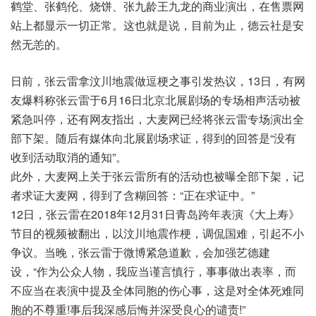
鹤堂、张鹤伦、烧饼、张九龄王九龙的商业演出，在售票网
站上都显示一切正常。这也就是说，目前为止，德云社是安
然无恙的。
日前，张云雷拿汶川地震做逗梗之事引发热议，13日，有网
友爆料称张云雷于6月16日北京北展剧场的专场相声活动被
紧急叫停，还有网友指出，大麦网已经将张云雷专场演出全
部下架。随后有媒体向北展剧场求证，得到的回答是“没有
收到活动取消的通知”。
此外，大麦网上关于张云雷所有的活动也被曝全部下架，记
者求证大麦网，得到了含糊回答：“正在求证中。”
12日，张云雷在2018年12月31日青岛跨年表演《大上寿》
节目的视频被翻出，以汶川地震作梗，调侃国难，引起不小
争议。当晚，张云雷于微博紧急道歉，会加强艺德建
设，“作为公众人物，我应当谨言慎行，事事做出表率，而
不应当在表演中提及全体同胞的伤心事，这是对全体死难同
胞的不尊重!事后我深感后悔并深受良心的谴责!”