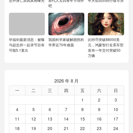
意外身亡原因真相曝光
那代人五四青年节情怀
年天佑回归转行做导演
吧
毕福剑最新消息：被曝
我国科学家破解困扰科
比特币突破88000美
与赵忠祥一起录节目有
学界近70年难题
元，鸿蒙智行全系车型
可能5.1复出
发布一年交付突破50
万辆
2026 年 8 月
一
二
三
四
五
六
日
1
2
3
4
5
6
7
8
9
10
11
12
13
14
15
16
17
18
19
20
21
22
23
24