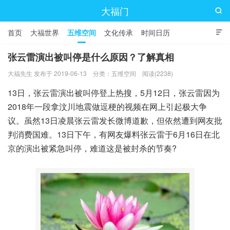
大福门

首页
大福世界
五维空间
文化传承
时间日历

张云雷演出被叫停是什么原因？了解真相
大福先生 发布于 2019-06-13
分类：
五维空间
阅读(2238)
13日，张云雷演出被叫停登上热搜，5月12日，张云雷因为
2018年一段拿汶川地震做逗梗的视频在网上引起极大争
议。虽然13日凌晨张云雷发长微博道歉，但依然遭到网友批
判消费国难。13日下午，有网友爆料张云雷于6月16日在北
京的演出被紧急叫停，难道这是被封杀的节奏?