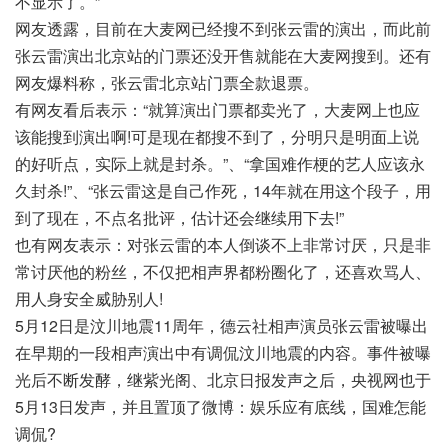
不显示了。”
网友透露，目前在大麦网已经搜不到张云雷的演出，而此前
张云雷演出北京站的门票还没开售就能在大麦网搜到。还有
网友爆料称，张云雷北京站门票全款退票。
有网友看后表示：“就算演出门票都卖光了，大麦网上也应
该能搜到演出啊!可是现在都搜不到了，分明只是明面上说
的好听点，实际上就是封杀。”、“拿国难作梗的艺人应该永
久封杀!”、“张云雷这是自己作死，14年就在用这个段子，用
到了现在，不点名批评，估计还会继续用下去!”
也有网友表示：对张云雷的本人倒谈不上非常讨厌，只是非
常讨厌他的粉丝，不仅把相声界都粉圈化了，还喜欢骂人、
用人身安全威胁别人!
5月12日是汶川地震11周年，德云社相声演员张云雷被曝出
在早期的一段相声演出中有调侃汶川地震的内容。事件被曝
光后不断发酵，继紫光阁、北京日报发声之后，央视网也于
5月13日发声，并且置顶了微博：娱乐应有底线，国难怎能
调侃?