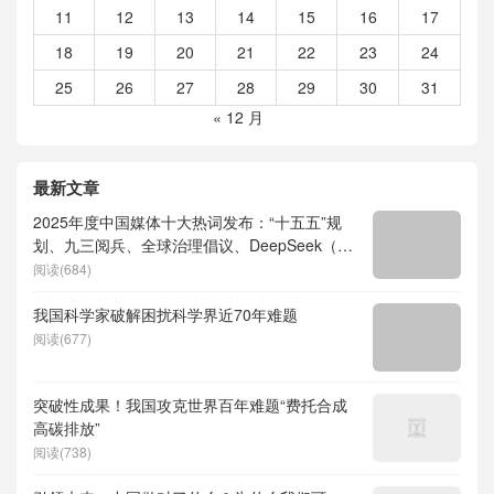
11
12
13
14
15
16
17
18
19
20
21
22
23
24
25
26
27
28
29
30
31
« 12 月
最新文章
2025年度中国媒体十大热词发布：“十五五”规
划、九三阅兵、全球治理倡议、DeepSeek（深
度求索）、人形机器人、苏超、票根经济、育
阅读(684)
儿补贴、科学素养、网络生态治理
我国科学家破解困扰科学界近70年难题
阅读(677)
突破性成果！我国攻克世界百年难题“费托合成
高碳排放”
阅读(738)