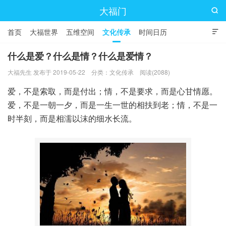
大福门

首页
大福世界
五维空间
文化传承
时间日历

什么是爱？什么是情？什么是爱情？
大福先生 发布于 2019-05-22
分类：
文化传承
阅读(2088)
爱，不是索取，而是付出；情，不是要求，而是心甘情愿。
爱，不是一朝一夕，而是一生一世的相扶到老；情，不是一
时半刻，而是相濡以沫的细水长流。