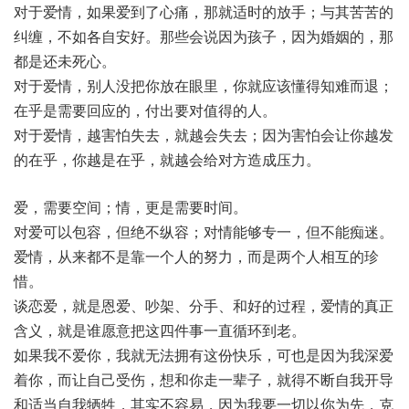
对于爱情，如果爱到了心痛，那就适时的放手；与其苦苦的
纠缠，不如各自安好。那些会说因为孩子，因为婚姻的，那
都是还未死心。
对于爱情，别人没把你放在眼里，你就应该懂得知难而退；
在乎是需要回应的，付出要对值得的人。
对于爱情，越害怕失去，就越会失去；因为害怕会让你越发
的在乎，你越是在乎，就越会给对方造成压力。
爱，需要空间；情，更是需要时间。
对爱可以包容，但绝不纵容；对情能够专一，但不能痴迷。
爱情，从来都不是靠一个人的努力，而是两个人相互的珍
惜。
谈恋爱，就是恩爱、吵架、分手、和好的过程，爱情的真正
含义，就是谁愿意把这四件事一直循环到老。
如果我不爱你，我就无法拥有这份快乐，可也是因为我深爱
着你，而让自己受伤，想和你走一辈子，就得不断自我开导
和适当自我牺牲，其实不容易，因为我要一切以你为先，克