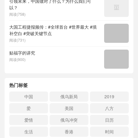
引领未来，中国做对了什么？为什么我们可
以？
阅读(758)
大国工程捷报频传：#全球首台 #世界最大 #填
补空白 #突破关键节点
阅读(731)
贴福字的讲究
阅读(900)
热门标签
中国
俄乌新局
2019
爱
美国
八方
爱情
俄乌冲突
日历
生活
香港
时间