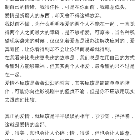
制自己的情绪。我很任性，可是在你面前，我愿意低头。
爱情是折磨人的东西，却又舍不得这样放弃。
我以前不懂，为什么明明相爱的两个人不能在一起，一直觉
得两个人之间最大的障碍，是不够相爱。可原来，当各种残
酷现实袭来的时候，仅仅凭着爱意是没办法解决应对的，爱
真奇怪，让你看得到却不会让你轻而易举就得到。
在我看来比悲伤更悲伤的故事是，我们总是在用自己的方式
希望对方能够幸福，但其实两个人相爱，最希望的只不过是
在一起。
爱情不应该是轰轰烈烈的誓言，其实应该是简简单单的陪
伴，可能你向往影视剧中的坚贞不渝，但是你不应该用现实
去跟虚幻比较。
真正的爱情，就应该是平平淡淡的相守，吵吵架，拌拌嘴，
这就是爱情的全部。
爱，很美，却也会让人心碎；情，很暖，但也会让人疲惫。