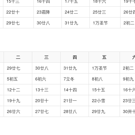
15十三
16十四
17十五
18十六
19十
22廿十
23霜降
24廿二
25廿三
26廿
29廿七
30廿八
31廿九
1万圣节
2初二
二
三
四
五
29廿七
30廿八
31廿九
1万圣节
2初二
5初五
6初六
7立冬
8初八
9初九
12十二
13十三
14十四
15十五
16十
19十九
20廿十
21廿一
22小雪
23廿
26廿六
27廿七
28廿八
29廿九
30卅