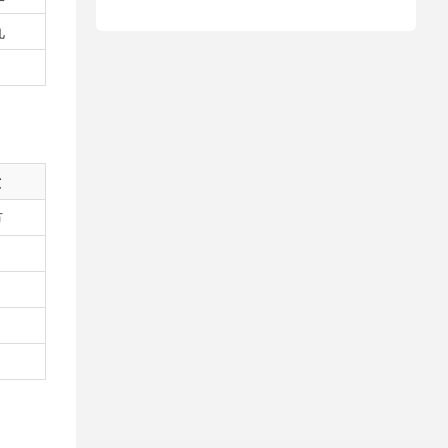
九
六
节