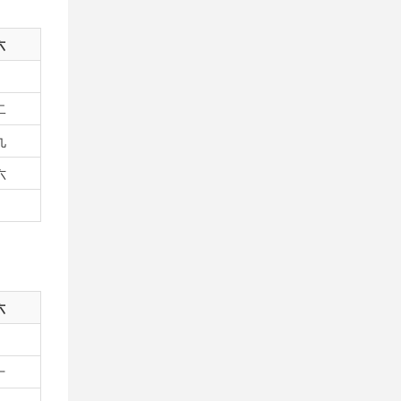
六
二
九
六
六
十