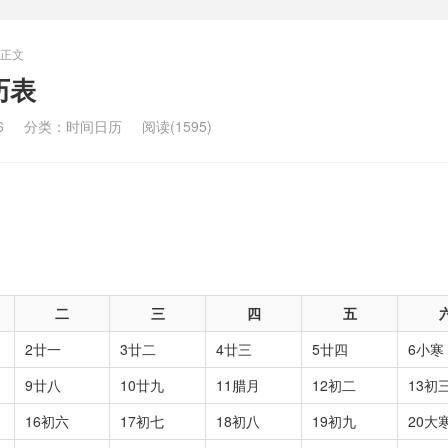
正文
历表
6
分类：
时间日历
阅读(1595)
二
三
四
五
2廿一
3廿二
4廿三
5廿四
6小寒
9廿八
10廿九
11腊月
12初二
13初
16初六
17初七
18初八
19初九
20大