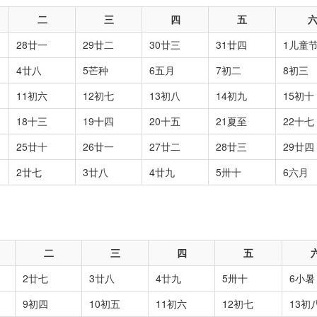
二
三
四
五
28廿一
29廿二
30廿三
31廿四
1儿童
4廿八
5芒种
6五月
7初二
8初三
11初六
12初七
13初八
14初九
15初十
18十三
19十四
20十五
21夏至
22十七
25廿十
26廿一
27廿二
28廿三
29廿四
2廿七
3廿八
4廿九
5卅十
6六月
二
三
四
五
2廿七
3廿八
4廿九
5卅十
6小暑
9初四
10初五
11初六
12初七
13初