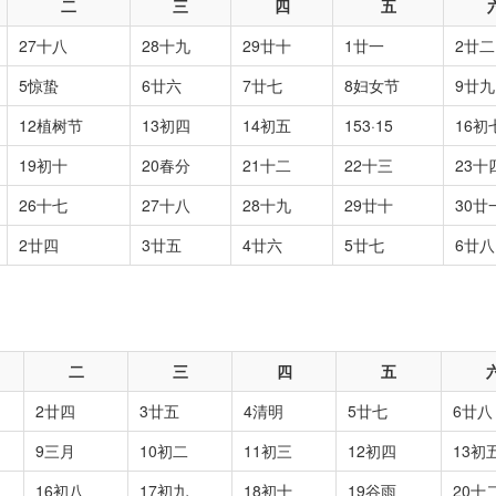
二
三
四
五
27十八
28十九
29廿十
1廿一
2廿二
5惊蛰
6廿六
7廿七
8妇女节
9廿九
12植树节
13初四
14初五
153·15
16初
19初十
20春分
21十二
22十三
23十
26十七
27十八
28十九
29廿十
30廿
2廿四
3廿五
4廿六
5廿七
6廿八
二
三
四
五
2廿四
3廿五
4清明
5廿七
6廿八
9三月
10初二
11初三
12初四
13初
16初八
17初九
18初十
19谷雨
20十