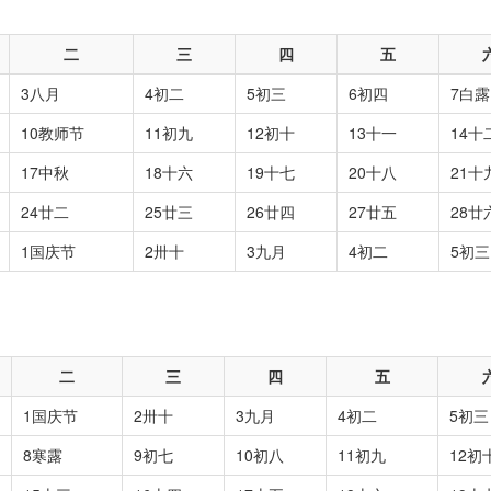
二
三
四
五
3八月
4初二
5初三
6初四
7白露
10教师节
11初九
12初十
13十一
14十
17中秋
18十六
19十七
20十八
21十
24廿二
25廿三
26廿四
27廿五
28廿
1国庆节
2卅十
3九月
4初二
5初三
二
三
四
五
1国庆节
2卅十
3九月
4初二
5初三
8寒露
9初七
10初八
11初九
12初