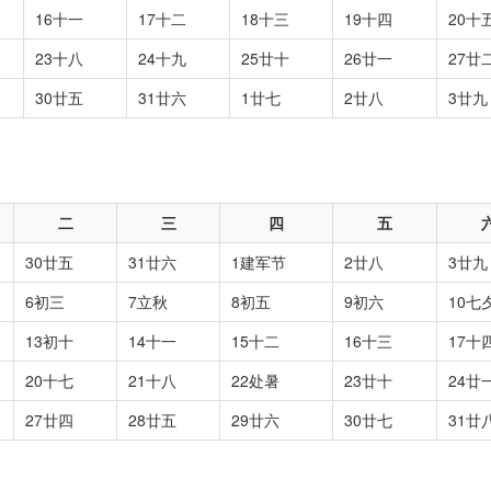
16十一
17十二
18十三
19十四
20十
23十八
24十九
25廿十
26廿一
27廿
30廿五
31廿六
1廿七
2廿八
3廿九
二
三
四
五
30廿五
31廿六
1建军节
2廿八
3廿九
6初三
7立秋
8初五
9初六
10七
13初十
14十一
15十二
16十三
17十
20十七
21十八
22处暑
23廿十
24廿
27廿四
28廿五
29廿六
30廿七
31廿