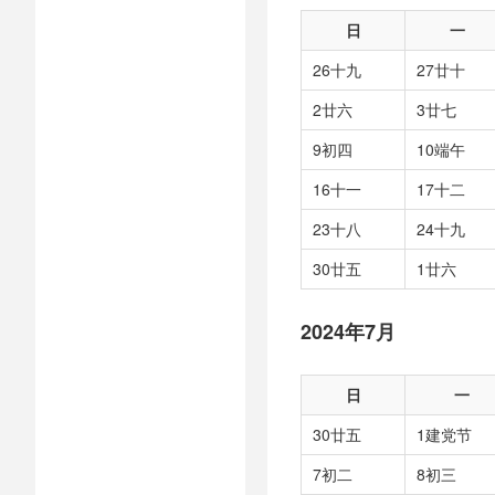
日
一
26十九
27廿十
2廿六
3廿七
9初四
10端午
16十一
17十二
23十八
24十九
30廿五
1廿六
2024年7月
日
一
30廿五
1建党节
7初二
8初三