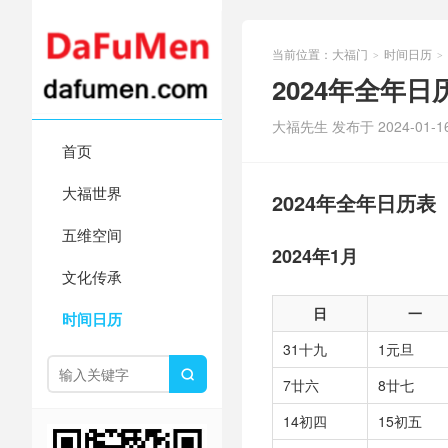
当前位置：
大福门
时间日历
>
>
2024年全年日
大福先生 发布于 2024-01-1
首页
大福世界
2024年全年日历表
五维空间
2024年1月
文化传承
日
一
时间日历
31十九
1元旦

7廿六
8廿七
14初四
15初五