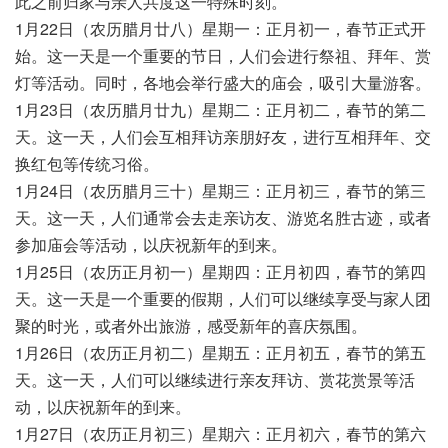
此之前归家与亲人共度这一特殊时刻。
1月22日（农历腊月廿八）星期一：正月初一，春节正式开
始。这一天是一个重要的节日，人们会进行祭祖、拜年、赏
灯等活动。同时，各地会举行盛大的庙会，吸引大量游客。
1月23日（农历腊月廿九）星期二：正月初二，春节的第二
天。这一天，人们会互相拜访亲朋好友，进行互相拜年、交
换红包等传统习俗。
1月24日（农历腊月三十）星期三：正月初三，春节的第三
天。这一天，人们通常会去走亲访友、游览名胜古迹，或者
参加庙会等活动，以庆祝新年的到来。
1月25日（农历正月初一）星期四：正月初四，春节的第四
天。这一天是一个重要的假期，人们可以继续享受与家人团
聚的时光，或者外出旅游，感受新年的喜庆氛围。
1月26日（农历正月初二）星期五：正月初五，春节的第五
天。这一天，人们可以继续进行亲友拜访、赏花赏景等活
动，以庆祝新年的到来。
1月27日（农历正月初三）星期六：正月初六，春节的第六