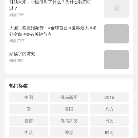
引领未来，中国做对了什么？为什么我们可
以？
阅读(755)
大国工程捷报频传：#全球首台 #世界最大 #填
补空白 #突破关键节点
阅读(727)
贴福字的讲究
阅读(897)
热门标签
中国
俄乌新局
2019
爱
美国
八方
爱情
俄乌冲突
日历
生活
香港
时间