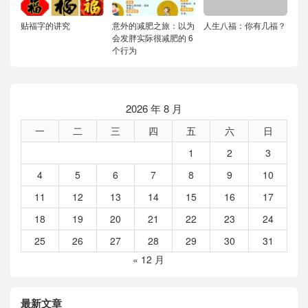
贴福字的讲究
意外的减肥之旅：以为
人生八福：你有几福？
会发胖实际很减肥的 6
个行为
2026 年 8 月
一
二
三
四
五
六
日
1
2
3
4
5
6
7
8
9
10
11
12
13
14
15
16
17
18
19
20
21
22
23
24
25
26
27
28
29
30
31
« 12 月
最新文章