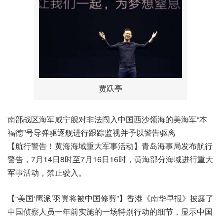
贾跃亭
南部战区海军咸宁舰对非法闯入中国西沙领海的美海军“本
福德”号导弹驱逐舰进行跟踪监视并予以警告驱离
【航行警告！黄海海域重大军事活动】青岛海事局发布航行
警告，7月14日8时至7月16日16时，黄海部分海域进行重大
军事活动，禁止驶入。
【“美国‘鹰派’羽翼将被中国修剪”】香港《南华早报》披露了
中国侦察人员一年前实施的一场特别行动的细节，显示中国