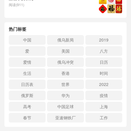
阅读(911)
热门标签
中国
俄乌新局
2019
爱
美国
八方
爱情
俄乌冲突
日历
生活
香港
时间
日历表
世界
2022
俄罗斯
华为
疫情
高考
中国足球
上海
春节
亚速钢铁厂
工作