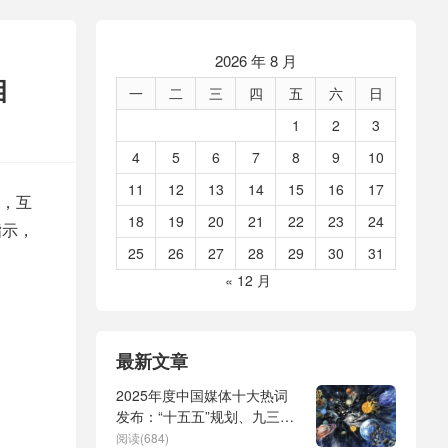
2026 年 8 月
相
一
二
三
四
五
六
日
1
2
3
4
5
6
7
8
9
10
11
12
13
14
15
16
17
，互
18
19
20
21
22
23
24
指示，
25
26
27
28
29
30
31
« 12 月
最新文章
2025年度中国媒体十大热词
发布：“十五五”规划、九三阅
兵、全球治理倡议、
阅读(684)