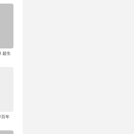
 超生
界百年