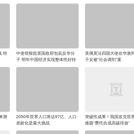
 特
中使馆狠批英国政府包庇反华分
美俄英法四国大使在华激辩
子 明年中国经济实现整体性好转
子女被“社会调剂”案
来测
2050年世界人口将达97亿、人口
突破性成果！我国攻克世
老龄化是最大挑战
难题“费托合成高碳排放”