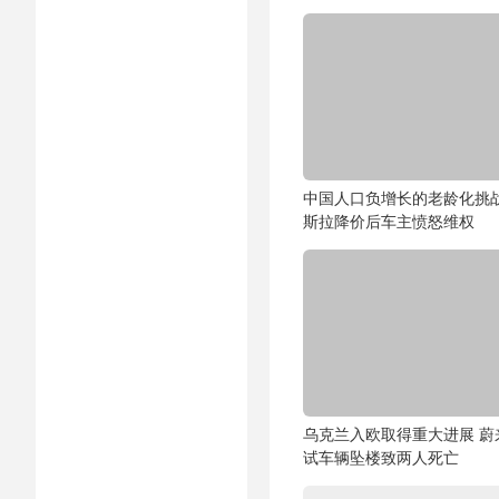
中国人口负增长的老龄化挑战
斯拉降价后车主愤怒维权
乌克兰入欧取得重大进展 蔚
试车辆坠楼致两人死亡