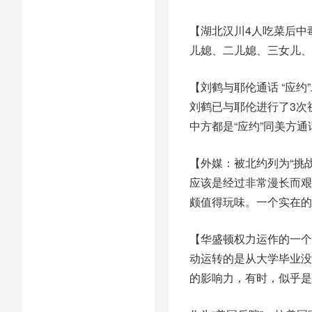
【湖北汉川4人吃菜后中
儿媳、二儿媳、三女儿、
【刘鹤与耶伦通话 “应约
刘鹤已与耶伦进行了3次视
中方都是“应约”同美方
【外媒：被北约列为“挑
应该是经过非常漫长而艰
颇值得玩味。一个实在的
【华盛顿权力运作的一个
动运转的是从大学毕业没
的影响力，有时，似乎是