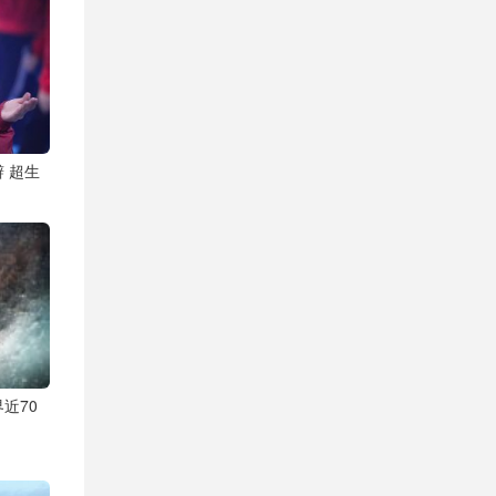
 超生
近70