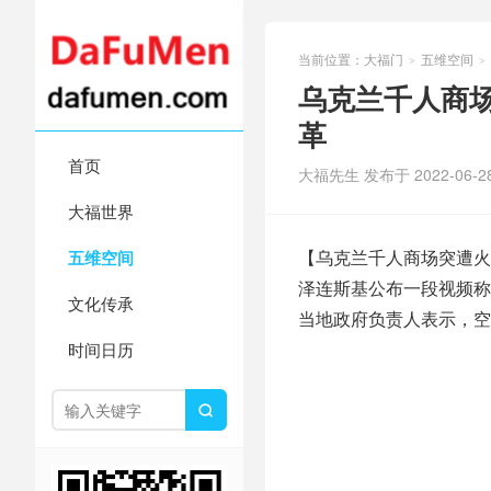
当前位置：
大福门
五维空间
>
>
乌克兰千人商场
革
首页
大福先生 发布于 2022-06-2
大福世界
【乌克兰千人商场突遭火
五维空间
泽连斯基公布一段视频称
文化传承
当地政府负责人表示，空
时间日历
