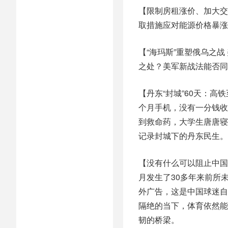
【限制房租涨价、加大交
取措施应对能源价格暴涨
【“海玛斯”重塑俄乌之
之处？美军新战法能否同
【丹东“封城”60天：高
个月手机，没有一分钱收
到救命药，大学生唐唐寝
记录封城下的丹东民生。
【没有什么可以阻止中国
月发生了30多年来前所
外广告，这是中国球迷自
隔绝的当下，体育依然能
韧的桥梁。