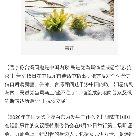
雪莲
【普京称台湾问题是中国内政 民进党当局恼羞成怒“强烈抗
议”】普京15日在中俄元首通话中指出，俄方反对任何势力
借口所谓新疆、香港、台湾等问题干涉中国内政。消息传到
岛内，民进党当局马上“坐不住了”，恼羞成怒地向普京及俄
罗斯表达所谓“严正抗议立场”。
【2020年美国大选之夜白宫内发生了什么？】调查美国国
会骚乱事件的众议院特别委员会在6月13日举行第二场听证
会。听证会上，特朗普的身边人，包括女儿伊万卡、竞选经