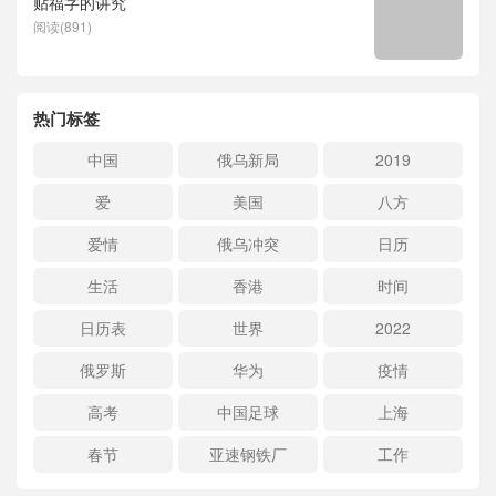
贴福字的讲究
阅读(891)
热门标签
中国
俄乌新局
2019
爱
美国
八方
爱情
俄乌冲突
日历
生活
香港
时间
日历表
世界
2022
俄罗斯
华为
疫情
高考
中国足球
上海
春节
亚速钢铁厂
工作