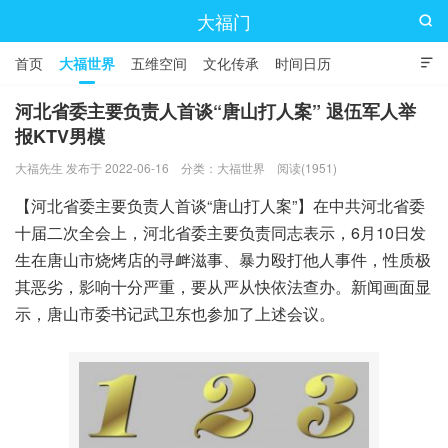
大福门

首页
大福世界
五维空间
文化传承
时间日历

河北省委主要负责人首谈“唐山打人案” 退伍军人举
报KTV男模
大福先生 发布于 2022-06-16
分类：
大福世界
阅读(1951)
【河北省委主要负责人首谈“唐山打人案”】在中共河北省委
十届二次全会上，河北省委主要负责同志表示，6月10日发
生在唐山市烧烤店的寻衅滋事、暴力殴打他人事件，性质极
其恶劣，影响十分严重，要从严从快依法查办。新闻画面显
示，唐山市委书记武卫东也参加了上述会议。