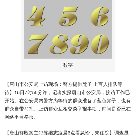
数字
【唐山市公安局上访现场：警方提供凳子 上百人排队等
待】15日7时50分许，记者实探唐山市公安局，接访工作已
开始。在公安局内警方为等待的群众准备了蓝色凳子，也有
群众自带马扎。上访群众互相交谈举报事项，询问是否已在
网络平台举报。
【唐山群殴案主犯陈继志凌晨6点看急诊，未住院】调查显