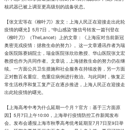
核武器已被上调至更高级别的战备状态。
【张文宏等在《柳叶刀》发文：上海人民正在迎接走出此轮
疫情的曙光】5月7日，“华山感染”微信号转发一篇刊登在
《柳叶刀》（TheLancet）上的文章：《上海应对当前新冠
奥密克戎疫情：拯救生命的努力》。这一文章通讯作者为瑞
金医院陈赛娟院士，瑞金医院张欣欣教授、华山医院张文宏
教授也作为共同作者。文章说，上海拯救生命的努力仍在继
续。一方面公共卫生措施和社会服务在持续改善，另一方面
正对数百名重症、危重症病例进行救治。与此同时，恢复正
常生活秩序和复工复产正在逐步推进，上海人民正在迎接走
出此轮疫情的曙光。
【上海高考中考为什么延期一个月？官方：基于三方面原
因】5月7日上午10:00，上海举行疫情防控工作新闻发布
会。发布会通报上海市秋季高考统考延期至7月7日至9日举