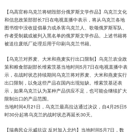
【乌高官称乌克兰将销毁部分俄罗斯文学作品】乌克兰文化
和信息政策部部长7日在电视直播中表示，将从乌克兰各地
图书馆中没收提倡暴力或杀害乌克兰人、歌颂俄罗斯军队、
作者受制裁或被列入黑名单的俄罗斯文学作品。上述书籍将
被送往废纸厂处理后用于印刷乌克兰书籍。
【乌克兰对荞麦、大米和燕麦实行出口限制】乌克兰农业政
策和粮食部副部长维索茨基当地时间5月7日在电视直播中表
示，在战时状态持续期间乌克兰将对荞麦、大米和燕麦实行
出口限制，以免这些产品在国内出现短缺。维索茨基还表
示，如果乌克兰认为某种产品供应不足，也可能会继续扩大
限制出口的产品范围。
当地时间4月21日，乌克兰最高拉达通过决议，自4月25日5
时30分起将乌克兰的战时状态再延长30天。
【瑞典民众示威抗议 反对加入北约】当地时间5月7日，数