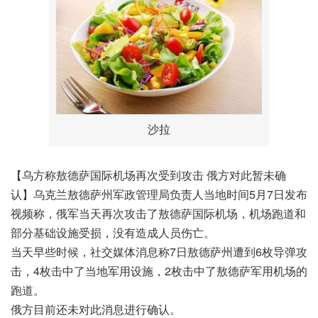
沙拉
【乌方称敖德萨国际机场再次受到攻击 俄方对此暂未确
认】乌克兰敖德萨州军政管理局负责人当地时间5月7日发布
视频称，俄军当天再次攻击了敖德萨国际机场，机场跑道和
部分基础设施受损，没有造成人员伤亡。
当天早些时候，社交媒体消息称7日敖德萨州遭到6枚导弹攻
击，4枚击中了当地军用设施，2枚击中了敖德萨军用机场的
跑道。
俄方目前还未对此消息进行确认。