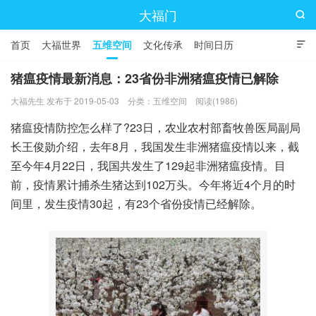
大福门

首页
大福世界
五维空间
文化传承
时间日历

猪瘟疫情最新消息：23省份非洲猪瘟疫情已解除
大福先生 发布于 2019-05-03
分类：
五维空间
阅读(1986)
猪瘟疫情防控怎么样了?23日，农业农村部畜牧兽医局副局
长王俊勋介绍，去年8月，我国发生非洲猪瘟疫情以来，截
至今年4月22日，我国共发生了129起非洲猪瘟疫情。目
前，疫情累计捕杀生猪达到102万头。今年将近4个月的时
间里，发生疫情30起，有23个省份疫情已经解除。