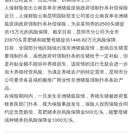
人保财险签出云南首单非洲猪瘟疫病政府强制扑杀补偿保险
近日，人保财险云南昆明国际部支公司签出云南首单非洲猪
瘟疫病政府强制扑杀补偿保险，为吴某饲养的2500头猪提
供15万元的风险保障。截至目前，昆明市分公司为全市
23970头育肥猪和能繁母猪提供1446.82万元风险保障。
目前，全国部分地区陆续出现非洲猪瘟疫情，患病后生猪需
要强制扑杀，虽然政府对强制扑杀的生猪给予一定补贴，但
是补贴金额不能弥补养殖损失。该疫情的流行无疑会进一步
加大养殖经营风险。为满足养殖农户的特定需求，昆明市分
公司要求各县域积极推广商业性非洲猪瘟强制扑杀条款产
品。
在保险期间内，一旦发生非洲猪瘟疫情，养殖生猪被政府畜
牧兽医部门扑杀，视为保险事故发生，保险人按照保险合同
约定负责赔偿。育肥猪承担风险保障金500元/头，能繁母猪
或种猪承担风险保障金1000元/头。