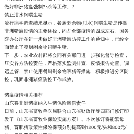
做好非洲猪瘟强制扑杀等工作。?
禁止泔水饲喂生猪
流行病学调查结果显示，餐厨剩余物(泔水)饲喂生猪是传播
非洲猪瘟疫情的主要途径，约占全部疫情的四成左右。国务
院办公厅在进一步做好非洲猪瘟防控工作的通知中，已经全
面禁止了餐厨剩余物饲喂生猪。
下一步，农业农村部将会同有关部门进一步强化督导检查，
压实各方防控责任，严格落实监测排查、疫情报告处置、调
运监管、禁止使用餐厨剩余物喂猪等措施，积极推进分区防
控，巩固非洲猪瘟防控工作成效。
猪瘟疫情相关推荐
山东将非洲猪瘟纳入生猪保险赔偿责任
日前，山东省畜牧兽医局联合山东省财政厅等四部门修订印
发了《山东省畜牧业保险实施方案》。本次修订将能繁母
猪、育肥猪政策性保险保额分别提高到1200元/头和800元/