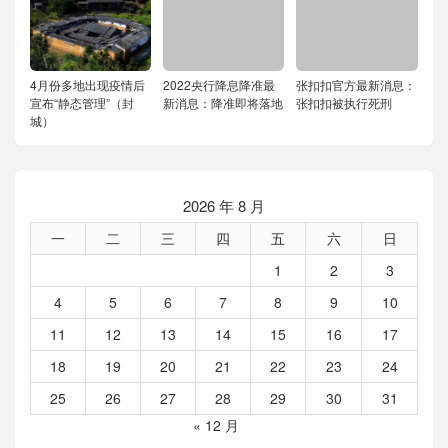
4月份多地出现疫情后
2022央行降息降准最
张扣扣官方最新消息：
宣布“静态管理”（封
新消息：降准即将落地
张扣扣被执行死刑
城）
2026 年 8 月
一
二
三
四
五
六
日
1
2
3
4
5
6
7
8
9
10
11
12
13
14
15
16
17
18
19
20
21
22
23
24
25
26
27
28
29
30
31
« 12 月