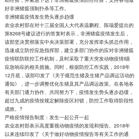
好非洲猪瘟强制扑杀等工作。
非洲猪瘟疫情发生势头逐步趋缓
农业农村部在对十三届全国人大代表温鹏程、陈瑞爱提出的
第8268号建议进行的答复时表示，非洲猪瘟疫情发生后，
该部坚决贯彻落实中央决策部署，充分发挥牵头抓总作用，
迅速成立防控应急指挥部，建立多部门协作的应对非洲猪瘟
疫情联防联控工作机制，及时采取了重大突发动物疫情I级
应急响应的相关措施。同时，根据防控工作实践，2018年
12月底，该部印发了《关于规范生猪及生猪产品调运活动的
通知》，进一步调整优化生猪及其产品调运政策。在各地各
有关部门通力协作、共同努力下，疫情发生势头逐步趋缓，
超过九成的疫情按规定解除疫区封锁，防控工作取得阶段性
成效。?
严格疫情报告制度：发生一起公开一起
农业农村部表示高度重视动物疫情的发现和报告。2018年
以来连续印发了《关于做好动物疫情报告等有关工作的通