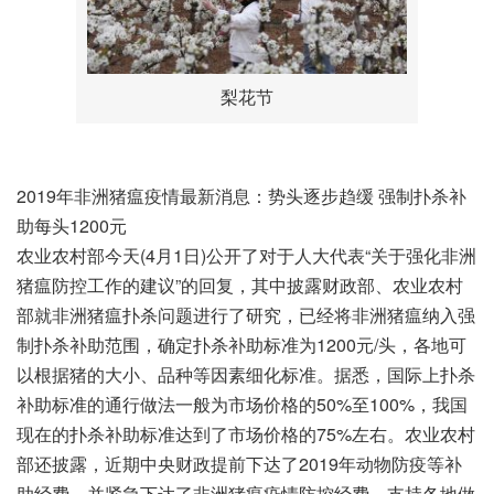
梨花节
2019年非洲猪瘟疫情最新消息：势头逐步趋缓 强制扑杀补
助每头1200元
农业农村部今天(4月1日)公开了对于人大代表“关于强化非洲
猪瘟防控工作的建议”的回复，其中披露财政部、农业农村
部就非洲猪瘟扑杀问题进行了研究，已经将非洲猪瘟纳入强
制扑杀补助范围，确定扑杀补助标准为1200元/头，各地可
以根据猪的大小、品种等因素细化标准。据悉，国际上扑杀
补助标准的通行做法一般为市场价格的50%至100%，我国
现在的扑杀补助标准达到了市场价格的75%左右。农业农村
部还披露，近期中央财政提前下达了2019年动物防疫等补
助经费，并紧急下达了非洲猪瘟疫情防控经费，支持各地做