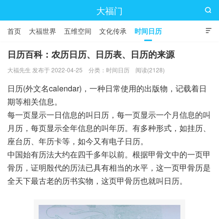
大福门

首页
大福世界
五维空间
文化传承
时间日历

日历百科：农历日历、日历表、日历的来源
大福先生 发布于 2022-04-25
分类：
时间日历
阅读(2128)
日历(外文名calendar)，一种日常使用的出版物，记载着日
期等相关信息。
每一页显示一日信息的叫日历，每一页显示一个月信息的叫
月历，每页显示全年信息的叫年历。有多种形式，如挂历、
座台历、年历卡等，如今又有电子日历。
中国始有历法大约在四千多年以前。根据甲骨文中的一页甲
骨历，证明殷代的历法已具有相当的水平，这一页甲骨历是
全天下最古老的历书实物，这页甲骨历也就叫日历。