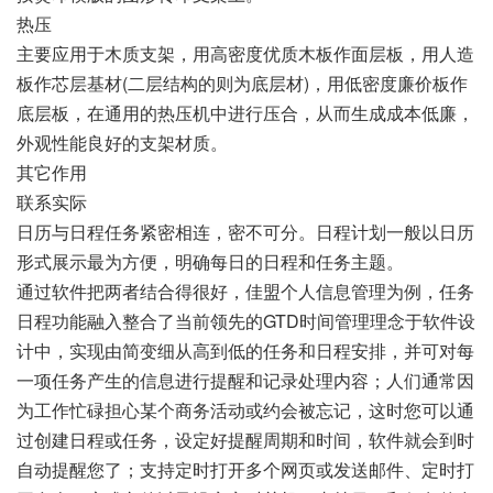
热压
主要应用于木质支架，用高密度优质木板作面层板，用人造
板作芯层基材(二层结构的则为底层材)，用低密度廉价板作
底层板，在通用的热压机中进行压合，从而生成成本低廉，
外观性能良好的支架材质。
其它作用
联系实际
日历与日程任务紧密相连，密不可分。日程计划一般以日历
形式展示最为方便，明确每日的日程和任务主题。
通过软件把两者结合得很好，佳盟个人信息管理为例，任务
日程功能融入整合了当前领先的GTD时间管理理念于软件设
计中，实现由简变细从高到低的任务和日程安排，并可对每
一项任务产生的信息进行提醒和记录处理内容；人们通常因
为工作忙碌担心某个商务活动或约会被忘记，这时您可以通
过创建日程或任务，设定好提醒周期和时间，软件就会到时
自动提醒您了；支持定时打开多个网页或发送邮件、定时打