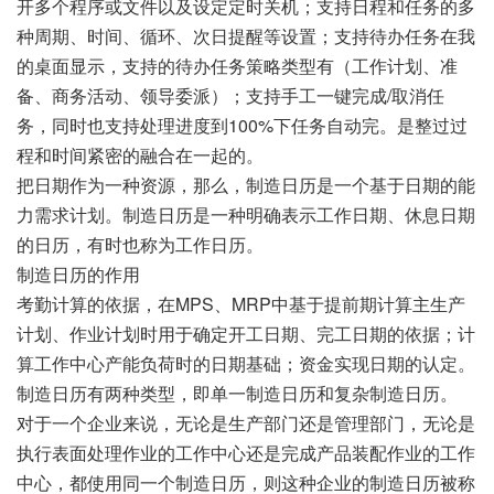
开多个程序或文件以及设定定时关机；支持日程和任务的多
种周期、时间、循环、次日提醒等设置；支持待办任务在我
的桌面显示，支持的待办任务策略类型有（工作计划、准
备、商务活动、领导委派）；支持手工一键完成/取消任
务，同时也支持处理进度到100%下任务自动完。是整过过
程和时间紧密的融合在一起的。
把日期作为一种资源，那么，制造日历是一个基于日期的能
力需求计划。制造日历是一种明确表示工作日期、休息日期
的日历，有时也称为工作日历。
制造日历的作用
考勤计算的依据，在MPS、MRP中基于提前期计算主生产
计划、作业计划时用于确定开工日期、完工日期的依据；计
算工作中心产能负荷时的日期基础；资金实现日期的认定。
制造日历有两种类型，即单一制造日历和复杂制造日历。
对于一个企业来说，无论是生产部门还是管理部门，无论是
执行表面处理作业的工作中心还是完成产品装配作业的工作
中心，都使用同一个制造日历，则这种企业的制造日历被称