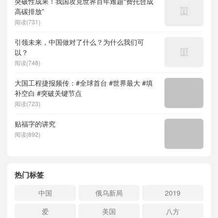
突破性成果！我国攻克世界百年难题“费托合成
高碳排放”
阅读(731)
引领未来，中国做对了什么？为什么我们可
以？
阅读(748)
大国工程捷报频传：#全球首台 #世界最大 #填
补空白 #突破关键节点
阅读(723)
贴福字的讲究
阅读(892)
热门标签
中国
俄乌新局
2019
爱
美国
八方