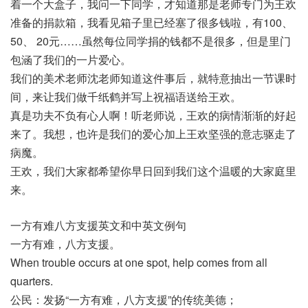
着一个大盒子，我问一下同学，才知道那是老师专门为王欢
准备的捐款箱，我看见箱子里已经塞了很多钱啦，有100、
50、 20元……虽然每位同学捐的钱都不是很多，但是里门
包涵了我们的一片爱心。
我们的美术老师沈老师知道这件事后，就特意抽出一节课时
间，来让我们做千纸鹤并写上祝福语送给王欢。
真是功夫不负有心人啊！听老师说，王欢的病情渐渐的好起
来了。我想，也许是我们的爱心加上王欢坚强的意志驱走了
病魔。
王欢，我们大家都希望你早日回到我们这个温暖的大家庭里
来。
一方有难八方支援英文和中英文例句
一方有难，八方支援。
When trouble occurs at one spot, help comes from all
quarters.
公民：发扬“一方有难，八方支援”的传统美德；