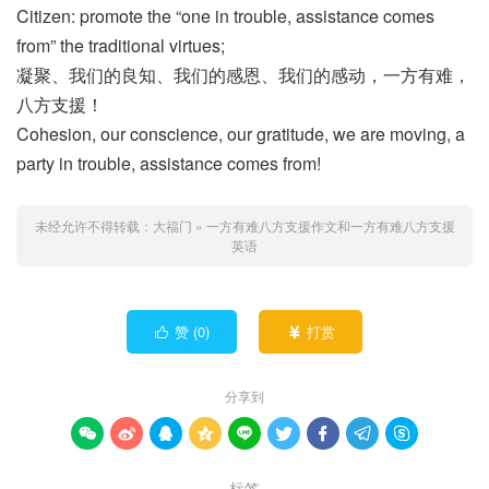
Citizen: promote the “one in trouble, assistance comes
from” the traditional virtues;
凝聚、我们的良知、我们的感恩、我们的感动，一方有难，
八方支援！
Cohesion, our conscience, our gratitude, we are moving, a
party in trouble, assistance comes from!
未经允许不得转载：
大福门
»
一方有难八方支援作文和一方有难八方支援
英语
赞 (
0
)
打赏


分享到









标签