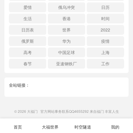
爱情
俄乌冲突
日历
生活
香港
时间
日历表
世界
2022
俄罗斯
华为
疫情
高考
中国足球
上海
春节
亚速钢铁厂
工作
全站链接：
© 2026
大福门
官方网站事务联系QQ4655292 来自
福门
丰富人生
首页
大福世界
时空隧道
我的