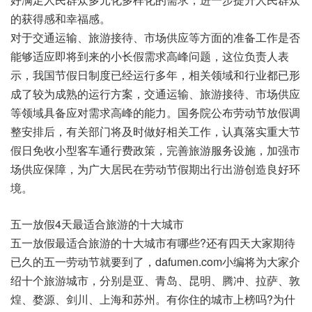
的获得感和幸福感。
对于交通运输、旅游接待、市场供应等方面的准备工作是否
能够适应即将到来的小长假需求高峰问题，这位负责人表
示，我国节假日制度已经运行多年，相关领域和行业都已形
成了较为成熟的运行方案，交通运输、旅游接待、市场供应
等领域具备应对需求高峰的能力。国务院公布劳动节放假调
整安排后，有关部门将及时做好相关工作，认真落实重大节
假日免收小型客车通行费政策，完善旅游服务设施，加强市
场供应保障，为广大居民在劳动节假期出行出游创造良好环
境。
五一放假4天最适合旅游的十大城市
五一放假最适合旅游的十大城市有哪些?还有四天大家期待
已久的五一劳动节就要到了，dafumen.com小编将为大家介
绍十个旅游城市，分别是亚、青岛、昆明、腾冲、拉萨、敦
煌、婺源、剑川、上海和苏州。有你住的城市上榜吗?为什