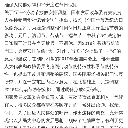
确保人民群众祥和平安度过节日假期。
关于“五一”劳动节放假安排调整，国家发展改革委有关负责
人在接受新华社记者专访时指出，按照《全国年节及纪念日
放假办法》，为避免调整相邻周休日对正常工作生活节奏的
影响，元旦、清明节、劳动节、端午节、中秋节5个法定假
日逢周三时只在当天放假，不调休。因2019年劳动节恰逢
周三，原定安排放假1天。对此，很多群众提出了一些好的
意见和建议，在刚刚闭幕的2019年全国两会上，部分全国
人大代表和政协委员考虑到劳动节的特殊性和季节的特殊
性，也提出了改进和调整的建议。国务院要求相关部门认真
研究，并在一定范围内征求意见，在此基础上，决定调整
2019年劳动节放假安排，通过调休形成4天假期。
国家发展改革委有关负责人说，劳动节适逢春夏相交、气候
宜人，很多民众都希望在春暖花开的时候外出旅游、探亲、
休闲。为了回应人民群众的呼声，作出这样的调整，充分体
现出以人民为中心的发展思想，顺应了社情民意，有利于更
好满足人民群众多元化多样化的需求，进一步提升人民群众