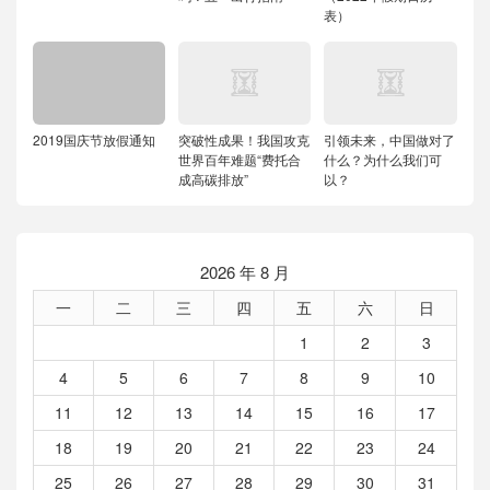
表）
2019国庆节放假通知
突破性成果！我国攻克
引领未来，中国做对了
世界百年难题“费托合
什么？为什么我们可
成高碳排放”
以？
2026 年 8 月
一
二
三
四
五
六
日
1
2
3
4
5
6
7
8
9
10
11
12
13
14
15
16
17
18
19
20
21
22
23
24
25
26
27
28
29
30
31