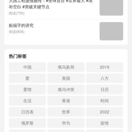
大国工程捷报频传：#全球首台 #世界最大 #填
补空白 #突破关键节点
阅读(735)
贴福字的讲究
阅读(906)
热门标签
中国
俄乌新局
2019
爱
美国
八方
爱情
俄乌冲突
日历
生活
香港
时间
日历表
世界
2022
俄罗斯
华为
疫情