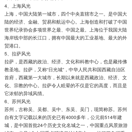
4、上海风光
上海，中国大陆第一城市，四个中央直辖市之一。是中国大
陆的经济、金融、贸易和航运中心。上海创造和打破了中国
世界纪录协会多项世界之最、中国之最。上海位于我国大陆
海岸线中部的长江口，拥有中国最大的工业基地、最大的外
贸港口。
5、拉萨风光
拉萨，是西藏的政治、经济、文化和科教中心，也是藏传佛
教圣地。拉萨，又称“日光城”，中华人民共和国西藏自治区
首府，西藏第一大城市，长期以来就是西藏政治、经济、文
化、宗教的中心。拉萨令人眩晕的不仅是它的高度，而且是
它浓郁的异域风情。
6、苏州风光
苏州，古称吴、吴都、吴中、东吴、吴门，现简称苏。苏州
自有文字记载以来的历史已有4000多年，公元前514年建
城，是中国首批24个历史文化名城之一，中国重点风景旅游