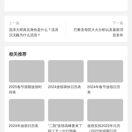
上一篇
下一篇
流浪大师真实身份是什么？流浪
巴黎圣母院大火分析以及最新消
汉沈巍为什么流浪？
息发布
相关推荐
2025春节假期放假时
2024放假调休日历表
2024年春节放假日历
间表
表
2024年放假日历表
“二阳”疫情高峰要来了
放假安排2022年日历
吗？五一出行指南
（2022年假期日历