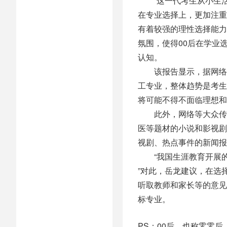
“这一代考生从小生活
在专业选择上，更加注重
有着较强的理性选择能力
氛围，使得00后在学业
认知。
该报告显示，据网络公
工专业，整体趋势是考生
将可能不得不面临理想和
此外，网络等大众传媒
医等题材的小说和影视剧
视剧、热点事件的新闻报
“我国生涯教育开展的
”对此，岳龙建议，在选
听取教师和家长等的意见
标专业。
PS：00后，也称零零后。