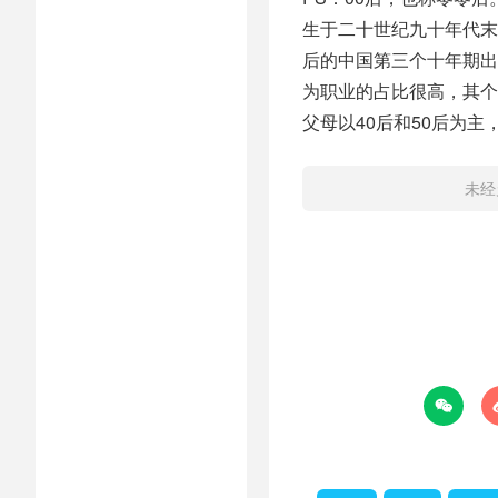
生于二十世纪九十年代末期
后的中国第三个十年期出
为职业的占比很高，其个
父母以40后和50后为主
未经
