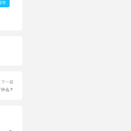
馆学
下一篇
了什么？