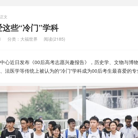
正文
爱这些“冷门”学科
1
分类：
大福世界
阅读(2185)
中心近日发布《00后高考志愿兴趣报告》，历史学、文物与博
、法医学等传统上被认为的“冷门”学科成为00后考生最喜爱的专