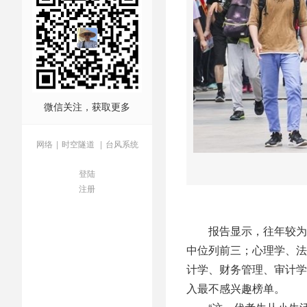
微信关注，获取更多
网络
|
时空隧道
|
台风系统
登陆
注册
报告显示，往年较为冷
中位列前三；心理学、法
计学、财务管理、审计学
入最不感兴趣榜单。