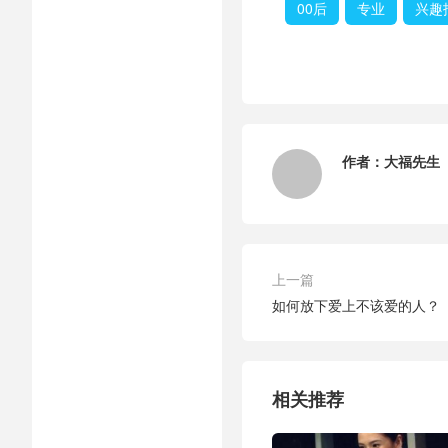
00后
专业
兴趣
作者：
大福先生
上一篇
如何放下爱上不该爱的人？
相关推荐