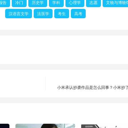
报告
冷门
历史学
学科
心理学
志愿
文物与博物
汉语言文学
法医学
考生
高考
小米承认抄袭作品是怎么回事？小米抄