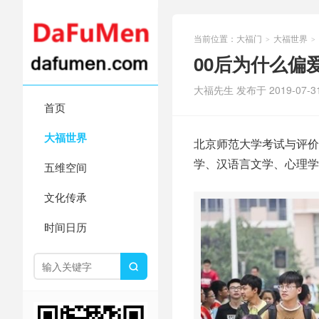
当前位置：
大福门
大福世界
>
>
00后为什么偏
大福先生 发布于 2019-07-3
首页
大福世界
北京师范大学考试与评价
学、汉语言文学、心理学
五维空间
文化传承
时间日历
