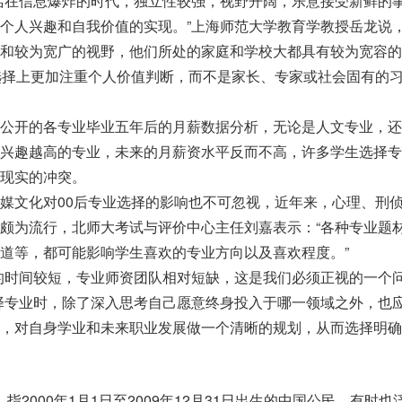
在信息爆炸的时代，独立性较强，视野开阔，乐意接受新鲜的
个人兴趣和自我价值的实现。”上海师范大学教育学教授岳龙说，
和较为宽广的视野，他们所处的家庭和学校大都具有较为宽容的
选择上更加注重个人价值判断，而不是家长、专家或社会固有的
开的各专业毕业五年后的月薪数据分析，无论是人文专业，还
兴趣越高的专业，未来的月薪资水平反而不高，许多学生选择专
现实的冲突。
文化对00后专业选择的影响也不可忽视，近年来，心理、刑
颇为流行，北师大考试与评价中心主任刘嘉表示：“各种专业题
道等，都可能影响学生喜欢的专业方向以及喜欢程度。”
时间较短，专业师资团队相对短缺，这是我们必须正视的一个
择专业时，除了深入思考自己愿意终身投入于哪一领域之外，也
，对自身学业和未来职业发展做一个清晰的规划，从而选择明确
指2000年1月1日至2009年12月31日出生的中国公民，有时也