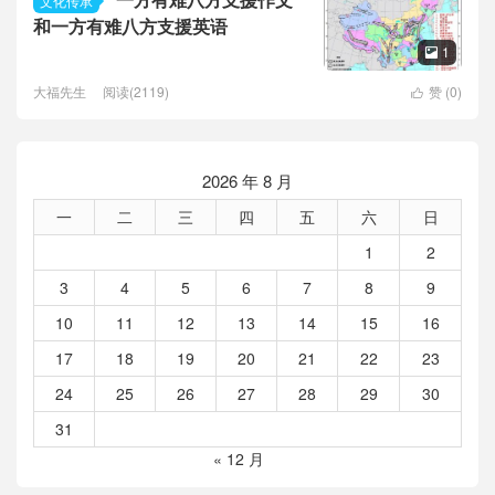
文化传承
和一方有难八方支援英语
1

大福先生
阅读(2119)
赞 (
0
)

2026 年 8 月
一
二
三
四
五
六
日
1
2
3
4
5
6
7
8
9
10
11
12
13
14
15
16
17
18
19
20
21
22
23
24
25
26
27
28
29
30
31
« 12 月