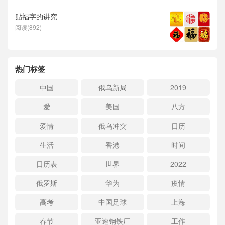
贴福字的讲究
阅读(892)
热门标签
中国
俄乌新局
2019
爱
美国
八方
爱情
俄乌冲突
日历
生活
香港
时间
日历表
世界
2022
俄罗斯
华为
疫情
高考
中国足球
上海
春节
亚速钢铁厂
工作