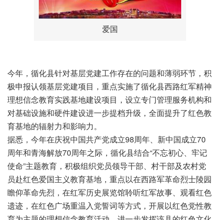
爱国
今年，循化县针对基层党建工作存在的问题和薄弱环节，积
极申报认领基层党建项目，重点实施了循化县西路红军精神
理想信念教育实践基地建设项目，设立专门管理服务机构和
对基础设施和硬件建设进一步提档升级，全面提升了红色教
育基地的辐射力和影响力。
据悉，今年在庆祝中国共产党成立98周年、新中国成立70
周年和青海解放70周年之际，循化县结合“不忘初心、牢记
使命”主题教育，积极组织党员领导干部、村干部及农村党
员赴红色爱国主义教育基地，重点以在西路军革命烈士陵园
瞻仰革命先烈，在红军历史展览馆聆听红军故事、观看红色
遗迹，在红色广场重温入党誓词等方式，开展以红色党性教
育为主题的理想信念教育活动，进一步发挥该县的红色文化