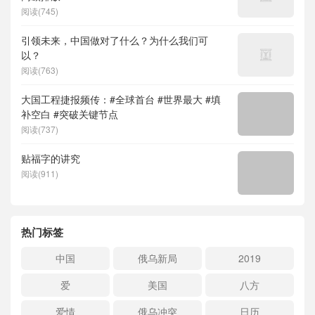
阅读(745)
引领未来，中国做对了什么？为什么我们可
以？
阅读(763)
大国工程捷报频传：#全球首台 #世界最大 #填
补空白 #突破关键节点
阅读(737)
贴福字的讲究
阅读(911)
热门标签
中国
俄乌新局
2019
爱
美国
八方
爱情
俄乌冲突
日历