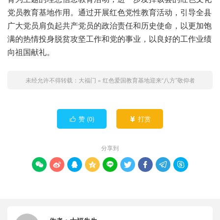
党员教育基地作用。通过开展红色党性教育活动，引导全县
广大党员肩负起共产党员的政治责任和历史使命，以更加饱
满的热情投身脱贫攻坚工作和党的事业，以良好的工作业绩
向祖国献礼。
未经允许不得转载：
大福门
»
红色爱国教育基地迎来“八方”敬仰者
赞 (
0
)
打赏


分享到








