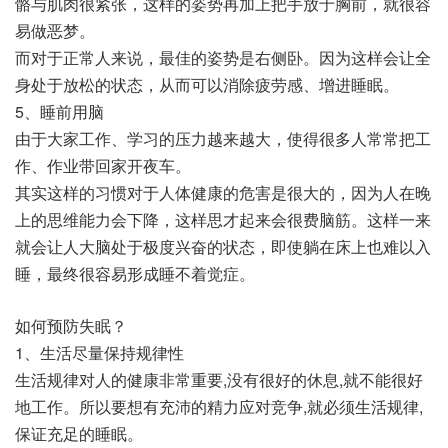
骼与肌肉很紧张，这样的姿势再加上把手放于胸前，就很容
易做恶梦。
而对于正常人来说，最佳的姿势是右侧卧。因为这样会让全
身处于放松的状态，从而可以消除疲劳感、增进睡眠。
5、睡前用脑
由于大家工作、学习的压力越来越大，使得很多人常常把工
作、作业带回家开夜车。
其实这样的习惯对于人体健康的危害是很大的，因为人在晚
上的思维能力会下降，这样思才起来会很费脑筋。这样一来
就会让人大脑处于极度兴奋的状态，即使躺在床上也难以入
睡，最终很容易形成睡不着觉症。
如何预防失眠？
1、生活尽量保持规律性
生活规律对人的健康非常重要,没有很好的休息,就不能很好
地工作。所以要想有充沛的精力应对竞争,就必须生活规律,
保证充足的睡眠。