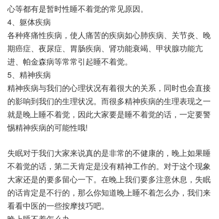
心等都有是暂时性睡不着觉的常见原因。
4、躯体疾病
各种疼痛性疾病，使人痛苦的疾病如心肺疾病、关节炎、晚
期癌症、夜尿症、胃肠疾病、肾功能衰竭、甲状腺功能亢
进、帕金森病等常常引起睡不着觉。
5、精神疾病
精神疾病与我们的心理状况有着很大的关系，同时也会直接
的影响到我们的生理状况。而很多精神疾病的生理表现之一
就是晚上睡不着觉，因此大家要是睡不着觉的话，一定要警
惕精神疾病的可能性哦!
失眠对于我们大家来说真的是非常的不健康的，晚上如果睡
不着觉的话，第二天肯定是没有精神工作的。对于这个现象
大家还是的要多留心一下。在晚上我们要多注意休息，失眠
的话肯定是不行的，那么你知道晚上睡不着怎么办，我们来
看看中医的一些按摩技巧吧。
晚上睡不着怎么办