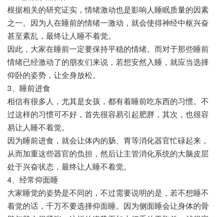
根据相关的研究证实，情绪激动也是影响人睡眠质量的因素
之一。因为人在睡前的情绪一激动，就会使得神经中枢兴奋
甚至紊乱，最终让人睡不着觉。
因此，大家在睡前一定要保持平稳的情绪。而对于那些睡前
情绪已经激动了的朋友们来说，若想安然入睡，就应当选择
仰卧的姿势，让全身放松。
3、睡前进食
相信有很多人，尤其是女孩，都有着睡前吃东西的习惯。不
过这样的习惯可不好，首先很容易引起肥胖，其次，也很容
易让人睡不着觉。
因为睡前进食，就会让体内的肠、胃等消化器官忙碌起来，
从而加重这些器官的负担，然后让主管消化系统的大脑皮层
处于兴奋状态，最终让人睡不着觉。
4、经常仰面睡
大家睡觉的姿势是不同的，不过需要说明的是，若不想睡不
着觉的话，千万不要选择仰面睡。因为侧面睡会让身体的骨