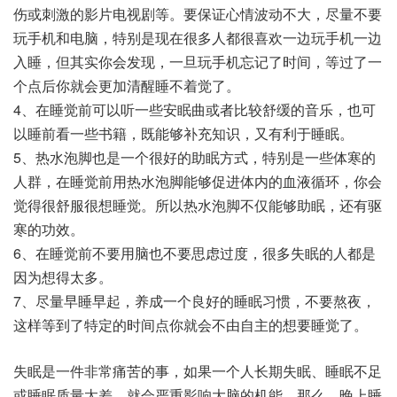
伤或刺激的影片电视剧等。要保证心情波动不大，尽量不要
玩手机和电脑，特别是现在很多人都很喜欢一边玩手机一边
入睡，但其实你会发现，一旦玩手机忘记了时间，等过了一
个点后你就会更加清醒睡不着觉了。
4、在睡觉前可以听一些安眠曲或者比较舒缓的音乐，也可
以睡前看一些书籍，既能够补充知识，又有利于睡眠。
5、热水泡脚也是一个很好的助眠方式，特别是一些体寒的
人群，在睡觉前用热水泡脚能够促进体内的血液循环，你会
觉得很舒服很想睡觉。所以热水泡脚不仅能够助眠，还有驱
寒的功效。
6、在睡觉前不要用脑也不要思虑过度，很多失眠的人都是
因为想得太多。
7、尽量早睡早起，养成一个良好的睡眠习惯，不要熬夜，
这样等到了特定的时间点你就会不由自主的想要睡觉了。
失眠是一件非常痛苦的事，如果一个人长期失眠、睡眠不足
或睡眠质量太差，就会严重影响大脑的机能。那么，晚上睡