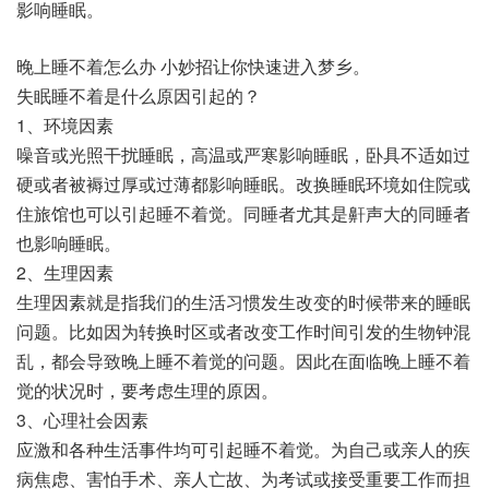
影响睡眠。
晚上睡不着怎么办 小妙招让你快速进入梦乡。
失眠睡不着是什么原因引起的？
1、环境因素
噪音或光照干扰睡眠，高温或严寒影响睡眠，卧具不适如过
硬或者被褥过厚或过薄都影响睡眠。改换睡眠环境如住院或
住旅馆也可以引起睡不着觉。同睡者尤其是鼾声大的同睡者
也影响睡眠。
2、生理因素
生理因素就是指我们的生活习惯发生改变的时候带来的睡眠
问题。比如因为转换时区或者改变工作时间引发的生物钟混
乱，都会导致晚上睡不着觉的问题。因此在面临晚上睡不着
觉的状况时，要考虑生理的原因。
3、心理社会因素
应激和各种生活事件均可引起睡不着觉。为自己或亲人的疾
病焦虑、害怕手术、亲人亡故、为考试或接受重要工作而担