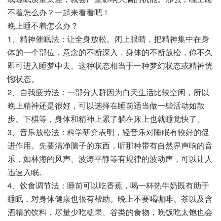
不着怎么办？一起来看看吧！
晚上睡不着怎么办？
1、精神催眠法：让全身放松。闭上眼睛，把精神集中在身
体的一个部位，意念的不断深入，身体的不断放松，你不久
即可进入睡梦中去。这种状态相当于一种梦幻状态或精神恍
惚状态。
2、自我疲劳法：一部分人群因为白天生活比较空闲，所以
晚上精神还是很好，可以选择在睡前适当做一些活动如散
步、下棋等，身体和精神上累了躺在床上也就睡觉快了。
3、音乐放松法：科学研究表明，轻音乐对睡眠有较好的促
进作用。先要清净脑子的东西，听那种带有自然界声响的音
乐，如林海的风声、波涛平静等有规律的波动声，可以让人
迅速入眠。
4、饮食调节法：睡前可以吃香蕉，喝一杯热牛奶既有助于
睡眠，对身体健康也很有帮助。晚上不要喝咖啡、茶以及含
酒精的饮料，尽量少吃糖果、谷类的食物，晚饭吃太饱也会