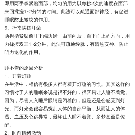
即用两手掌紧贴面部，均匀的用力以每秒2次的速度在面部
来回揉搓1~2分钟的时间。此法可以疏通面部神经，有促进
睡眠防止皱纹的作用。
6、拇指揉搓耳朵
两拇指紧贴前耳下端边缘，由前向后，自下而上的方向，用
力揉搓双耳1~2分钟。此法可疏通经脉，有清热安神、防止
听力退化的作用。
睡不着的原因分析
1、开着灯睡
在生活中，相信有很多人都有着开灯睡的习惯。其实这样的
习惯对于人的睡眠来说是很不好的，很容易让人睡不着觉。
因为，尽管人入睡后眼睛是闭着的，但是还是会感受到灯
光。而灯光会很容易扰乱人体的自然平衡，从而让人的体
温、血压及心跳异常，最终让人睡不着觉、多梦甚至是惊
醒。
2、睡前情绪激动