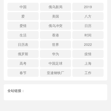
中国
俄乌新局
2019
爱
美国
八方
爱情
俄乌冲突
日历
生活
香港
时间
日历表
世界
2022
俄罗斯
华为
疫情
高考
中国足球
上海
春节
亚速钢铁厂
工作
全站链接：