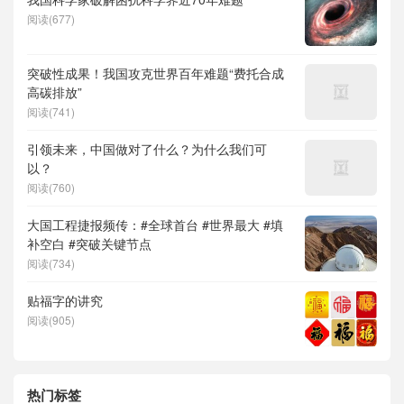
阅读(677)
突破性成果！我国攻克世界百年难题“费托合成
高碳排放”
阅读(741)
引领未来，中国做对了什么？为什么我们可
以？
阅读(760)
大国工程捷报频传：#全球首台 #世界最大 #填
补空白 #突破关键节点
阅读(734)
贴福字的讲究
阅读(905)
热门标签