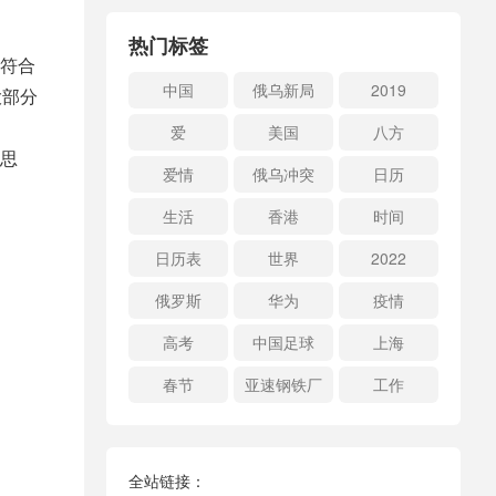
热门标签
符合
中国
俄乌新局
2019
大部分
爱
美国
八方
思
爱情
俄乌冲突
日历
生活
香港
时间
日历表
世界
2022
俄罗斯
华为
疫情
高考
中国足球
上海
春节
亚速钢铁厂
工作
全站链接：