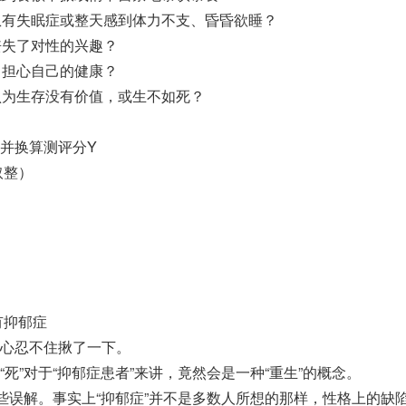
患有失眠症或整天感到体力不支、昏昏欲睡？
丧失了对性的兴趣？
常担心自己的健康？
认为生存没有价值，或生不如死？
并换算测评分Y
（取整）
有抑郁症
心忍不住揪了一下。
死”对于“抑郁症患者”来讲，竟然会是一种“重生”的概念。
有些误解。事实上“抑郁症”并不是多数人所想的那样，性格上的缺