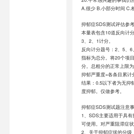
A.很少 B.小部分时间 
抑郁症SDS测试评估参
本量表包含10道反向计分
3、2、1计分。
反向计分题号：2、5、6、1
指标为总分。将20个项
分。总粗分的正常上限为
抑郁严重度=各条目累计分
结果：0.5以下者为无抑郁
度抑郁。仅做参考。
抑郁症SDS测试题注意
1、SDS主要适用于具
可使用。对严重阻滞症状
2、关于抑郁症状的分级