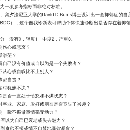
为一项参考指标而非绝对标准。
宾夕法尼亚大学的David D·Burns博士设计出一套抑郁症的自
BDC），这个自我诊断表可帮助个体快速诊断出是否存在着抑
分：没有0，轻度1，中度2，严重3。
到伤心或悲哀？
景渺茫？
得自己没有价值或自以为是一个失败者？
不从心或自叹比不上别人？
事都自责？
定时犹豫不决？
你是否一直处于愤怒和不满状态？
对事业、家庭、爱好或朋友是否丧失了兴趣？
到一蹶不振做事情毫无动力？
是否以为自己已衰老或失去魅力？
感到食欲不振或情不自禁地暴饮暴食？