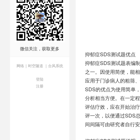
微信关注，获取更多
抑郁症SDS测试题优点
抑郁症SDS测试题表编
网络
|
时空隧道
|
台风系统
之一。因使用简便，能相
登陆
应用于门诊病人的粗筛、
注册
SDS的优点为使用简单
分析相当方便。在一定程
评估疗效，应在开始治疗
评一次，以便通过SDS
间间隔可由研究者自行安