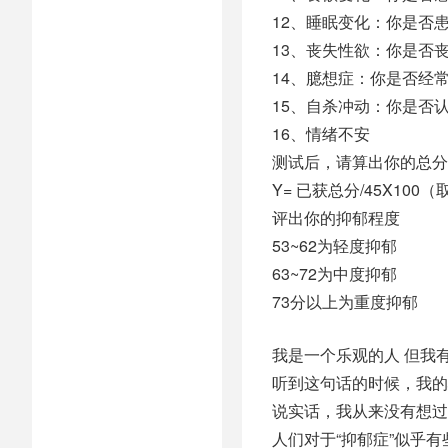
12、睡眠变化：你是否
13、丧失性欲：你是否
14、臆想症：你是否经
15、自杀冲动：你是否
16、情绪不安
测试后，请算出你的总分
Y= 已获总分/45X100
评出你的抑郁程度
53~62为轻度抑郁
63~72为中度抑郁
73分以上为重度抑郁
我是一个乐观的人 但我
听到这句话的时候，我的
说实话，我从来没有想过“
人们对于“抑郁症”似乎