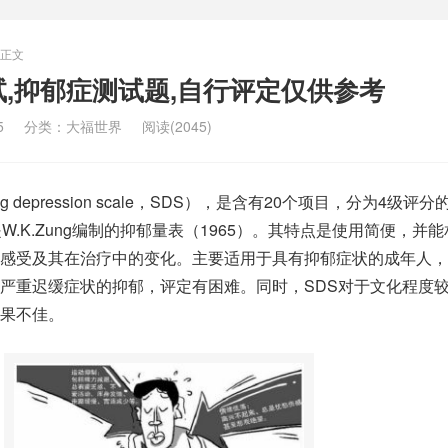
正文
试,抑郁症测试题,自行评定仅供参考
5
分类：
大福世界
阅读(2045)
ing depression scale，SDS），是含有20个项目，分为4级评
W.K.Zung编制的抑郁量表（1965）。其特点是使用简便，并
感受及其在治疗中的变化。主要适用于具有抑郁症状的成年人，
严重迟缓症状的抑郁，评定有困难。同时，SDS对于文化程度
果不佳。