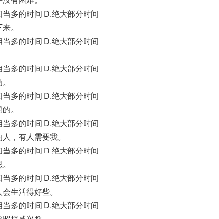
C.相当多的时间 D.绝大部分时间
下来。
C.相当多的时间 D.绝大部分时间
C.相当多的时间 D.绝大部分时间
动。
C.相当多的时间 D.绝大部分时间
易的。
C.相当多的时间 D.绝大部分时间
用的人，有人需要我。
C.相当多的时间 D.绝大部分时间
思。
C.相当多的时间 D.绝大部分时间
别人会生活得好些。
C.相当多的时间 D.绝大部分时间
然照样感兴趣。