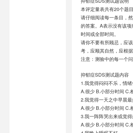
抑郁症SDS测试题说明
本评定量表共有20个题
请仔细阅读每一条目，然
的答案。A表示没有该项
时间或全部时间。
请你不要有所顾忌，应该
考，应顺其自然，应根据
注意：测验中的每一个问
抑郁症SDS测试题内容
1.我觉得闷闷不乐，情
A.很少 B.小部分时间 
2.我觉得一天之中早晨最
A.很少 B.小部分时间 
3.我一阵阵哭出来或觉
A.很少 B.小部分时间 
4.我晚上睡眠不好。