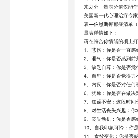
来划分，量表分值仅能作
美国新一代心理治疗专家、
表—伯恩斯抑郁症清单（
量表详情如下：
请在符合你情绪的项上打
1、悲伤：你是否一直感
2、泄气：你是否感到前
3、缺乏自尊：你是否觉
4、自卑：你是否觉得力
5、内疚：你是否对任何
6、犹豫：你是否在做决
7、焦躁不安：这段时间
8、对生活丧失兴趣：你
9、丧失动机：你是否感
10、自我印象可怜：你
11、食欲变化：你是否