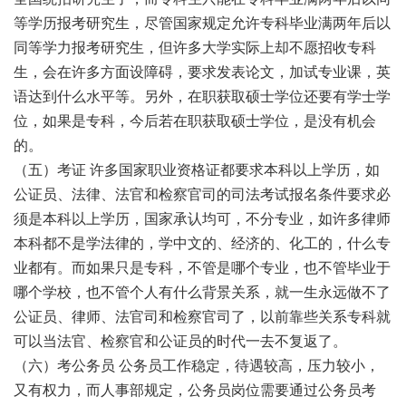
等学历报考研究生，尽管国家规定允许专科毕业满两年后以
同等学力报考研究生，但许多大学实际上却不愿招收专科
生，会在许多方面设障碍，要求发表论文，加试专业课，英
语达到什么水平等。另外，在职获取硕士学位还要有学士学
位，如果是专科，今后若在职获取硕士学位，是没有机会
的。
（五）考证 许多国家职业资格证都要求本科以上学历，如
公证员、法律、法官和检察官司的司法考试报名条件要求必
须是本科以上学历，国家承认均可，不分专业，如许多律师
本科都不是学法律的，学中文的、经济的、化工的，什么专
业都有。而如果只是专科，不管是哪个专业，也不管毕业于
哪个学校，也不管个人有什么背景关系，就一生永远做不了
公证员、律师、法官司和检察官司了，以前靠些关系专科就
可以当法官、检察官和公证员的时代一去不复返了。
（六）考公务员 公务员工作稳定，待遇较高，压力较小，
又有权力，而人事部规定，公务员岗位需要通过公务员考