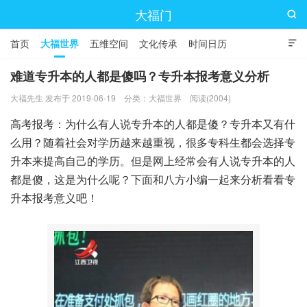
大福门

首页
大福世界
五维空间
文化传承
时间日历

难道专升本的人都是傻吗？专升本报考意义分析
大福先生 发布于 2019-06-19
分类：
大福世界
阅读(2004)
高考报考：为什么有人说专升本的人都是傻？专升本又有什
么用？随着社会对学历越来越重视，很多专科生都会选择专
升本来提高自己的学历。但是网上经常会有人说专升本的人
都是傻，这是为什么呢？下面和八方小编一起来分析看看专
升本报考意义吧！