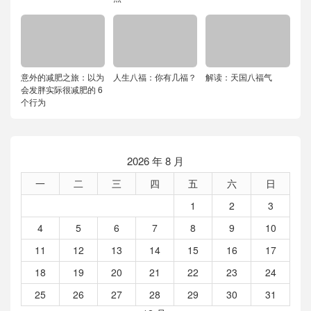
意外的减肥之旅：以为
人生八福：你有几福？
解读：天国八福气
会发胖实际很减肥的 6
个行为
2026 年 8 月
一
二
三
四
五
六
日
1
2
3
4
5
6
7
8
9
10
11
12
13
14
15
16
17
18
19
20
21
22
23
24
25
26
27
28
29
30
31