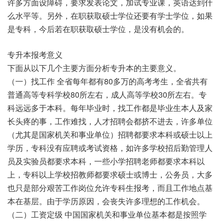
许多方面设障碍，要求发表论文，加试专业课，英语达到什
么水平等。另外，在职获取硕士学位还要有学士学位，如果
是专科，今后若在职获取硕士学位，是没有机会的。
专升本报考意义
下面从以下几个主要方面分析专升本的主要意义。
（一）找工作 全省每年都有80多万的高考考生，全省共有
普通高等专科学校80所左右，成人高等学校30所左右。专
科远远多于本科。每年毕业时，找工作都是毕业生本人及家
长头疼的事，工作难找，人才招聘会都挤不进去，许多单位
（尤其是国家机关和事业单位）招聘都要求本科或硕士以上
学历，专科没有应聘或考试资格，如许多学校招后勤管理人
员及实验员都要求本科，一些小学招聘老师都要求本科以
上，专科以上学校招教师都要求硕士或博士，公务员，大多
也只是部分艰苦工作岗位允许专科生报考，而且工作地点基
本在基层。由于学历原因，会丧失许多理想的工作机会。
（二）工资定级 中国国家机关和事业单位基本都是按照学