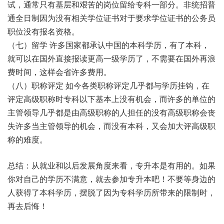
试，通常只有基层和艰苦的岗位留给专科一部分。非统招普
通全日制因为没有相关学位证书对于要求学位证书的公务员
职位没有报名资格。
（七）留学 许多国家都承认中国的本科学历，有了本科，
就可以在国外直接报读更高一级学历了，不需要在国外再浪
费时间，这样会省许多费用。
（八）职称评定 如今各类职称评定几乎都与学历挂钩，在
评定高级职称时专科以下基本上没有机会，而许多的单位的
主管领导几乎都是由高级职称的人担任的没有高级职称会丧
失许多当主管领导的机会，而没有本科，又会加大评高级职
称的难度。
总结：从就业和以后发展角度来看，专升本是有用的。如果
你对自己的学历不满意，就去参加专升本吧！不要等身边的
人获得了本科学历，摆脱了因为专科学历所带来的限制时，
再去后悔！