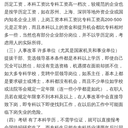
历定工资，本科工资比专科工资高一档次，较规范的企业也
是按学历定工资，如在苏州、上海、深圳等地外资企业或国
内知名企业上班，上岗工资本科工资比专科工资高200-500
元是正常的，而且本科以上的资金和提升机会都比专科相对
多一些，当然也有部分企业部分岗位，并不以学历定岗，考
虑用人的实际所得。
（三）人事改革 许多单位（尤其是国家机关和事业单位）
提拔干部、竞选领导基本条件都是本科以上学历，即使自己
完全可以胜任，却没有竞选资格，机遇摆在面前却抓不住，
如大多专科学校，竞聘中层领导岗位，如系主任，基本上都
是要求硕士或博士，本科都没有机会，而且不少单位如学校
或法院等会规定一定年限（连一些小学都是如此），在职人
员若在规定年限拿不到本科及以上，在人事改革中会直接导
致下岗，即专科以下即使找到工作，在以后的工作中可能面
临下岗失业的危险。
（四）考研 有了本科学历，不需学位证，就可以直接报考
全国统招研究生了，而专科生只能在专科毕业满两年后以同