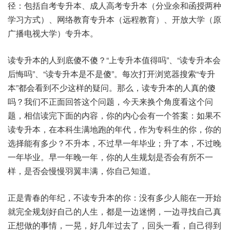
径：包括自考专升本、成人高考专升本（分业余和函授两种
学习方式）、网络教育专升本（远程教育）、开放大学（原
广播电视大学）专升本。
读专升本的人到底傻不傻？“上专升本值得吗”、“读专升本会
后悔吗”、“读专升本是不是傻”。每次打开浏览器搜索“专升
本”都会看到不少这样的疑问。那么，读专升本的人真的傻
吗？我们不正面回答这个问题，今天来换个角度看这个问
题，相信读完下面的内容，你的内心会有一个答案：如果不
读专升本，在本科生满地跑的年代，作为专科生的你，你的
选择能有多少？不升本，不过早一年毕业；升了本，不过晚
一年毕业。早一年晚一年，你的人生规划是否会有所不一
样，是否会慢慢羽翼丰满，你自己知道。
正是青春的年纪，不读专升本的你：没有多少人能在一开始
就完全规划好自己的人生，都是一边迷惘，一边寻找自己真
正想做的事情，一晃，好几年过去了，回头一看，自己得到