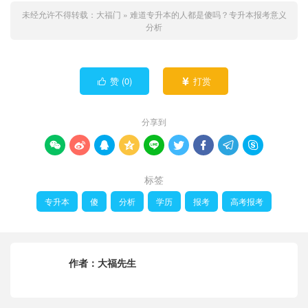
未经允许不得转载：
大福门
»
难道专升本的人都是傻吗？专升本报考意义
分析
赞 (
0
)
打赏


分享到









标签
专升本
傻
分析
学历
报考
高考报考
作者：
大福先生