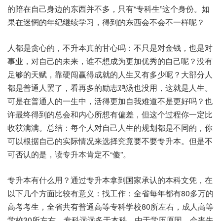
的陪在自己身边的东西并不多，只有“专科生”这个身份。如
果在迷惘的年纪继续学习，得到的东西会不会不一样呢？
人都是贪心的，不升本真的甘心吗：不只是对金钱，也是对
事业，对自己的未来，谁不想成为更加优秀的自己呢？没有
足够的天赋，靠硬闯赢得成就的人生又有多少呢？大部分人
都是普通人罢了，看再多的励志鸡汤也没用，这就是人生。
可是在普通人的一生中，活得更加自我难道不是更好吗？也
许最终得到的总会和内心所想有偏差，但这个过程你一定比
收获满满。总结：每个人对自己人生的规划都是不同的，你
可以根据自己的实际情况来选择究竟要不要专升本。但是不
可否认的是，读专升本肯定不“傻”。
专升本有什么用？通过专升本拿到国家承认的本科文凭，在
以下几个方面比较有意义：找工作：全省每年都有80多万的
高考考生，全省共有普通高等专科学校80所左右，成人高等
学校30所左右。专科远远多于本科。由于学历原因，会丧失