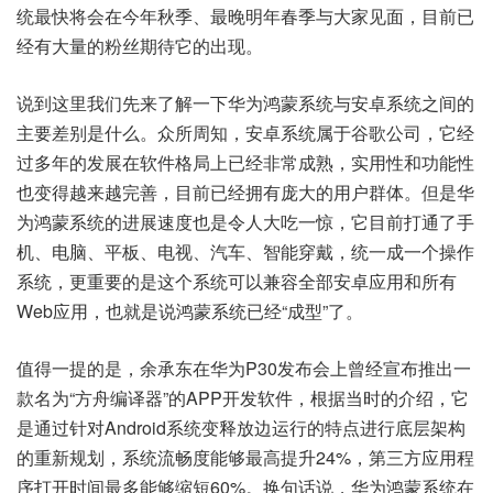
统最快将会在今年秋季、最晚明年春季与大家见面，目前已
经有大量的粉丝期待它的出现。
说到这里我们先来了解一下华为鸿蒙系统与安卓系统之间的
主要差别是什么。众所周知，安卓系统属于谷歌公司，它经
过多年的发展在软件格局上已经非常成熟，实用性和功能性
也变得越来越完善，目前已经拥有庞大的用户群体。但是华
为鸿蒙系统的进展速度也是令人大吃一惊，它目前打通了手
机、电脑、平板、电视、汽车、智能穿戴，统一成一个操作
系统，更重要的是这个系统可以兼容全部安卓应用和所有
Web应用，也就是说鸿蒙系统已经“成型”了。
值得一提的是，余承东在华为P30发布会上曾经宣布推出一
款名为“方舟编译器”的APP开发软件，根据当时的介绍，它
是通过针对Android系统变释放边运行的特点进行底层架构
的重新规划，系统流畅度能够最高提升24%，第三方应用程
序打开时间最多能够缩短60%。换句话说，华为鸿蒙系统在