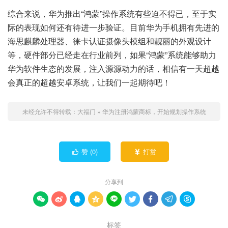
综合来说，华为推出“鸿蒙”操作系统有些迫不得已，至于实
际的表现如何还有待进一步验证。目前华为手机拥有先进的
海思麒麟处理器、徕卡认证摄像头模组和靓丽的外观设计
等，硬件部分已经走在行业前列，如果“鸿蒙”系统能够助力
华为软件生态的发展，注入源源动力的话，相信有一天超越
会真正的超越安卓系统，让我们一起期待吧！
未经允许不得转载：
大福门
»
华为注册鸿蒙商标，开始规划操作系统
赞 (
0
)
打赏


分享到









标签