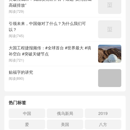
高碳排放”
阅读(729)
引领未来，中国做对了什么？为什么我们可
以？
阅读(745)
大国工程捷报频传：#全球首台 #世界最大 #填
补空白 #突破关键节点
阅读(721)
贴福字的讲究
阅读(890)
热门标签
中国
俄乌新局
2019
爱
美国
八方