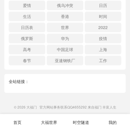
爱情
俄乌冲突
日历
生活
香港
时间
日历表
世界
2022
俄罗斯
华为
疫情
高考
中国足球
上海
春节
亚速钢铁厂
工作
全站链接：
© 2026
大福门
官方网站事务联系QQ4655292 来自
福门
丰富人生
首页
大福世界
时空隧道
我的