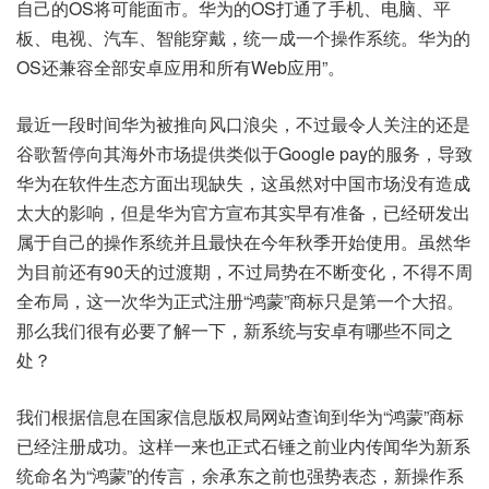
自己的OS将可能面市。华为的OS打通了手机、电脑、平
板、电视、汽车、智能穿戴，统一成一个操作系统。华为的
OS还兼容全部安卓应用和所有Web应用”。
最近一段时间华为被推向风口浪尖，不过最令人关注的还是
谷歌暂停向其海外市场提供类似于Google pay的服务，导致
华为在软件生态方面出现缺失，这虽然对中国市场没有造成
太大的影响，但是华为官方宣布其实早有准备，已经研发出
属于自己的操作系统并且最快在今年秋季开始使用。虽然华
为目前还有90天的过渡期，不过局势在不断变化，不得不周
全布局，这一次华为正式注册“鸿蒙”商标只是第一个大招。
那么我们很有必要了解一下，新系统与安卓有哪些不同之
处？
我们根据信息在国家信息版权局网站查询到华为“鸿蒙”商标
已经注册成功。这样一来也正式石锤之前业内传闻华为新系
统命名为“鸿蒙”的传言，余承东之前也强势表态，新操作系