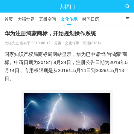
大福门

首页
大福世界
五维空间
文化传承
时间日历

华为注册鸿蒙商标，开始规划操作系统
大福先生 发布于 2019-06-17
分类：
文化传承
阅读(2131)
国家知识产权局商标局网站显示，华为已申请“华为鸿蒙”商
标。申请日期为2018年8月24日，注册公告日期为2019年5
月14日，专用权限期是从2019年5月14日到2029年5月13
日。