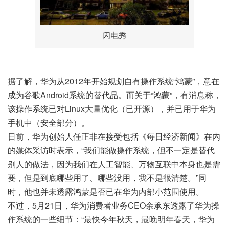
闪电秀
据了解，华为从2012年开始规划自有操作系统“鸿蒙”，意在
成为谷歌Android系统的替代品。而关于“鸿蒙”，有消息称，
该操作系统已对Linux大量优化（已开源），并已用于华为
手机中（安全部分）。
日前，华为创始人任正非在接受包括《每日经济新闻》在内
的媒体采访时表示，“我们能做操作系统，但不一定是替代
别人的做法，因为我们在人工智能、万物互联中本身也是需
要，但是到底哪些用了、哪些没用，我不是很清楚。”同
时，他也并未透露鸿蒙是否已在华为内部小范围使用。
不过，5月21日，华为消费者业务CEO余承东透露了华为操
作系统的一些细节：“最快今年秋天，最晚明年春天，华为