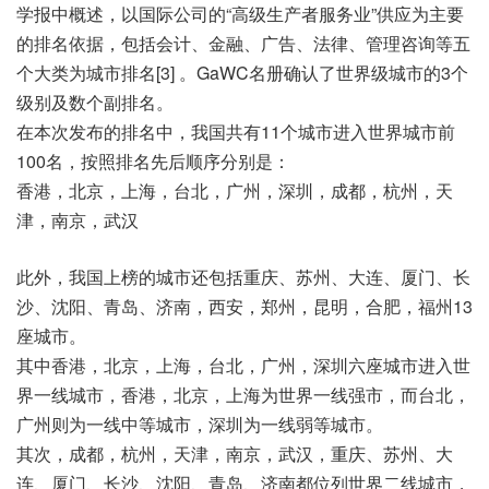
学报中概述，以国际公司的“高级生产者服务业”供应为主要
的排名依据，包括会计、金融、广告、法律、管理咨询等五
个大类为城市排名[3] 。GaWC名册确认了世界级城市的3个
级别及数个副排名。
在本次发布的排名中，我国共有11个城市进入世界城市前
100名，按照排名先后顺序分别是：
香港，北京，上海，台北，广州，深圳，成都，杭州，天
津，南京，武汉
此外，我国上榜的城市还包括重庆、苏州、大连、厦门、长
沙、沈阳、青岛、济南，西安，郑州，昆明，合肥，福州13
座城市。
其中香港，北京，上海，台北，广州，深圳六座城市进入世
界一线城市，香港，北京，上海为世界一线强市，而台北，
广州则为一线中等城市，深圳为一线弱等城市。
其次，成都，杭州，天津，南京，武汉，重庆、苏州、大
连、厦门、长沙、沈阳、青岛、济南都位列世界二线城市，