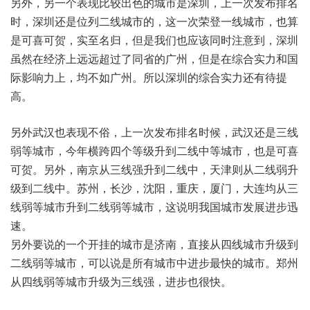
另外，另一个表现比较出色的城市是深圳，上一次发布排名
时，深圳还是位列二线城市的，这一次荣登一线城市，也算
是可喜可贺，实至名归，但是我们也应该同时注意到，深圳
虽然在经济上远远超过了同省的广州，但是在综合实力和国
际影响力上，均不如广州。所以深圳的综合实力还有待提
高。
另外武汉也表现不俗，上一次发布排名时候，武汉还是三线
弱等城市，今年横跨四个等级升到二线中等城市，也是可喜
可贺。另外，南京从三线强升到二线中，天津则从二线弱升
级到二线中。苏州，长沙，沈阳，重庆，厦门，大连均从三
线弱等城市升到二线弱等城市，这说明我国城市发展进步迅
速。
另外要说的一个开挂的城市是济南，直接从四线城市升级到
二线弱等城市，可以说是所有城市中进步最快的城市。郑州
从四线弱等城市升级为三线强，进步也很快。