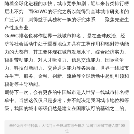
随着全球化进程的加快，城市竞争加剧，近年来各类排行榜
层出不穷，而GaWC的研究之所以能得到全球城市研究者的
广泛认可，则得益于其独树一帜的研究体系——聚焦先进生
产性服务业。
GaWC排名也称作世界一线城市排名， 是在全球政治、经
济等社会活动中处于重要地位并具有主导作用和辐射带动能
力的大都市。其主要体现在城市发展水平、综合经济实力、
辐射带动能力、对人才吸引力、信息交流能力、国际竞争
力、科技创新能力、交通通达能力等各层面。世界一线城市
在生产、服务、金融、创新、流通等全球活动中起到引领和
辐射等主导功能。
期待下一次，会有更多的中国城市进入世界一线城市排名榜
单中。当然这仅仅只是参考，并不能决定我国城市地位和等
级，我国的城市等级仍然是建立在国家认可的基础之上的。
未经允许不得转载：
大福门
»
全球城市综合排名 我国11座城市进入前100
位