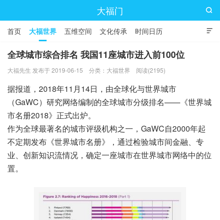
大福门

首页
大福世界
五维空间
文化传承
时间日历

全球城市综合排名 我国11座城市进入前100位
大福先生 发布于 2019-06-15
分类：
大福世界
阅读(2195)
据报道，2018年11月14日，由全球化与世界城市
（GaWC）研究网络编制的全球城市分级排名——《世界城
市名册2018》正式出炉。
作为全球最著名的城市评级机构之一，GaWC自2000年起
不定期发布《世界城市名册》，通过检验城市间金融、专
业、创新知识流情况，确定一座城市在世界城市网络中的位
置。