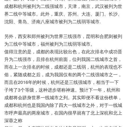
成都和杭州被列为二线强城市，天津，南京，武汉被列为世
界二线中等城市。此外，重庆、苏州、大连、厦门、长沙、
沈阳、青岛、济南八座城市被列为二线弱等城市.
另外，西安和郑州被列为世界三线强市，昆明和合肥则被列
为三线中等城市，福州被列为三线弱等城市。
值得注意的是，成都的表现比较出色，在此次排名中成功晋
升为二线强市，且排在杭州前面，位列我国二线城市之首，
而在上一次排名的时候，成都还是二线弱，杭州的表现也不
俗，紧随成都之后，成为我国仅有的两个二线强城市之一，
而且在2016年的时候，杭州还是三线强城市，相当于一下
子垮了3个等级，这种进步堪称神速。预计下一年，杭州和
成都将会跻身世界一线城市之列。其实即便不看这份榜单，
成都和杭州也是我国内除了四大一线城市之外，对于一线城
市呼声最高的两座城市，在国内很早就有了北上深杭和北上
深蓉之称