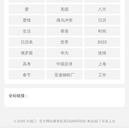
爱
美国
八方
爱情
俄乌冲突
日历
生活
香港
时间
日历表
世界
2022
俄罗斯
华为
疫情
高考
中国足球
上海
春节
亚速钢铁厂
工作
全站链接：
© 2026
大福门
官方网站事务联系QQ4655292 来自
福门
丰富人生