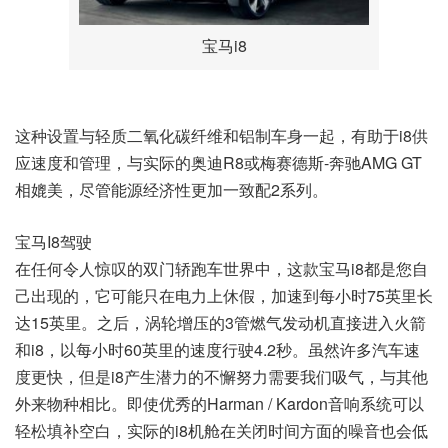
宝马i8
这种设置与轻质二氧化碳纤维和铝制车身一起，有助于i8供
应速度和管理，与实际的奥迪R8或梅赛德斯-奔驰AMG GT
相媲美，尽管能源经济性更加一致配2系列。
宝马I8驾驶
在任何令人惊叹的双门轿跑车世界中，这款宝马i8都是您自
己出现的，它可能只在电力上休假，加速到每小时75英里长
达15英里。之后，涡轮增压的3管燃气发动机直接进入火箭
和i8，以每小时60英里的速度行驶4.2秒。虽然许多汽车速
度更快，但是i8产生潜力的不懈努力需要我们吸气，与其他
外来物种相比。即使优秀的Harman / Kardon音响系统可以
轻松填补空白，实际的i8机舱在关闭时间方面的噪音也会低