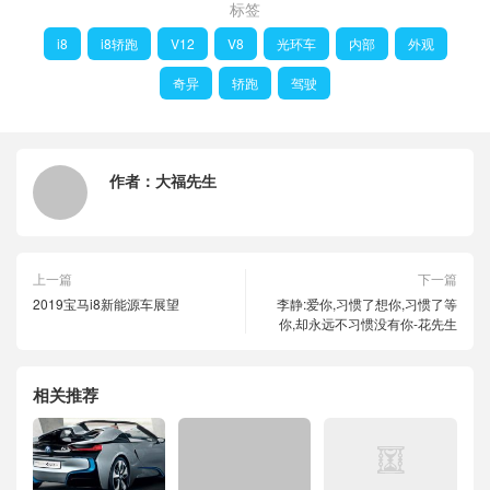
标签
i8
i8轿跑
V12
V8
光环车
内部
外观
奇异
轿跑
驾驶
作者：
大福先生
上一篇
下一篇
2019宝马i8新能源车展望
李静:爱你,习惯了想你,习惯了等
你,却永远不习惯没有你-花先生
相关推荐