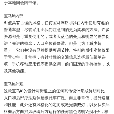
于本地国会图书馆。
宝马I8内部
即使具有古怪的风格，任何宝马i8都可以在内部使用有趣的
普通车型，尽管采用比我们注意到的更为柔和的方法。许多
资源都是可重复使用的，或者天蓝色的亮点和明显的差异促
进了先进的概念，入口座位很舒适。但是（为了减少超
重），它们并没有显着提供可调节性。特别的后排座椅仅限
于青少年，非常棒，有针对性的交通信息选择最佳菜单选
项，手机移动应用程序提供空调，前门固定的手持控制，以
及其他功能。
宝马I8外观
这款宝马i8的设计与街道上的任何其他设计形成鲜明对比，
入口和后部疗法延伸超级跑车广泛。而且非常低，提升速度
和性能，此外还有风格化的定向或激光前照灯，以及从实际
格栅后方向挡风玻璃后方运行的任何黑色透明V形因子，根