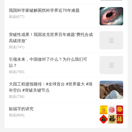
儿补贴、科学素养、网络生态治理
我国科学家破解困扰科学界近70年难题
阅读(677)
突破性成果！我国攻克世界百年难题“费托合成
高碳排放”
阅读(741)
引领未来，中国做对了什么？为什么我们可
以？
阅读(760)
大国工程捷报频传：#全球首台 #世界最大 #填
补空白 #突破关键节点
阅读(734)
贴福字的讲究
阅读(904)