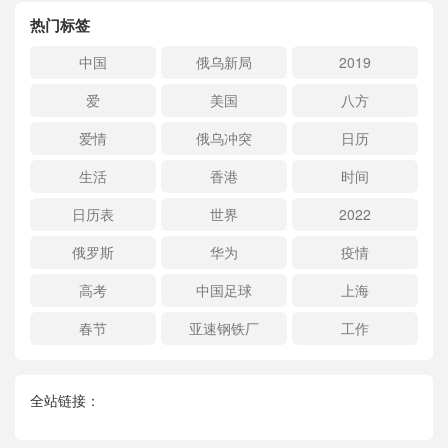
热门标签
中国
俄乌新局
2019
爱
美国
八方
爱情
俄乌冲突
日历
生活
香港
时间
日历表
世界
2022
俄罗斯
华为
疫情
高考
中国足球
上海
春节
亚速钢铁厂
工作
全站链接：