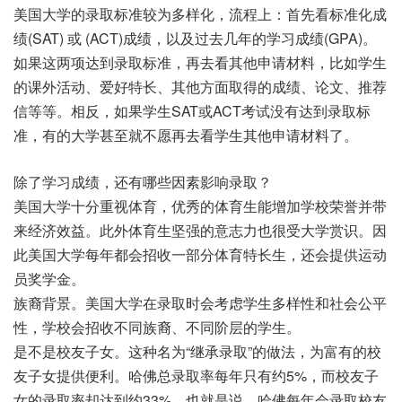
美国大学的录取标准较为多样化，流程上：首先看标准化成
绩(SAT) 或 (ACT)成绩，以及过去几年的学习成绩(GPA)。
如果这两项达到录取标准，再去看其他申请材料，比如学生
的课外活动、爱好特长、其他方面取得的成绩、论文、推荐
信等等。相反，如果学生SAT或ACT考试没有达到录取标
准，有的大学甚至就不愿再去看学生其他申请材料了。
除了学习成绩，还有哪些因素影响录取？
美国大学十分重视体育，优秀的体育生能增加学校荣誉并带
来经济效益。此外体育生坚强的意志力也很受大学赏识。因
此美国大学每年都会招收一部分体育特长生，还会提供运动
员奖学金。
族裔背景。美国大学在录取时会考虑学生多样性和社会公平
性，学校会招收不同族裔、不同阶层的学生。
是不是校友子女。这种名为“继承录取”的做法，为富有的校
友子女提供便利。哈佛总录取率每年只有约5%，而校友子
女的录取率却达到约33%，也就是说，哈佛每年会录取校友