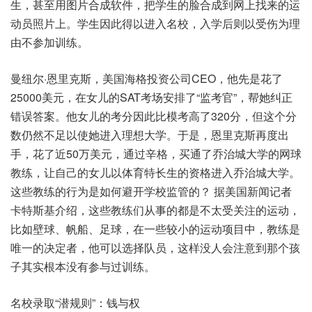
生，甚至用图片合成软件，把学生的脸合成到网上找来的运
动员照片上。学生因此得以进入名校，入学后则以受伤为理
由不参加训练。
曼纽尔·恩里克斯，美国海格投资公司CEO，他先是花了
25000美元，在女儿的SAT考场安排了“监考官”，帮她纠正
错误答案。他女儿的考分因此比模考高了320分，但这个分
数仍然不足以使她进入理想大学。于是，恩里克斯再度出
手，花了近50万美元，通过辛格，买通了乔治城大学的网球
教练，让自己的女儿以体育特长生的资格进入乔治城大学。
这些教练的行为是如何避开学校监管的？ 据美国新闻记者
卡特斯基介绍，这些教练们从事的都是不太受关注的运动，
比如壁球、帆船、足球，在一些较小的运动项目中，教练是
唯一的决定者，他可以选择队员，这样没人会注意到那个孩
子其实根本没有参与过训练。
名校录取“潜规则”：钱与权