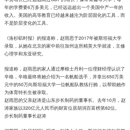
年的学费要6万多美元，已经远远超出一个美国中产一年的
收入。美国的高等教育已经越来越沦为阶层固化的工具，而
不是阶层变化的工具。
《洛杉矶时报》的报道称，赵雨思于2017年被斯坦福大学
录取，从她在北京的家中前往加州这所精英大学就读，主修
心理学和东亚研究。
报道称，赵雨思的家人通过摩根士丹利一位理财经理认识了
辛格，辛格最终将她介绍为一名帆船选手，并拿出650万美
元中的50万向斯坦福大学一位帆船队教练行贿，以帮助她作
为体育特长生被录取。
赵雨思的父亲赵涛是山东步长制药的董事长。去年10月，赵
涛家族以320亿元人民币的财富位居胡润百富榜第82位。
步长制药董事长赵涛