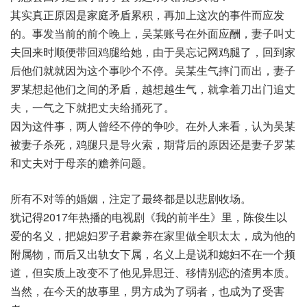
其实真正原因是家庭矛盾累积，再加上这次的事件而应发
的。事发当前的前个晚上，吴某账号在外面应酬，妻子叫丈
夫回来时顺便带回鸡腿给她，由于吴忘记网鸡腿了，回到家
后他们就就因为这个事吵个不停。吴某生气摔门而出，妻子
罗某想起他们之间的矛盾，越想越生气，就拿着刀出门追丈
夫，一气之下就把丈夫给捅死了。
因为这件事，两人曾经不停的争吵。在外人来看，认为吴某
被妻子杀死，鸡腿只是导火索，期背后的原因还是妻子罗某
和丈夫对于母亲的赡养问题。
所有不对等的婚姻，注定了最终都是以悲剧收场。
犹记得2017年热播的电视剧《我的前半生》里，陈俊生以
爱的名义，把媳妇罗子君豢养在家里做全职太太，成为他的
附属物，而后又出轨女下属，名义上是说和媳妇不在一个频
道，但实质上改变不了他见异思迁、移情别恋的渣男本质。
当然，在今天的故事里，男方成为了弱者，也成为了受害