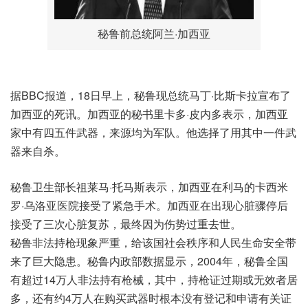
秘鲁前总统阿兰·加西亚
据BBC报道，18日早上，秘鲁现总统马丁·比斯卡拉宣布了
加西亚的死讯。加西亚的秘书里卡多·皮内多表示，加西亚
家中有四五件武器，来源均为军队。他选择了用其中一件武
器来自杀。
秘鲁卫生部长祖莱马·托马斯表示，加西亚在利马的卡西米
罗·乌洛亚医院接受了紧急手术。加西亚在出现心脏骤停后
接受了三次心脏复苏，最终因为伤势过重去世。
秘鲁非法持枪现象严重，给该国社会秩序和人民生命安全带
来了巨大隐患。秘鲁内政部数据显示，2004年，秘鲁全国
有超过14万人非法持有枪械，其中，持枪证过期或无效者居
多，还有约4万人在购买武器时根本没有登记和申请有关证