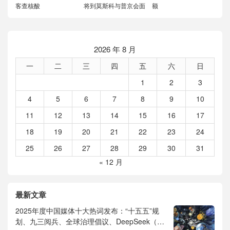
客查核酸
将到莫斯科与普京会面
额
2026 年 8 月
一
二
三
四
五
六
日
1
2
3
4
5
6
7
8
9
10
11
12
13
14
15
16
17
18
19
20
21
22
23
24
25
26
27
28
29
30
31
« 12 月
最新文章
2025年度中国媒体十大热词发布：“十五五”规
划、九三阅兵、全球治理倡议、DeepSeek（深