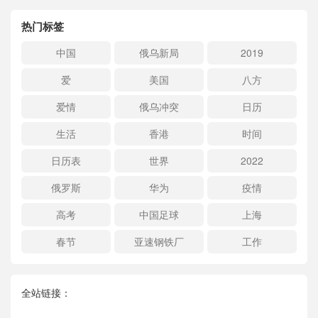
热门标签
中国
俄乌新局
2019
爱
美国
八方
爱情
俄乌冲突
日历
生活
香港
时间
日历表
世界
2022
俄罗斯
华为
疫情
高考
中国足球
上海
春节
亚速钢铁厂
工作
全站链接：