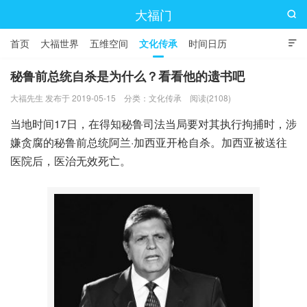
大福门

首页
大福世界
五维空间
文化传承
时间日历

秘鲁前总统自杀是为什么？看看他的遗书吧
大福先生 发布于 2019-05-15
分类：
文化传承
阅读(2108)
当地时间17日，在得知秘鲁司法当局要对其执行拘捕时，涉
嫌贪腐的秘鲁前总统阿兰·加西亚开枪自杀。加西亚被送往
医院后，医治无效死亡。