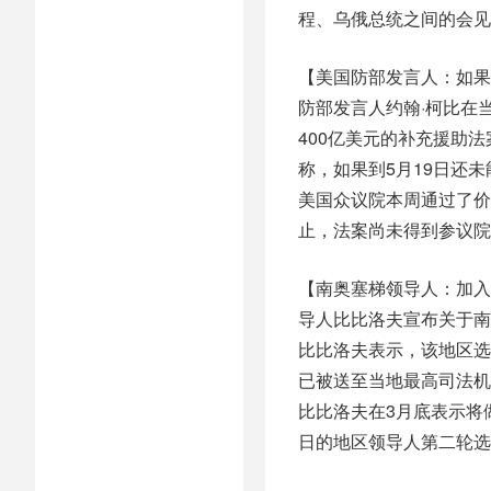
程、乌俄总统之间的会见
【美国防部发言人：如果
防部发言人约翰·柯比在
400亿美元的补充援助
称，如果到5月19日还
美国众议院本周通过了价
止，法案尚未得到参议院
【南奥塞梯领导人：加入
导人比比洛夫宣布关于南
比比洛夫表示，该地区选
已被送至当地最高司法机
比比洛夫在3月底表示将
日的地区领导人第二轮选