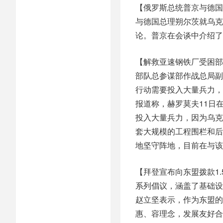
【俄罗斯总统普京与德国
与德国总理朔尔茨就乌克
论。普京在会谈中介绍了
【解救亚速钢铁厂受困部
部队总参谋部作战总局副
行动需要投入大量兵力，
报道称，赫罗莫夫11日
投入大量兵力，因为乌克
套大规模的工程围栏和后
地坚守阵地，目前在与该
【拜登宣布向东盟拨款1.
系列倡议，涵盖了基础设
赵立坚表示，作为东盟的
惠、容理念，发展友好合