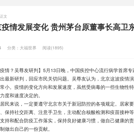
正文
京疫情发展变化 贵州茅台原董事长高卫
4
分类：
大福世界
阅读(1895)
疫情？吴尊友研判】5月13日晚，中国疾控中心流行病学首席专
出最新研判，回应市民关切问题。吴尊友认为，北京这波疫情演
常小。疫情的变化方向和发展速度，虽然受病毒的一些生物性特
力度和速度决定的。
居民来说，一定要遵守北京市关于新冠防控的各项规定。居家要
、保持社交距离、注意手卫生，主动配合核酸检测和疫苗接种等
支持和配合防疫工作落实，保持良好健康习惯，做自己健康的责
制做出自己的一份贡献。