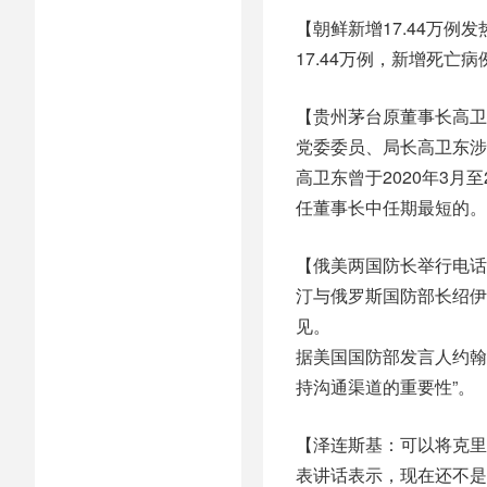
【朝鲜新增17.44万例
17.44万例，新增死亡病
【贵州茅台原董事长高卫
党委委员、局长高卫东涉
高卫东曾于2020年3月
任董事长中任期最短的。
【俄美两国防长举行电话
汀与俄罗斯国防部长绍伊
见。
据美国国防部发言人约翰
持沟通渠道的重要性”。
【泽连斯基：可以将克里
表讲话表示，现在还不是