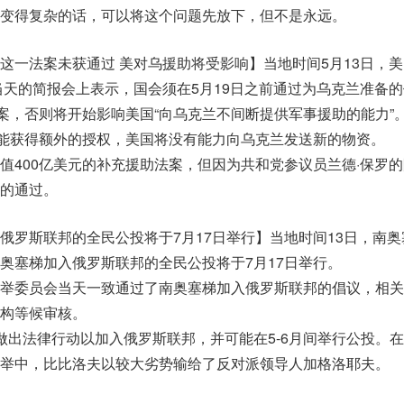
变得复杂的话，可以将这个问题先放下，但不是永远。
这一法案未获通过 美对乌援助将受影响】当地时间5月13日，
当天的简报会上表示，国会须在5月19日之前通过为乌克兰准备
法案，否则将开始影响美国“向乌克兰不间断提供军事援助的能力”
未能获得额外的授权，美国将没有能力向乌克兰发送新的物资。
值400亿美元的补充援助法案，但因为共和党参议员兰德·保罗的
的通过。
俄罗斯联邦的全民公投将于7月17日举行】当地时间13日，南奥
奥塞梯加入俄罗斯联邦的全民公投将于7月17日举行。
举委员会当天一致通过了南奥塞梯加入俄罗斯联邦的倡议，相关
构等候审核。
做出法律行动以加入俄罗斯联邦，并可能在5-6月间举行公投。在
举中，比比洛夫以较大劣势输给了反对派领导人加格洛耶夫。