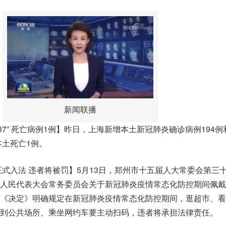
新闻联播
1487” 死亡病例1例】昨日，上海新增本土新冠肺炎确诊病例194
本土死亡1例。
”正式入法 违者将被罚】5月13日，郑州市十五届人大常委会第三
人民代表大会常务委员会关于新冠肺炎疫情常态化防控期间佩戴
《决定》明确规定在新冠肺炎疫情常态化防控期间，逛超市、看
到公共场所、乘坐网约车要主动扫码，违者将承担法律责任。