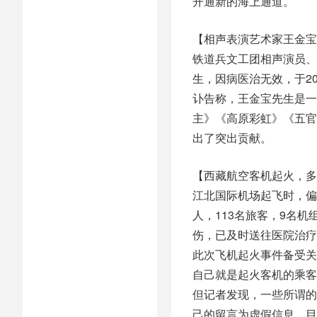
开通新的海上通道。
【相声表演艺术家王金宝
铁道兵文工团相声演员、
生，因病医治无效，于20
讣告称，王金宝先生是一
主》《高原彩虹》《五官
出了突出贡献。
【西藏航空客机起火，多
江北国际机场起飞时，偏
人，113名旅客，9名
伤，已及时送往医院治疗
此次飞机起火事件备受关
自己就是起火客机的乘客
但记者发现，一些所谓的
己的留言为虚假信息，目