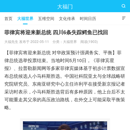
大福门

首页
大福世界
五维空间
文化传承
时间日历

菲律宾将迎来新总统 四川6条失踪鳄鱼已找回
大福先生 发布于 2022-05-11
分类：
大福世界
阅读(1903)
【菲律宾将迎来新总统 对华政策预计强调务实、平衡】菲
律总统选举投票结束。当地时间5月10日，《菲律宾星
报》、拉普勒新闻网等多家菲律宾媒体基于初步计票数据宣
布总统候选人小马科斯胜选。中国社科院亚太与全球战略研
究院研究员、东南亚研究中心主任许利平在接受新京报记者
采访时表示，小马科斯胜选背后有多种原因，他上台后不太
可能重走其父亲的高压政治路线，在外交上可能采取平衡策
略。