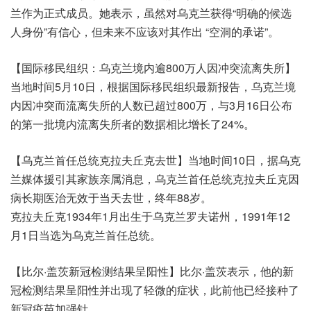
兰作为正式成员。她表示，虽然对乌克兰获得“明确的候选
人身份”有信心，但未来不应该对其作出 “空洞的承诺”。
【国际移民组织：乌克兰境内逾800万人因冲突流离失所】
当地时间5月10日，根据国际移民组织最新报告，乌克兰境
内因冲突而流离失所的人数已超过800万，与3月16日公布
的第一批境内流离失所者的数据相比增长了24%。
【乌克兰首任总统克拉夫丘克去世】当地时间10日，据乌克
兰媒体援引其家族亲属消息，乌克兰首任总统克拉夫丘克因
病长期医治无效于当天去世，终年88岁。
克拉夫丘克1934年1月出生于乌克兰罗夫诺州，1991年12
月1日当选为乌克兰首任总统。
【比尔·盖茨新冠检测结果呈阳性】比尔·盖茨表示，他的新
冠检测结果呈阳性并出现了轻微的症状，此前他已经接种了
新冠疫苗加强针。