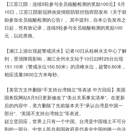
【江苏江阴：连续5轮参与全员核酸检测的奖励100元】5月
10日，江苏江阴新冠肺炎疫情联防联控指挥部发布《关于鼓
励参加全员核酸检测的公告》。其中提到，自本公告发布之
日起，凭有效记录，连续5轮参与全员核酸检测的奖励100
元，以此类推。
【湘江上游出现超警戒洪水】记者10日从桂林水文中心了解
到，受强降雨影响，湘江全州水文站于10日22时25分出现
151.10米（警戒水位150.50米）的洪峰水位，超警0.60米，
相应流量3830立方米每秒。
【美官方文件删除“不支持台湾独立”等表述 中方回应】美国
国务院网站5月5日更新修改了“美台关系事实清单”。在更新
后的内容中，美方删除了先前版本关于“承认台湾是中国一
部分”、“美国不支持台湾独立”等表述。
赵立坚回应，世界上只有一个中国。台湾是中国领土不可分
割的一部分。中华人民共和国政府是代表全中国的唯一合法