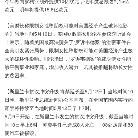
今年将为叙利亚额外提供10亿欧元，使年度总额达到15亿
欧元，明年将提供15.6亿欧元。
【美财长称限制女性堕胎权可能对美国经济产生破坏性影
响】当地时间5月10日，美国财政部长耶伦在参议院听证会
上表示，随着美国最高法院关于“罗诉韦德案”的泄密事件在
全美引发紧张局势，限制女性堕胎权可能对美国经济产生极
大的破坏性影响。耶伦指出，“罗诉韦德案”的裁决使女性能
够平衡事业和家庭，增加收入潜力，若其被推翻将助长女性
的贫困率。
【斯里兰卡抗议冲突升级 宵禁延长至5月12日】当地时间10
日晚，斯里兰卡总统新闻办公室宣布，在全国范围内实行的
宵禁将持续至当地时间5月12日早上7时。
5月9日开始，在斯里兰卡发生的抗议冲突升级，截至当地时
间10日早上6时，冲突事件已造成8人死亡，103处房屋和88
辆汽车被损毁。