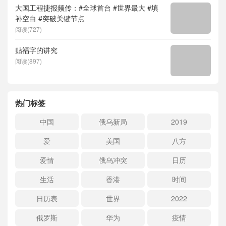
大国工程捷报频传：#全球首台 #世界最大 #填
补空白 #突破关键节点
阅读(727)
贴福字的讲究
阅读(897)
热门标签
中国
俄乌新局
2019
爱
美国
八方
爱情
俄乌冲突
日历
生活
香港
时间
日历表
世界
2022
俄罗斯
华为
疫情