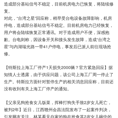
造成部分基站信号不稳定，目前机房电力已恢复，将陆续修
复。
对此，“台湾之星”回应称，稍早受台电设备故障影响，机房
停电，造成部分基站信号不稳定。目前机房电力已经恢复，
用户将会陆续恢复正常通讯。对于造成用户不便，深感抱
歉。台电则称，因设备开关和接头发生故障，造成“台湾之
星”与内湖瑞光路一带41户停电，事发后已派人前往现场抢
修。
【特斯拉上海工厂停产1天损失2000辆？官方紧急回应】据
知情人士透露，由于供应问题，该公司上海工厂周一停止了
生产。特斯拉方面针对暂停生产的相关消息回应称，目前还
没有收到有关上海工厂停产的通知。
【父亲见狗抢食女儿饭菜，挥棒打狗失手致2岁女儿死亡，
被判2年】近日，江西赣州会昌法院发布了一起案件判决，
引发网友关注。林某看见自家的狗在抢食其2岁女儿碗中的