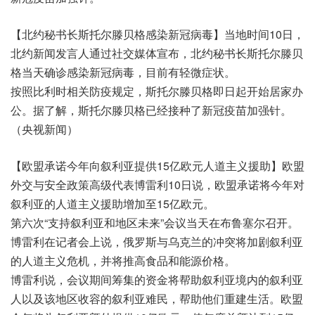
【北约秘书长斯托尔滕贝格感染新冠病毒】当地时间10日，
北约新闻发言人通过社交媒体宣布，北约秘书长斯托尔滕贝
格当天确诊感染新冠病毒，目前有轻微症状。
按照比利时相关防疫规定，斯托尔滕贝格即日起开始居家办
公。据了解，斯托尔滕贝格已经接种了新冠疫苗加强针。
（央视新闻）
【欧盟承诺今年向叙利亚提供15亿欧元人道主义援助】欧盟
外交与安全政策高级代表博雷利10日说，欧盟承诺将今年对
叙利亚的人道主义援助增加至15亿欧元。
第六次“支持叙利亚和地区未来”会议当天在布鲁塞尔召开。
博雷利在记者会上说，俄罗斯与乌克兰的冲突将加剧叙利亚
的人道主义危机，并将推高食品和能源价格。
博雷利说，会议期间筹集的资金将帮助叙利亚境内的叙利亚
人以及该地区收容的叙利亚难民，帮助他们重建生活。欧盟