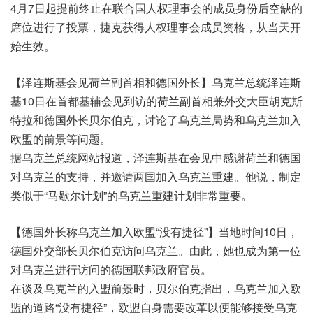
4月7日起提前终止在联合国人权理事会的成员身份后空缺的
席位进行了投票，捷克获得人权理事会成员资格，从当天开
始生效。
【泽连斯基会见荷兰副首相和德国外长】乌克兰总统泽连斯
基10日在首都基辅会见到访的荷兰副首相兼外交大臣胡克斯
特拉和德国外长贝尔伯克，讨论了乌克兰局势和乌克兰加入
欧盟的前景等问题。
据乌克兰总统网站报道，泽连斯基在会见中感谢荷兰和德国
对乌克兰的支持，并邀请两国加入乌克兰重建。他说，制定
类似于“马歇尔计划”的乌克兰重建计划非常重要。
【德国外长称乌克兰加入欧盟“没有捷径”】当地时间10日，
德国外交部长贝尔伯克访问乌克兰。由此，她也成为第一位
对乌克兰进行访问的德国联邦政府官员。
在谈及乌克兰的入盟前景时，贝尔伯克指出，乌克兰加入欧
盟的道路“没有捷径”，欧盟自身需要改革以便能够接受乌克