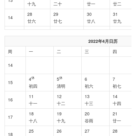
十九
二十
廿一
廿二
28
29
30
31
14
廿六
廿七
廿八
廿九
2022年4月日历
周
一
二
三
四
14
休
休
4
5
6
7
15
初四
清明
初六
初七
11
12
13
14
16
十一
十二
十三
十四
18
19
20
21
17
十八
十九
谷雨
廿一
25
26
27
28
18