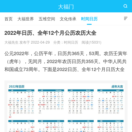
大福门

首页
大福世界
五维空间
文化传承
时间日历

2022年日历、全年12个月公历农历大全
大福先生 发布于 2022-04-29
分类：
时间日历
阅读(15031)
公元2022年，公历平年，日历共365天，53周。农历壬寅年
（虎年），无闰月，2022年农历日历共355天。中华人民共
和国成立73周年。下面是2022日历、全年12个月日历大全