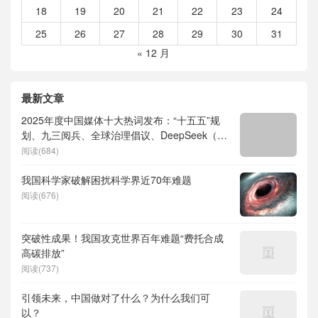
18
19
20
21
22
23
24
25
26
27
28
29
30
31
« 12 月
最新文章
2025年度中国媒体十大热词发布：“十五五”规
划、九三阅兵、全球治理倡议、DeepSeek（深
度求索）、人形机器人、苏超、票根经济、育
阅读(684)
儿补贴、科学素养、网络生态治理
我国科学家破解困扰科学界近70年难题
阅读(676)
突破性成果！我国攻克世界百年难题“费托合成
高碳排放”
阅读(737)
引领未来，中国做对了什么？为什么我们可
以？