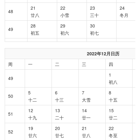
21
22
23
24
48
廿八
小雪
三十
冬月
28
29
30
49
初五
初六
初七
2022年12月日历
周
一
二
三
四
五
1
2
49
初八
初
5
6
7
8
9
50
十二
十三
大雪
十五
十
12
13
14
15
1
51
十九
二十
廿一
廿二
廿
19
20
21
22
2
52
廿六
廿七
廿八
冬至
腊