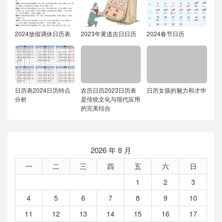
2024放假调休日历表
2023年黄道吉日日历
2024春节日历
日历表2024日历特点
农历日历2023日历表
日历女孩的魅力和才华
分析
是传统文化与现代应用
的完美结合
2026 年 8 月
一
二
三
四
五
六
日
1
2
3
4
5
6
7
8
9
10
11
12
13
14
15
16
17