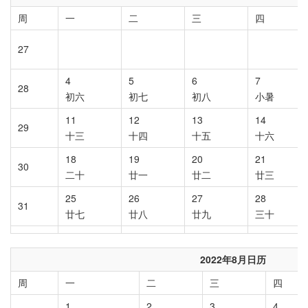
周
一
二
三
四
27
4
5
6
7
28
初六
初七
初八
小暑
11
12
13
14
29
十三
十四
十五
十六
18
19
20
21
30
二十
廿一
廿二
廿三
25
26
27
28
31
廿七
廿八
廿九
三十
2022年8月日历
周
一
二
三
四
1
2
3
4