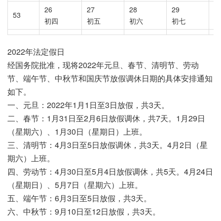
26
27
28
29
3
53
初四
初五
初六
初七
腊
2022年法定假日
经国务院批准，现将2022年元旦、春节、清明节、劳动
节、端午节、中秋节和国庆节放假调休日期的具体安排通知
如下。
一、元旦：2022年1月1日至3日放假，共3天。
二、春节：1月31日至2月6日放假调休，共7天。1月29日
（星期六）、1月30日（星期日）上班。
三、清明节：4月3日至5日放假调休，共3天。4月2日（星
期六）上班。
四、劳动节：4月30日至5月4日放假调休，共5天。4月24日
（星期日）、5月7日（星期六）上班。
五、端午节：6月3日至5日放假，共3天。
六、中秋节：9月10日至12日放假，共3天。