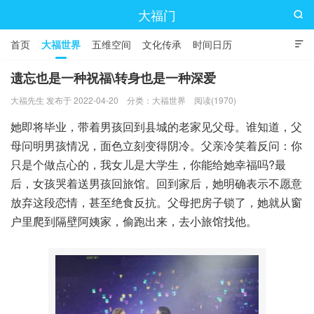
大福门

首页
大福世界
五维空间
文化传承
时间日历

遗忘也是一种祝福\转身也是一种深爱
大福先生 发布于 2022-04-20
分类：
大福世界
阅读(1970)
她即将毕业，带着男孩回到县城的老家见父母。谁知道，父
母问明男孩情况，面色立刻变得阴冷。父亲冷笑着反问：你
只是个做点心的，我女儿是大学生，你能给她幸福吗?最
后，女孩哭着送男孩回旅馆。回到家后，她明确表示不愿意
放弃这段恋情，甚至绝食反抗。父母把房子锁了，她就从窗
户里爬到隔壁阿姨家，偷跑出来，去小旅馆找他。