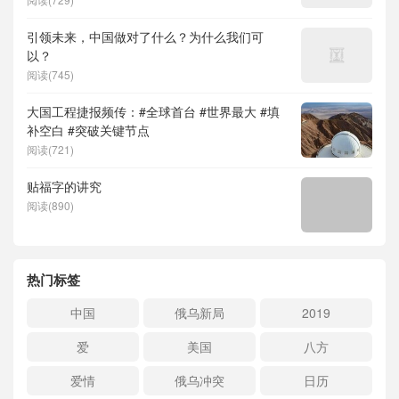
引领未来，中国做对了什么？为什么我们可
以？
阅读(745)
大国工程捷报频传：#全球首台 #世界最大 #填
补空白 #突破关键节点
阅读(721)
贴福字的讲究
阅读(890)
热门标签
中国
俄乌新局
2019
爱
美国
八方
爱情
俄乌冲突
日历