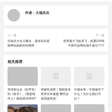
作者：
大福先生
上一篇
下一篇
邱淑贞大女儿曝光，遗传良好基
世界最大飞机首飞，机重250吨
因神似妈妈年轻模样
中国可起降机场不超过17个
相关推荐
华语歌坛从《好声音》
突破性成果！我国攻克
引领未来，中国做对了
到《歌手》,《我是唱
世界百年难题“费托合
什么？为什么我们可
作人》能创造传奇吗?
成高碳排放”
以？