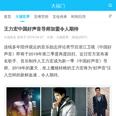
大福门

首页
大福世界
五维空间
文化传承
时间日历

王力宏中国好声音导师加盟令人期待
大福先生 发布于 2019-04-27
分类：
大福世界
阅读(2007)
连续多年陪伴观众的音乐励志评论类节目浙江卫视《中国好
声音》即将于2019年第三季度再度回归。近日官方宣布著
名歌手、音乐制作人王力宏成为新一季《中国好声音》导
师。2019年的夏天，坐上魔镜转椅的王力宏将为“好声音”注
入怎样的新鲜血液，令人期待。