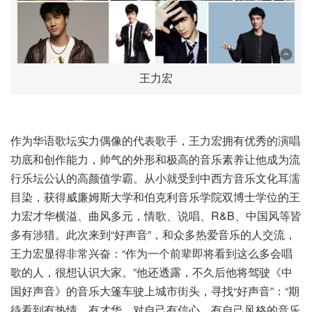
王力宏
作为华语歌坛实力偶像的代表歌手，王力宏拥有优秀的演唱
功底和创作能力，帅气的外形和极高的音乐素养让他成为流
行乐坛公认的高颜值学霸。从小就受到中西方音乐文化耳濡
目染，获得威廉姆斯大学和伯克利音乐学院双博士学位的王
力宏才华横溢、曲风多元，情歌、说唱、R&B、中国风等皆
多有涉猎。此次来到“好声音”，和众多热爱音乐的人交流，
王力宏显得非常兴奋：“作为一个前辈即将看到这么多会唱
歌的人，很想认识大家。”他还透露，不久后他将驾驶《中
国好声音》的音乐大篷车驶上城市街头，寻找“好声音”：“期
待看到有热情、有才华、对自己有信心、有自己风格的音乐