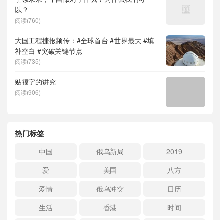
以？
阅读(760)
大国工程捷报频传：#全球首台 #世界最大 #填
补空白 #突破关键节点
阅读(735)
贴福字的讲究
阅读(906)
热门标签
中国
俄乌新局
2019
爱
美国
八方
爱情
俄乌冲突
日历
生活
香港
时间