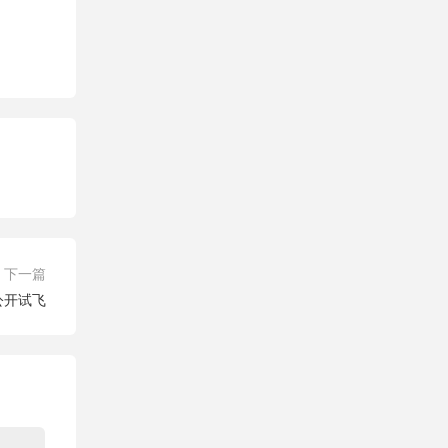
下一篇
公开试飞