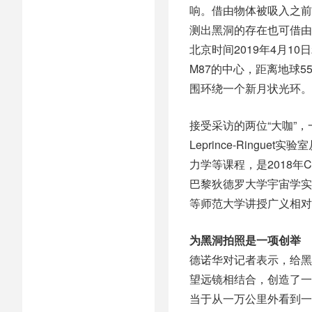
响。借由物体被吸入之前
测出黑洞的存在也可借由
北京时间2019年4月1
M87的中心，距离地球
围环绕一个新月状光环。
接受采访的两位“大咖”
Leprince-Ring
力学等课程，是2018年
巴黎狄德罗大学宇宙学实
等师范大学讲授广义相对
为黑洞拍照是一项创举
德诺华对记者表示，给黑
望远镜相结合，创造了一
当于从一万公里外看到一