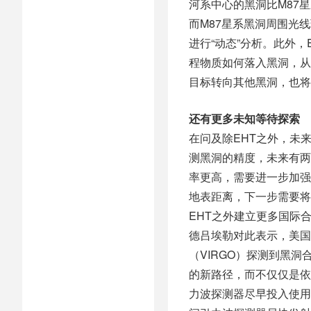
河系中心的黑洞比M87
而M87星系黑洞周围光
进行“动态”分析。此外
程物质如何落入黑洞，从
目标转向其他黑洞，也将
还有更多未知等待探索
在问及除EHT之外，未
测黑洞的精度，未来有两
率更高，需要进一步加强
地表距离，下一步需要将
EHT之外建立更多国际
德吕埃勒对此表示，美国
（VIRGO）探测到黑
的新路径，而不仅仅是依
力波探测器尽早投入使用，