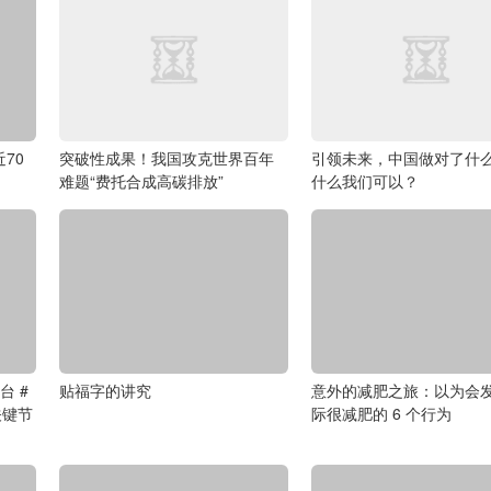
70
突破性成果！我国攻克世界百年
引领未来，中国做对了什
难题“费托合成高碳排放”
什么我们可以？
台 #
贴福字的讲究
意外的减肥之旅：以为会
关键节
际很减肥的 6 个行为