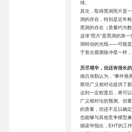
球。
其次，取得黑洞照片是一
洞的存在，特别是近年检
黑洞的存在（质量约为数
这张“照片”是黑洞的第
洞转动的光线——可能是
于首次观测脉冲星一样，
历尽艰辛，但还有很长的
德吕埃勒认为，“事件视
斯坦广义相对论提供了新
达到一定程度后，将可以
广义相对论的预测。但要
的质量，但还不足以确定
也能够与其他竞争模型兼
德诺华指出，EHT的工