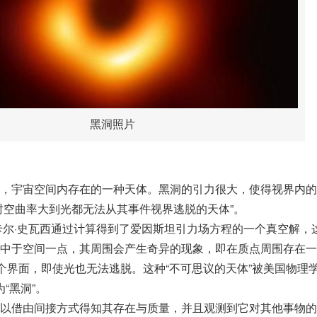
黑洞照片
，宇宙空间内存在的一种天体。黑洞的引力很大，使得视界内的
时空曲率大到光都无法从其事件视界逃脱的天体”。
家卡尔·史瓦西通过计算得到了爱因斯坦引力场方程的一个真空解，
中于空间一点，其周围会产生奇异的现象，即在质点周围存在一
这个界面，即使光也无法逃脱。这种“不可思议的天体”被美国物理
“黑洞”。
以借由间接方式得知其存在与质量，并且观测到它对其他事物的