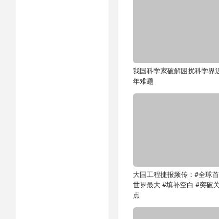
我国科学家破解困扰科学界近
年难题
大国工程捷报频传：#全球首
世界最大 #填补空白 #突破
点