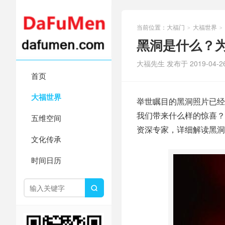
当前位置：
大福门
大福世界
>
>
黑洞是什么？
大福先生 发布于 2019-04-2
首页
大福世界
举世瞩目的黑洞照片已经
我们带来什么样的惊喜？
五维空间
资深专家，详细解读黑洞
文化传承
时间日历
