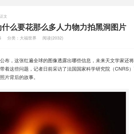
正文
为什么要花那么多人力物力拍黑洞图片
6
分类：
大福世界
阅读(2032)
公布，这张红遍全球的图像透露出哪些信息，未来天文学家还将
带着这些问题，记者日前采访了法国国家科学研究院（CNRS）
照片背后的故事。