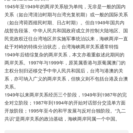
1945年至1949年的两岸关系较为单纯，无非是一般的国内
关系（如台湾清治时期与台湾光复初期）或一般的国际关系
（如台湾荷西殖民时期、日占时期）。但自1949年国共内
战暂告段落、中华人民共和国政府成立并控制大陆地区、国
民党政权迁往台湾地区并实施军事统治以来，海峡两岸一直
处于对峙的特殊分治状态，台湾海峡两岸关系通常特指
1949年后错综复杂的两岸关系，本文亦着重叙述此期间的
两岸关系。1997年与1999年，原英属香港与原葡属澳门的
主权分别归还移交予中华人民共和国后，台湾与港澳的关
系，亦可纳入广义的两岸关系，但狭义则不包括台港及台澳
关系。
1949年以来两岸关系经历三个阶段，1949年到1987年的完
全对立阶段；1987年到1994年的开始对话部分交流单方面
开放阶段；1995年至今的和平发展与反对台独阶段。“九二
共识”是两岸关系的政治基础，海峡两岸同属一个中国。