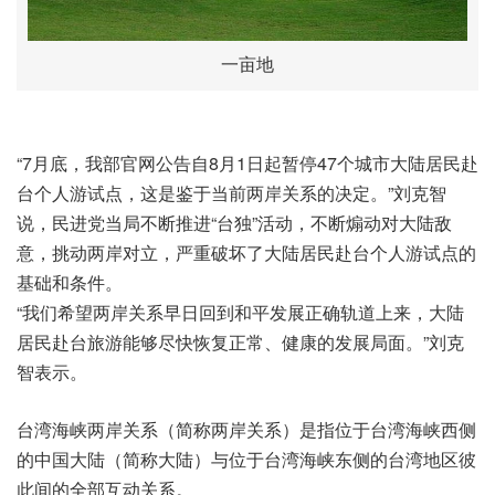
一亩地
“7月底，我部官网公告自8月1日起暂停47个城市大陆居民赴
台个人游试点，这是鉴于当前两岸关系的决定。”刘克智
说，民进党当局不断推进“台独”活动，不断煽动对大陆敌
意，挑动两岸对立，严重破坏了大陆居民赴台个人游试点的
基础和条件。
“我们希望两岸关系早日回到和平发展正确轨道上来，大陆
居民赴台旅游能够尽快恢复正常、健康的发展局面。”刘克
智表示。
台湾海峡两岸关系（简称两岸关系）是指位于台湾海峡西侧
的中国大陆（简称大陆）与位于台湾海峡东侧的台湾地区彼
此间的全部互动关系。