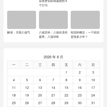
会发胖实际很减肥的 6
个行为
解读：天国八福气
八福百科：八福在圣经
轮回的概念：一个轮回
篇章、八福诗歌
是指多少年？
2026 年 8 月
一
二
三
四
五
六
日
1
2
3
4
5
6
7
8
9
10
11
12
13
14
15
16
17
18
19
20
21
22
23
24
25
26
27
28
29
30
31