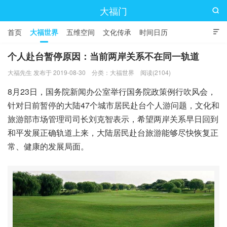
大福门

首页
大福世界
五维空间
文化传承
时间日历

个人赴台暂停原因：当前两岸关系不在同一轨道
大福先生 发布于 2019-08-30
分类：
大福世界
阅读(2104)
8月23日，国务院新闻办公室举行国务院政策例行吹风会，
针对日前暂停的大陆47个城市居民赴台个人游问题，文化和
旅游部市场管理司司长刘克智表示，希望两岸关系早日回到
和平发展正确轨道上来，大陆居民赴台旅游能够尽快恢复正
常、健康的发展局面。