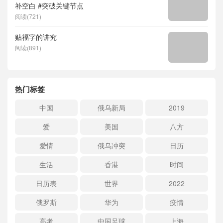
补空白 #突破关键节点
阅读(721)
贴福字的讲究
阅读(891)
热门标签
中国
俄乌新局
2019
爱
美国
八方
爱情
俄乌冲突
日历
生活
香港
时间
日历表
世界
2022
俄罗斯
华为
疫情
高考
中国足球
上海