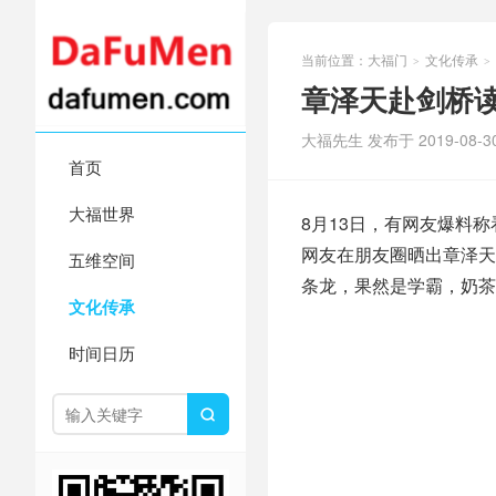
当前位置：
大福门
文化传承
>
>
章泽天赴剑桥读
大福先生 发布于 2019-08-3
首页
大福世界
8月13日，有网友爆料
网友在朋友圈晒出章泽天
五维空间
条龙，果然是学霸，奶茶
文化传承
时间日历
