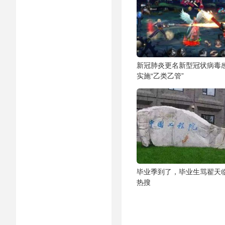
新冠肺炎更名新型冠状病毒
实施“乙类乙管”
毕业季到了，毕业生骂翟天
热搜