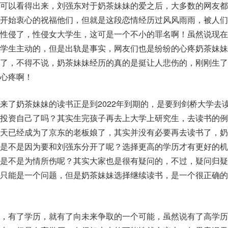
可以看得出来，刘强东对于奶茶妹妹的爱之后，大多数的网友都
开始衷心的祝福他们，但就是这段恋情经历过风风雨雨，被人们
性侵了，性侵女大学生，这可是一个不小的罪名啊！虽然说现在
学生主动的，但是出轨是事实，网友们也是纷纷的心疼奶茶妹妹
了，不得不说，奶茶妹妹经历的真的是挺让人悲伤的，刚刚生了
心疼啊！
来了奶茶妹妹的读书正是到2022年到期的，是要到剑桥大学去
投资自己了吗？其实生完孩子再去上大学上研究生，去读书的例
天已经成为了京东的老板娘了，其实并没有必要再去读书了，奶
是不是因为要和刘强东分开了呢？选择更高的学历才有更好的机
是不是为情所伤呢？其实大家也是很有疑问的，不过，疑问归疑
只能是一个问题，但是奶茶妹妹选择继续读书，是一个很正确的
，有了学历，就有了向未来争取的一个可能，虽然说有了高学历