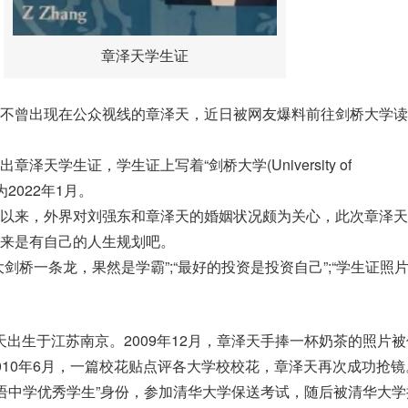
章泽天学生证
不曾出现在公众视线的章泽天，近日被网友爆料前往剑桥大学读
泽天学生证，学生证上写着“剑桥大学(University of
期为2022年1月。
以来，外界对刘强东和章泽天的婚姻状况颇为关心，此次章泽天
来是有自己的人生规划吧。
剑桥一条龙，果然是学霸”;“最好的投资是投资自己”;“学生证照
章泽天出生于江苏南京。2009年12月，章泽天手捧一杯奶茶的照片
010年6月，一篇校花贴点评各大学校校花，章泽天再次成功抢镜
外国语中学优秀学生”身份，参加清华大学保送考试，随后被清华大