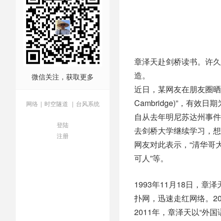
章泽天赴剑桥读书。许久
造。
微信关注，获取更多
近日，某网友在朋友圈晒出章
Cambridge)”，有效日
网络
|
时空隧道
|
台风系统
自从去年明尼苏达州事件
登陆
去剑桥大学继续学习，想
注册
网友对此表示，“清华哥大
可人”等。
1993年11月18日，
扑网，迅速走红网络。2
2011年，章泽天以“