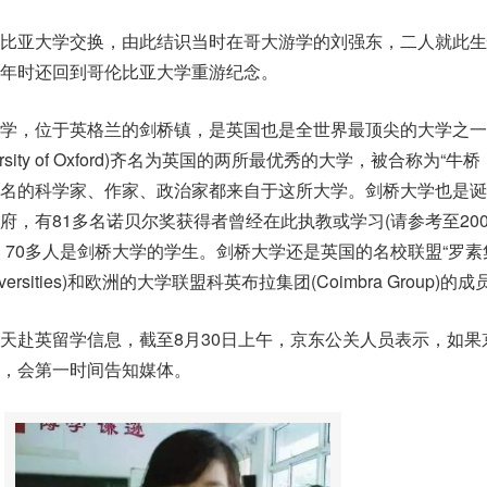
比亚大学交换，由此结识当时在哥大游学的刘强东，二人就此生
年时还回到哥伦比亚大学重游纪念。
学，位于英格兰的剑桥镇，是英国也是全世界最顶尖的大学之一
rsity of Oxford)齐名为英国的两所最优秀的大学，被合称为“牛桥
英国许多著名的科学家、作家、政治家都来自于这所大学。剑桥大学也是
府，有81多名诺贝尔奖获得者曾经在此执教或学习(请参考至200
，70多人是剑桥大学的学生。剑桥大学还是英国的名校联盟“罗素
f Universities)和欧洲的大学联盟科英布拉集团(Coimbra Group)的
天赴英留学信息，截至8月30日上午，京东公关人员表示，如果
，会第一时间告知媒体。