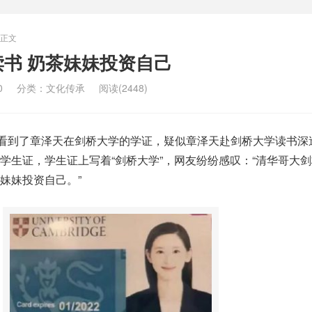
正文
书 奶茶妹妹投资自己
0
分类：
文化传承
阅读(2448)
称看到了章泽天在剑桥大学的学证，疑似章泽天赴剑桥大学读书深
学生证，学生证上写着“剑桥大学”，网友纷纷感叹：“清华哥大
妹妹投资自己。”