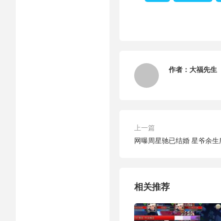
作者：
大福先生
上一篇
网曝周星驰已结婚 星爷余生
相关推荐