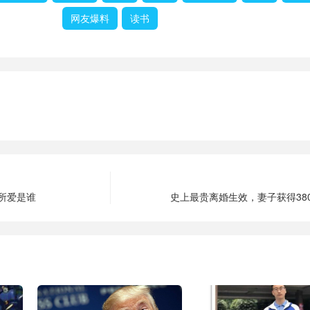
网友爆料
读书
所爱是谁
史上最贵离婚生效，妻子获得38