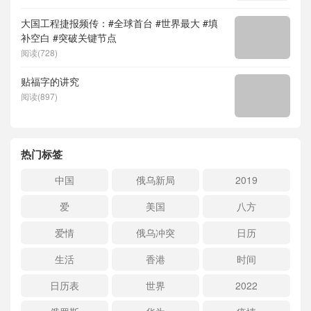
大国工程捷报频传：#全球首台 #世界最大 #填
补空白 #突破关键节点
阅读(728)
贴福字的讲究
阅读(897)
热门标签
中国
俄乌新局
2019
爱
美国
八方
爱情
俄乌冲突
日历
生活
香港
时间
日历表
世界
2022