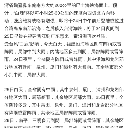
湾省鹅銮鼻东偏南方大约200公里的巴士海峡海面上。预
计，“白鹿”将以每小时25-30公里的速度向西偏北方向移
动，强度维持或略有增强，即将于24日中午前后登陆或擦过
台湾岛东南部沿海，之后移入台湾海峡，将于24日夜间到
25日早晨在福建晋江到广东惠来一带沿海再次登陆。
受台风“白鹿”影响，今天白天，福建沿海地区阴有阵雨或雷
阵雨，局部中到大雨；内陆地区多云到阴，局部阵雨或雷阵
雨。24日夜里，全省阴有阵雨或雷阵雨，其中沿海和龙岩部
分地区有暴雨，泉州、厦门和漳州有大暴雨。其余地市部分
小到中雨，局部大雨。
25日白天，全省阴有中雨，其中泉州、厦门、漳州和龙岩部
分地区大雨，局部暴雨，其余地区局部大雨。25日夜里，全
省阴转多云，其中莆田、泉州、厦门、漳州和龙岩部分地区
有阵雨或雷阵雨，其余地区局部阵雨或雷阵雨。
26日，南平、三明多云到阴，局部阵雨或雷阵雨，其余地区
阴有阵雨或雷阵雨，其中莆田、泉州、厦门、漳州和龙岩部