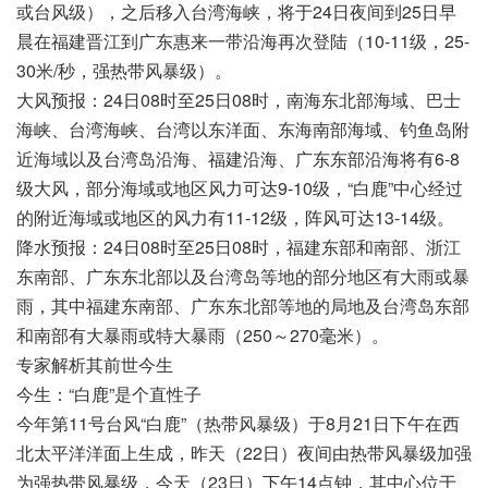
或台风级），之后移入台湾海峡，将于24日夜间到25日早
晨在福建晋江到广东惠来一带沿海再次登陆（10-11级，25-
30米/秒，强热带风暴级）。
大风预报：24日08时至25日08时，南海东北部海域、巴士
海峡、台湾海峡、台湾以东洋面、东海南部海域、钓鱼岛附
近海域以及台湾岛沿海、福建沿海、广东东部沿海将有6-8
级大风，部分海域或地区风力可达9-10级，“白鹿”中心经过
的附近海域或地区的风力有11-12级，阵风可达13-14级。
降水预报：24日08时至25日08时，福建东部和南部、浙江
东南部、广东东北部以及台湾岛等地的部分地区有大雨或暴
雨，其中福建东南部、广东东北部等地的局地及台湾岛东部
和南部有大暴雨或特大暴雨（250～270毫米）。
专家解析其前世今生
今生：“白鹿”是个直性子
今年第11号台风“白鹿”（热带风暴级）于8月21日下午在西
北太平洋洋面上生成，昨天（22日）夜间由热带风暴级加强
为强热带风暴级，今天（23日）下午14点钟，其中心位于