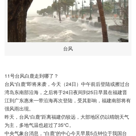
台风
11号台风白鹿走到哪了？
台风“白鹿”即将来袭，今天（24日）中午前后登陆或擦过台
湾岛东南部沿海，之后将于24日夜间到25日早晨在福建晋
江到广东惠来一带沿海再次登陆，受其影响，福建南部将有
强风雨出现。
昨天，台风“白鹿”距离福建仍较远，大部地区仍以晴朗天气
为主，多地气温也超过了35℃。
中央气象台消息，“白鹿”的中心今天早晨5点钟位于我国台